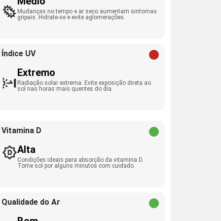
Médio
Mudanças no tempo e ar seco aumentam sintomas
gripais. Hidrate-se e evite aglomerações.
Índice UV
Extremo
Radiação solar extrema. Evite exposição direta ao
sol nas horas mais quentes do dia.
Vitamina D
Alta
Condições ideais para absorção da vitamina D.
Tome sol por alguns minutos com cuidado.
Qualidade do Ar