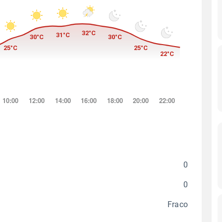
0
0
Fraco