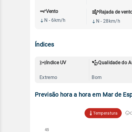
Vento
Rajada de vent
N - 6km/h
N - 28km/h
Índices
Índice UV
Qualidade do A
Extremo
Bom
Previsão hora a hora em Mar de Es
Temperatura