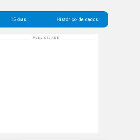
15 dias
Histórico de dados