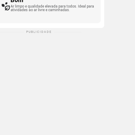
Bom
Ar limpo e qualidade elevada para todos. Ideal para
atividades ao ar livre e caminhadas.