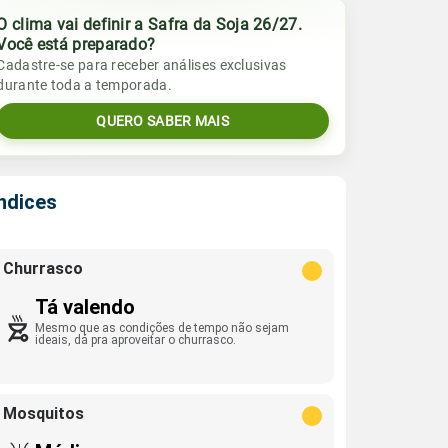
O clima vai definir a Safra da Soja 26/27.
Você está preparado?
Cadastre-se para receber análises exclusivas
durante toda a temporada.
QUERO SABER MAIS
Índices
Churrasco
Tá valendo
Mesmo que as condições de tempo não sejam
ideais, dá pra aproveitar o churrasco.
Mosquitos