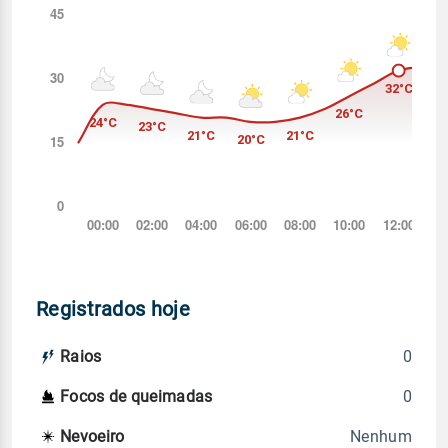
Registrados hoje
0
Raios
0
Focos de queimadas
Nenhum
Nevoeiro