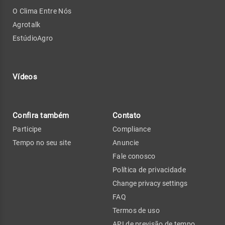
O Clima Entre Nós
Agrotalk
EstúdioAgro
Vídeos
Confira também
Contato
Participe
Compliance
Tempo no seu site
Anuncie
Fale conosco
Política de privacidade
Change privacy settings
FAQ
Termos de uso
API de previsão de tempo