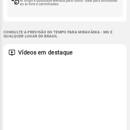
Ar limpo e qualidade elevada para todos. Ideal para atividades
ao ar livre e caminhadas.
CONSULTE A PREVISÃO DO TEMPO PARA MIRAVÂNIA - MG E
QUALQUER LUGAR DO BRASIL
Vídeos em destaque