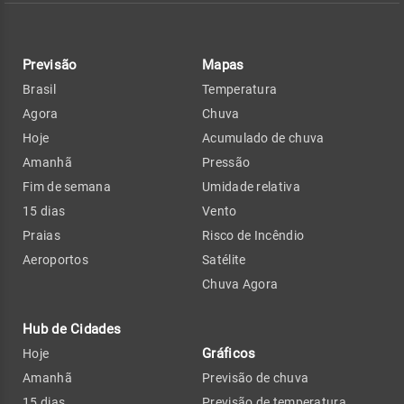
Previsão
Mapas
Brasil
Temperatura
Agora
Chuva
Hoje
Acumulado de chuva
Amanhã
Pressão
Fim de semana
Umidade relativa
15 dias
Vento
Praias
Risco de Incêndio
Aeroportos
Satélite
Chuva Agora
Hub de Cidades
Gráficos
Hoje
Amanhã
Previsão de chuva
15 dias
Previsão de temperatura