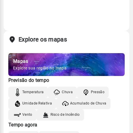
Explore os mapas
Mapas
Explore sua região no mapa
Previsão do tempo
Temperatura
Chuva
Pressão
Umidade Relativa
Acumulado de Chuva
Vento
Risco de Incêndio
Tempo agora