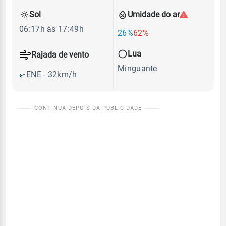
Sol
Umidade do ar
06:17h às 17:49h
26%
62%
Lua
Rajada de vento
Minguante
ENE - 32km/h