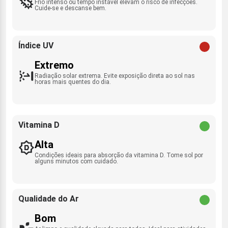
Frio intenso ou tempo instável elevam o risco de infecções.
Cuide-se e descanse bem.
Índice UV
Extremo
Radiação solar extrema. Evite exposição direta ao sol nas
horas mais quentes do dia.
Vitamina D
Alta
Condições ideais para absorção da vitamina D. Tome sol por
alguns minutos com cuidado.
Qualidade do Ar
Bom