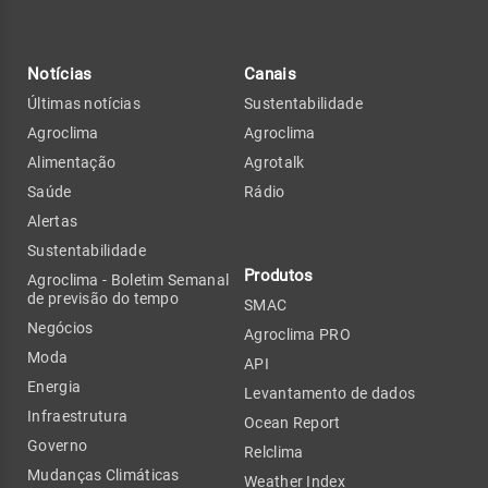
Notícias
Canais
Últimas notícias
Sustentabilidade
Agroclima
Agroclima
Alimentação
Agrotalk
Saúde
Rádio
Alertas
Sustentabilidade
Produtos
Agroclima - Boletim Semanal
de previsão do tempo
SMAC
Negócios
Agroclima PRO
Moda
API
Energia
Levantamento de dados
Infraestrutura
Ocean Report
Governo
Relclima
Mudanças Climáticas
Weather Index