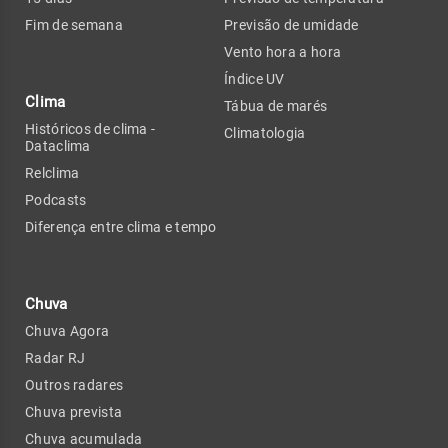
Fim de semana
Previsão de umidade
Vento hora a hora
Índice UV
Clima
Tábua de marés
Históricos de clima -
Climatologia
Dataclima
Relclima
Podcasts
Diferença entre clima e tempo
Chuva
Chuva Agora
Radar RJ
Outros radares
Chuva prevista
Chuva acumulada