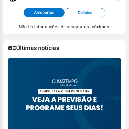
Fonte: dados combinados de estações
Aeroportos
Cidades
meteorológicas e satélite do Centro de Previsão
de Tempo e Estudos Climáticos (CPTEC).
Não há informações de aeroportos próximos.
Para obter mais informações sobre os dados
climáticos,
clique aqui.
Últimas notícias