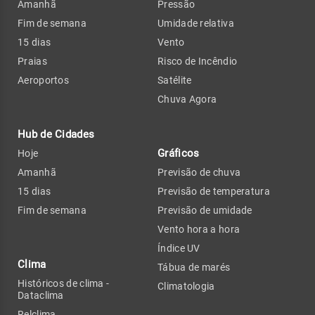
Amanhã
Pressão
Fim de semana
Umidade relativa
15 dias
Vento
Praias
Risco de Incêndio
Aeroportos
Satélite
Chuva Agora
Hub de Cidades
Gráficos
Hoje
Amanhã
Previsão de chuva
15 dias
Previsão de temperatura
Fim de semana
Previsão de umidade
Vento hora a hora
Índice UV
Clima
Tábua de marés
Históricos de clima -
Climatologia
Dataclima
Relclima