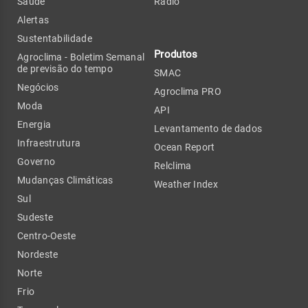
Saúde
Rádio
Alertas
Sustentabilidade
Produtos
Agroclima - Boletim Semanal
de previsão do tempo
SMAC
Negócios
Agroclima PRO
Moda
API
Energia
Levantamento de dados
Infraestrutura
Ocean Report
Governo
Relclima
Mudanças Climáticas
Weather Index
Sul
Sudeste
Centro-Oeste
Nordeste
Norte
Frio