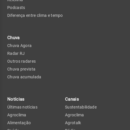
Podcasts
Diferença entre clima e tempo
Chuva
Chuva Agora
Radar RJ
Outros radares
Chuva prevista
Chuva acumulada
Notícias
Canais
Últimas notícias
Sustentabilidade
Agroclima
Agroclima
Alimentação
Agrotalk