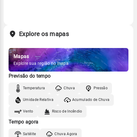
Explore os mapas
Mapas
Explore sua região no mapa
Previsão do tempo
Temperatura
Chuva
Pressão
Umidade Relativa
Acumulado de Chuva
Vento
Risco de Incêndio
Tempo agora
Satélite
Chuva Agora