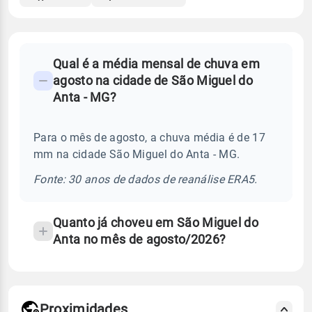
FAQ
Qual é a média mensal de chuva em
-
agosto na cidade de São Miguel do
Perguntas
Anta - MG?
frequentes
sobre
Para o mês de agosto, a chuva média é de 17
chuva
mm na cidade São Miguel do Anta - MG.
e
temperatura
Fonte: 30 anos de dados de reanálise ERA5.
Quanto já choveu em São Miguel do
Anta no mês de agosto/2026?
Proximidades