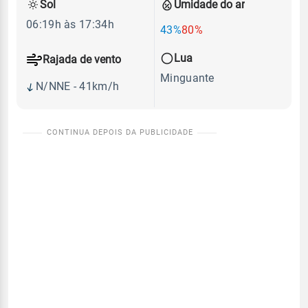
Sol
Umidade do ar
06:19h às 17:34h
43%
80%
Lua
Rajada de vento
Minguante
N/NNE - 41km/h