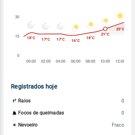
Registrados hoje
0
Raios
0
Focos de queimadas
Fraco
Nevoeiro