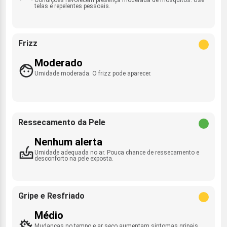
telas e repelentes pessoais.
Frizz
Moderado
Umidade moderada. O frizz pode aparecer.
Ressecamento da Pele
Nenhum alerta
Umidade adequada no ar. Pouca chance de ressecamento e
desconforto na pele exposta.
Gripe e Resfriado
Médio
Mudanças no tempo e ar seco aumentam sintomas gripais.