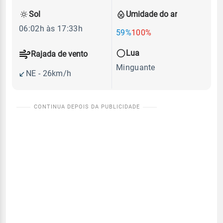
Sol
Umidade do ar
06:02h às 17:33h
59%
100%
Lua
Rajada de vento
Minguante
NE - 26km/h