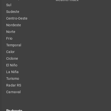
Sul
Sudeste
Centro-Oeste
Nordeste
Norte
Frio
Temporal
Calor
Ciclone
El Niño
La Niña
Turismo
Radar RS
Carnaval