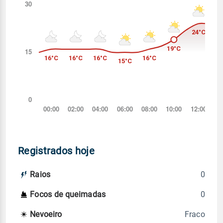
Registrados hoje
0
Raios
0
Focos de queimadas
Fraco
Nevoeiro