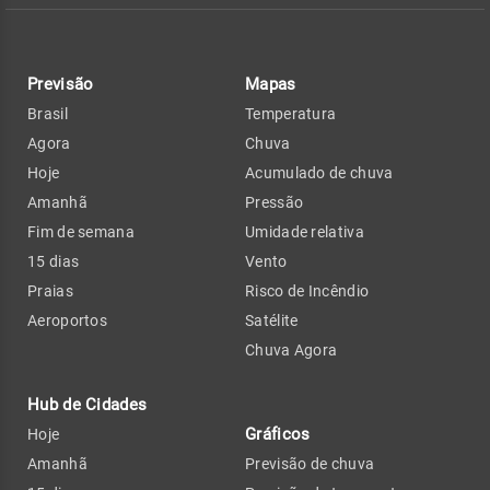
Previsão
Mapas
Brasil
Temperatura
Agora
Chuva
Hoje
Acumulado de chuva
Amanhã
Pressão
Fim de semana
Umidade relativa
15 dias
Vento
Praias
Risco de Incêndio
Aeroportos
Satélite
Chuva Agora
Hub de Cidades
Gráficos
Hoje
Amanhã
Previsão de chuva