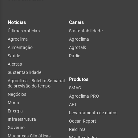
Notícias
Canais
Últimas notícias
Sustentabilidade
Agroclima
Agroclima
Alimentação
Agrotalk
Saúde
Rádio
Alertas
Sustentabilidade
Produtos
Agroclima - Boletim Semanal
de previsão do tempo
SMAC
Negócios
Agroclima PRO
Moda
API
Energia
Levantamento de dados
Infraestrutura
Ocean Report
Governo
Relclima
Mudanças Climáticas
Weather Index