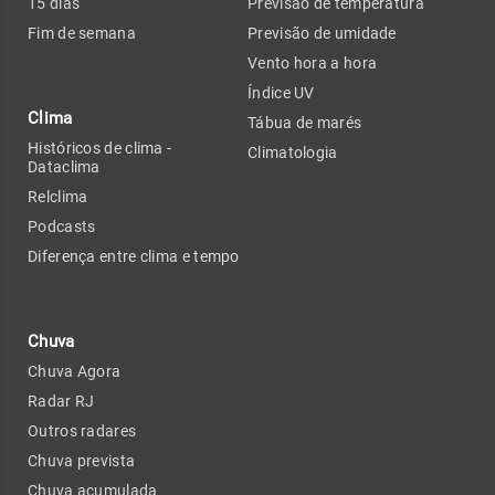
15 dias
Previsão de temperatura
Fim de semana
Previsão de umidade
Vento hora a hora
Índice UV
Clima
Tábua de marés
Históricos de clima -
Climatologia
Dataclima
Relclima
Podcasts
Diferença entre clima e tempo
Chuva
Chuva Agora
Radar RJ
Outros radares
Chuva prevista
Chuva acumulada