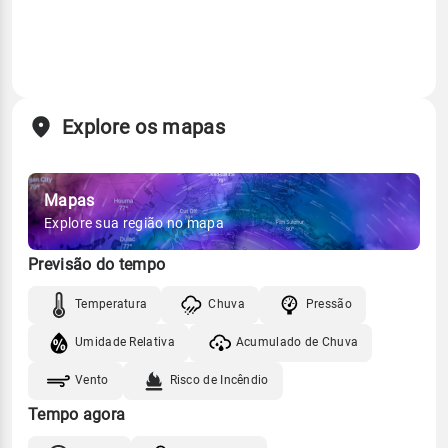
Explore os mapas
Mapas
Explore sua região no mapa
Previsão do tempo
Temperatura
Chuva
Pressão
Umidade Relativa
Acumulado de Chuva
Vento
Risco de Incêndio
Tempo agora