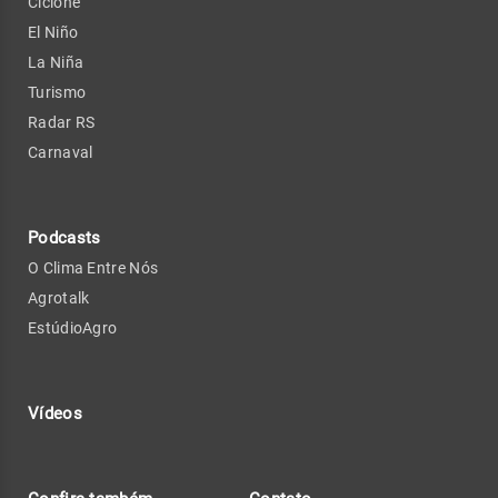
Ciclone
El Niño
La Niña
Turismo
Radar RS
Carnaval
Podcasts
O Clima Entre Nós
Agrotalk
EstúdioAgro
Vídeos