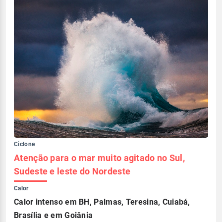
Ciclone
Atenção para o mar muito agitado no Sul,
Sudeste e leste do Nordeste
Calor
Calor intenso em BH, Palmas, Teresina, Cuiabá,
Brasília e em Goiânia