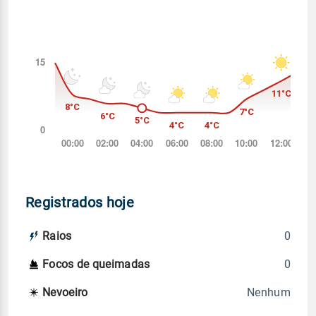
Registrados hoje
0
Raios
0
Focos de queimadas
Nenhum
Nevoeiro