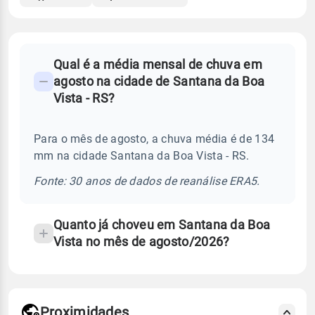
FAQ
Qual é a média mensal de chuva em
-
agosto na cidade de Santana da Boa
Perguntas
Vista - RS?
frequentes
sobre
Para o mês de agosto, a chuva média é de 134
chuva
mm na cidade Santana da Boa Vista - RS.
e
temperatura
Fonte: 30 anos de dados de reanálise ERA5.
Quanto já choveu em Santana da Boa
Vista no mês de agosto/2026?
Proximidades