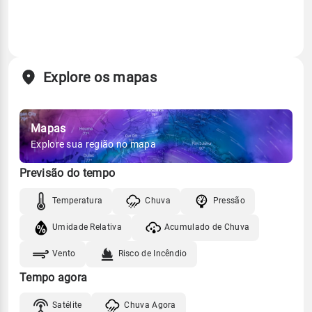
Explore os mapas
Mapas
Explore sua região no mapa
Previsão do tempo
Temperatura
Chuva
Pressão
Umidade Relativa
Acumulado de Chuva
Vento
Risco de Incêndio
Tempo agora
Satélite
Chuva Agora