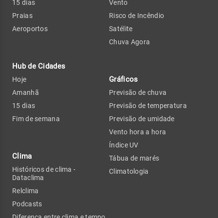
15 dias
Vento
Praias
Risco de Incêndio
Aeroportos
Satélite
Chuva Agora
Hub de Cidades
Gráficos
Hoje
Amanhã
Previsão de chuva
15 dias
Previsão de temperatura
Fim de semana
Previsão de umidade
Vento hora a hora
Índice UV
Clima
Tábua de marés
Históricos de clima -
Climatologia
Dataclima
Relclima
Podcasts
Diferença entre clima e tempo