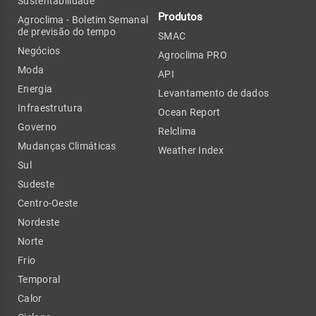
Sustentabilidade
Produtos
Agroclima - Boletim Semanal
de previsão do tempo
SMAC
Negócios
Agroclima PRO
Moda
API
Energia
Levantamento de dados
Infraestrutura
Ocean Report
Governo
Relclima
Mudanças Climáticas
Weather Index
Sul
Sudeste
Centro-Oeste
Nordeste
Norte
Frio
Temporal
Calor