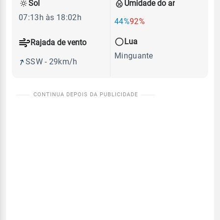
Sol
Umidade do ar
07:13h às 18:02h
44%
92%
Lua
Rajada de vento
Minguante
SSW - 29km/h