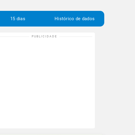
15 dias
Histórico de dados