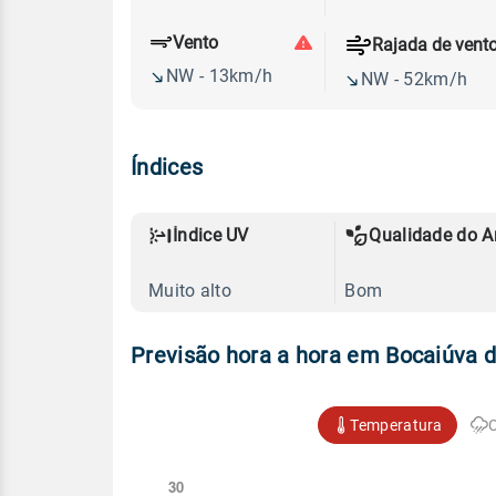
Vento
Rajada de vent
NW - 13km/h
NW - 52km/h
Índices
Índice UV
Qualidade do A
Muito alto
Bom
Previsão hora a hora em Bocaiúva d
Temperatura