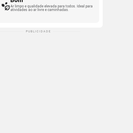
Bom
Ar limpo e qualidade elevada para todos. Ideal para
atividades ao ar livre e caminhadas.