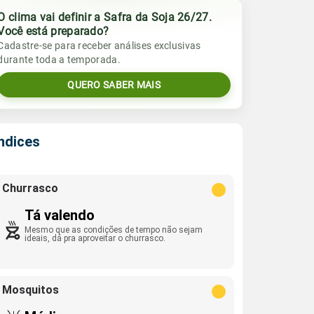
O clima vai definir a Safra da Soja 26/27.
Você está preparado?
Cadastre-se para receber análises exclusivas
durante toda a temporada.
QUERO SABER MAIS
Índices
Churrasco
Tá valendo
Mesmo que as condições de tempo não sejam
ideais, dá pra aproveitar o churrasco.
Mosquitos