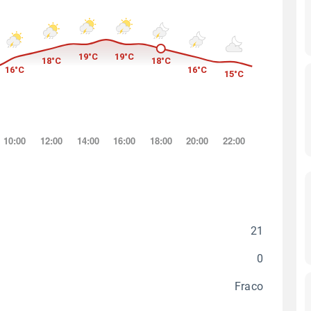
21
0
Fraco