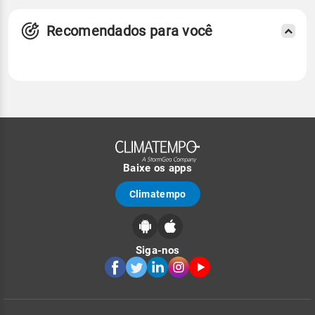
Recomendados para você
Baixe os apps
Climatempo
Siga-nos