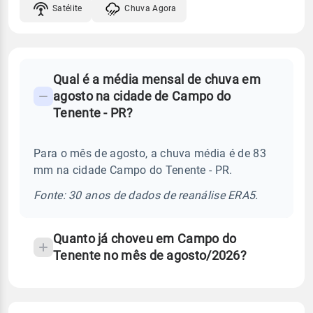
Satélite
Chuva Agora
FAQ
Qual é a média mensal de chuva em
-
agosto na cidade de Campo do
Perguntas
Tenente - PR?
frequentes
sobre
Para o mês de agosto, a chuva média é de 83
chuva
mm na cidade Campo do Tenente - PR.
e
temperatura
Fonte: 30 anos de dados de reanálise ERA5.
Quanto já choveu em Campo do
Tenente no mês de agosto/2026?