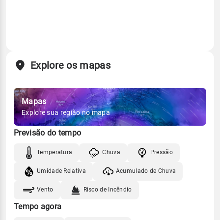
Explore os mapas
Mapas
Explore sua região no mapa
Previsão do tempo
Temperatura
Chuva
Pressão
Umidade Relativa
Acumulado de Chuva
Vento
Risco de Incêndio
Tempo agora