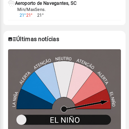
Aeroporto de Navegantes, SC
Mín/Max
Sens.
21°
21°
21°
Últimas notícias