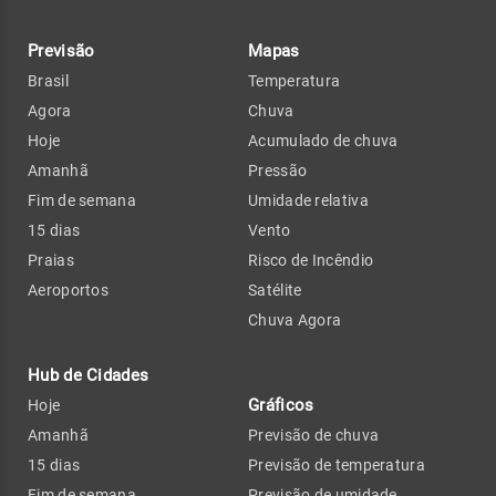
Previsão
Mapas
Brasil
Temperatura
Agora
Chuva
Hoje
Acumulado de chuva
Amanhã
Pressão
Fim de semana
Umidade relativa
15 dias
Vento
Praias
Risco de Incêndio
Aeroportos
Satélite
Chuva Agora
Hub de Cidades
Gráficos
Hoje
Amanhã
Previsão de chuva
15 dias
Previsão de temperatura
Fim de semana
Previsão de umidade