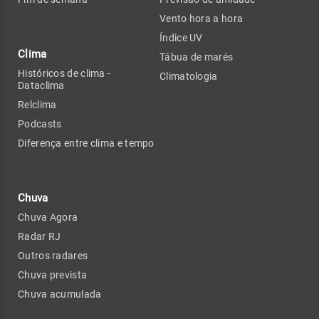
Vento hora a hora
Índice UV
Clima
Tábua de marés
Históricos de clima -
Climatologia
Dataclima
Relclima
Podcasts
Diferença entre clima e tempo
Chuva
Chuva Agora
Radar RJ
Outros radares
Chuva prevista
Chuva acumulada