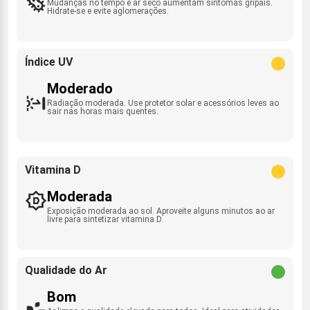
Mudanças no tempo e ar seco aumentam sintomas gripais.
Hidrate-se e evite aglomerações.
Índice UV
Moderado
Radiação moderada. Use protetor solar e acessórios leves ao
sair nas horas mais quentes.
Vitamina D
Moderada
Exposição moderada ao sol. Aproveite alguns minutos ao ar
livre para sintetizar vitamina D.
Qualidade do Ar
Bom