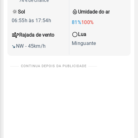
74% de chance
Sol
Umidade do ar
06:55h às 17:54h
81%
100%
Lua
Rajada de vento
Minguante
NW - 45km/h