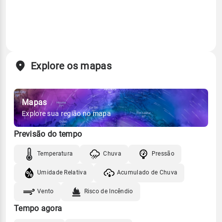
Explore os mapas
Mapas
Explore sua região no mapa
Previsão do tempo
Temperatura
Chuva
Pressão
Umidade Relativa
Acumulado de Chuva
Vento
Risco de Incêndio
Tempo agora