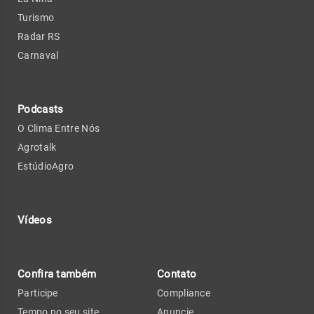
Turismo
Radar RS
Carnaval
Podcasts
O Clima Entre Nós
Agrotalk
EstúdioAgro
Vídeos
Confira também
Contato
Participe
Compliance
Tempo no seu site
Anuncie