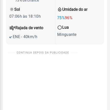
73% de chance
Sol
Umidade do ar
07:06h às 18:10h
75%
96%
Lua
Rajada de vento
Minguante
ENE - 40km/h