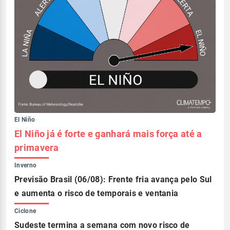
El Niño
El Niño já é forte e ganhará mais força até a
primavera
Inverno
Previsão Brasil (06/08): Frente fria avança pelo Sul
e aumenta o risco de temporais e ventania
Ciclone
Sudeste termina a semana com novo risco de