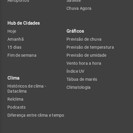
Aeroportos
Satélite
Chuva Agora
Hub de Cidades
Gráficos
Hoje
Amanhã
Previsão de chuva
15 dias
Previsão de temperatura
Fim de semana
Previsão de umidade
Vento hora a hora
Índice UV
Clima
Tábua de marés
Históricos de clima -
Climatologia
Dataclima
Relclima
Podcasts
Diferença entre clima e tempo