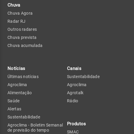
Chuva
Chuva Agora
Radar RJ
Outros radares
Chuva prevista
Chuva acumulada
Notícias
Canais
Últimas notícias
Sustentabilidade
Agroclima
Agroclima
Alimentação
Agrotalk
Saúde
Rádio
Alertas
Sustentabilidade
Produtos
Agroclima - Boletim Semanal
de previsão do tempo
SMAC