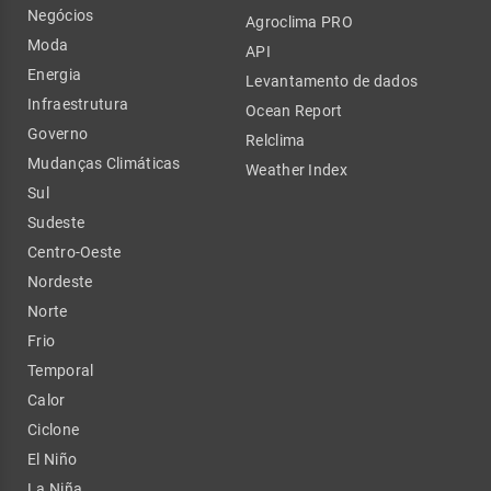
Negócios
Agroclima PRO
Moda
API
Energia
Levantamento de dados
Infraestrutura
Ocean Report
Governo
Relclima
Mudanças Climáticas
Weather Index
Sul
Sudeste
Centro-Oeste
Nordeste
Norte
Frio
Temporal
Calor
Ciclone
El Niño
La Niña