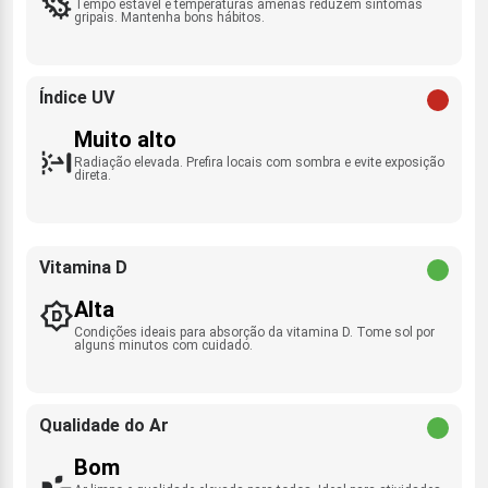
Tempo estável e temperaturas amenas reduzem sintomas
gripais. Mantenha bons hábitos.
Índice UV
Muito alto
Radiação elevada. Prefira locais com sombra e evite exposição
direta.
Vitamina D
Alta
Condições ideais para absorção da vitamina D. Tome sol por
alguns minutos com cuidado.
Qualidade do Ar
Bom