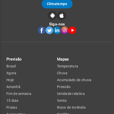
Climatempo
Siga-nos
Previsão
Mapas
Brasil
Temperatura
Agora
Chuva
Hoje
Acumulado de chuva
Amanhã
Pressão
Fim de semana
Umidade relativa
15 dias
Vento
Praias
Risco de Incêndio