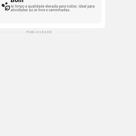
Bom
Ar limpo e qualidade elevada para todos. Ideal para
atividades ao ar livre e caminhadas.