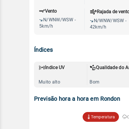
Vento
Rajada de vent
N/WNW/WSW -
N/WNW/WSW -
5km/h
42km/h
Índices
Índice UV
Qualidade do A
Muito alto
Bom
Previsão hora a hora em Rondon
Temperatura