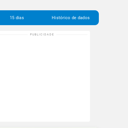
15 dias
Histórico de dados