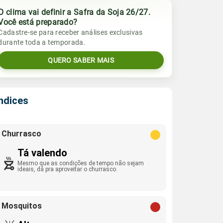
O clima vai definir a Safra da Soja 26/27.
Você está preparado?
Cadastre-se para receber análises exclusivas
durante toda a temporada.
QUERO SABER MAIS
Índices
Churrasco
Tá valendo
Mesmo que as condições de tempo não sejam
ideais, dá pra aproveitar o churrasco.
Mosquitos