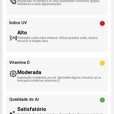
Mudanças no tempo e ar seco aumentam sintomas gripais.
Hidrate-se e evite aglomerações.
Índice UV
Alto
Radiação solar mais intensa. Utilize protetor solar, óculos
escuros e chapéu leve.
Vitamina D
Moderada
Exposição moderada ao sol. Aproveite alguns minutos ao ar
livre para sintetizar vitamina D.
Qualidade do Ar
Satisfatório