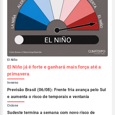
El Niño
El Niño já é forte e ganhará mais força até a
primavera
Inverno
Previsão Brasil (06/08): Frente fria avança pelo Sul
e aumenta o risco de temporais e ventania
Ciclone
Sudeste termina a semana com novo risco de