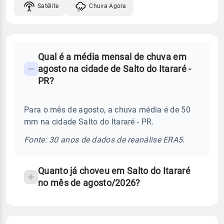
Satélite
Chuva Agora
FAQ
Qual é a média mensal de chuva em
-
agosto na cidade de Salto do Itararé -
Perguntas
PR?
frequentes
sobre
Para o mês de agosto, a chuva média é de 50
chuva
mm na cidade Salto do Itararé - PR.
e
temperatura
Fonte: 30 anos de dados de reanálise ERA5.
Quanto já choveu em Salto do Itararé
no mês de agosto/2026?