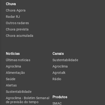
Chuva
Chuva Agora
Radar RJ
Outros radares
Chuva prevista
Chuva acumulada
Notícias
Canais
Últimas notícias
Sustentabilidade
Agroclima
Agroclima
Alimentação
Agrotalk
Saúde
Rádio
Alertas
Sustentabilidade
Produtos
Agroclima - Boletim Semanal
de previsão do tempo
SMAC