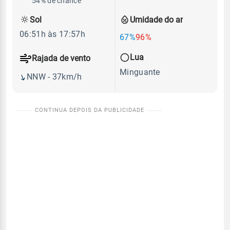
54% de chance
Sol
Umidade do ar
06:51h às 17:57h
67%
96%
Lua
Rajada de vento
Minguante
NNW - 37km/h