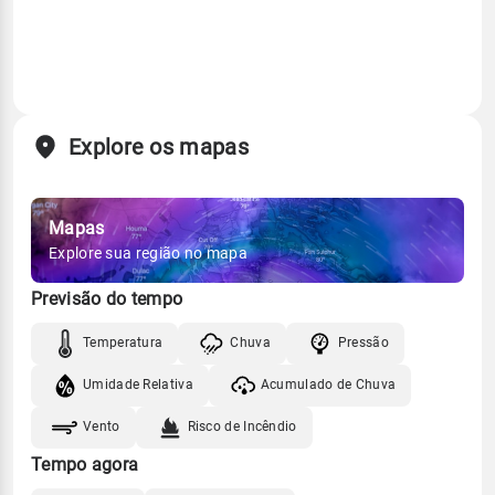
Explore os mapas
Mapas
Explore sua região no mapa
Previsão do tempo
Temperatura
Chuva
Pressão
Umidade Relativa
Acumulado de Chuva
Vento
Risco de Incêndio
Tempo agora