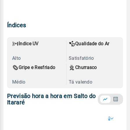
Índices
Índice UV
Qualidade do Ar
Alto
Satisfatório
Gripe e Resfriado
Churrasco
Médio
Tá valendo
Previsão hora a hora em Salto do
Itararé