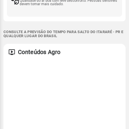
Qualidade do ar boa com leve desconforto. Pessoas sensíveis
devem tomar mais cuidado.
CONSULTE A PREVISÃO DO TEMPO PARA SALTO DO ITARARÉ - PR E
QUALQUER LUGAR DO BRASIL
Conteúdos Agro