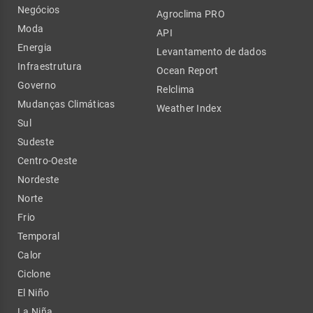
Negócios
Agroclima PRO
Moda
API
Energia
Levantamento de dados
Infraestrutura
Ocean Report
Governo
Relclima
Mudanças Climáticas
Weather Index
Sul
Sudeste
Centro-Oeste
Nordeste
Norte
Frio
Temporal
Calor
Ciclone
El Niño
La Niña