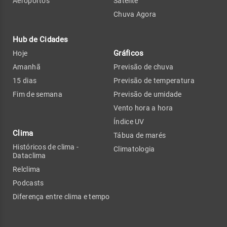
Aeroportos
Satélite
Chuva Agora
Hub de Cidades
Gráficos
Hoje
Amanhã
Previsão de chuva
15 dias
Previsão de temperatura
Fim de semana
Previsão de umidade
Vento hora a hora
Índice UV
Clima
Tábua de marés
Históricos de clima -
Climatologia
Dataclima
Relclima
Podcasts
Diferença entre clima e tempo