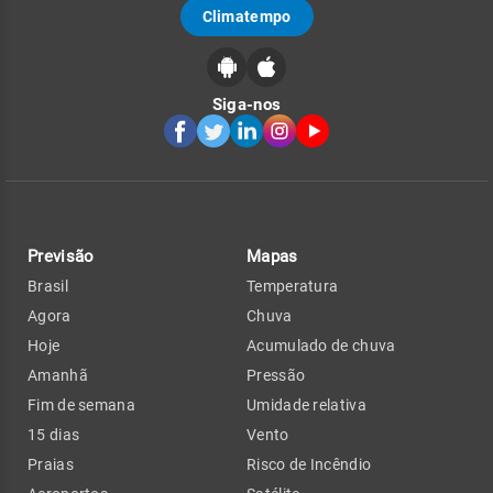
Climatempo
Siga-nos
Previsão
Mapas
Brasil
Temperatura
Agora
Chuva
Hoje
Acumulado de chuva
Amanhã
Pressão
Fim de semana
Umidade relativa
15 dias
Vento
Praias
Risco de Incêndio