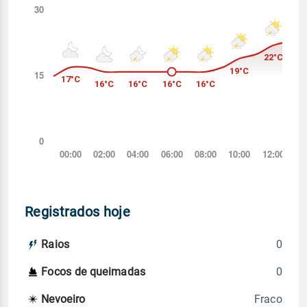
Registrados hoje
0
Raios
0
Focos de queimadas
Fraco
Nevoeiro