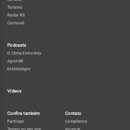
Turismo
Radar RS
Carnaval
Podcasts
O Clima Entre Nós
Agrotalk
EstúdioAgro
Vídeos
Confira também
Contato
Participe
Compliance
Tempo no seu site
Anuncie