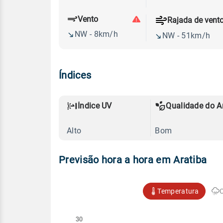
Vento
Rajada de vent
NW - 8km/h
NW - 51km/h
Índices
Índice UV
Qualidade do A
Alto
Bom
Previsão hora a hora em Aratiba
Temperatura