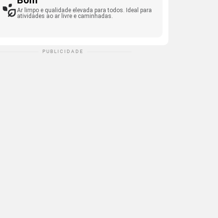
Bom
Ar limpo e qualidade elevada para todos. Ideal para
atividades ao ar livre e caminhadas.