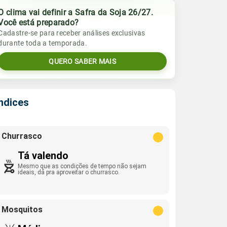
O clima vai definir a Safra da Soja 26/27.
Você está preparado?
Cadastre-se para receber análises exclusivas
durante toda a temporada.
QUERO SABER MAIS
Índices
Churrasco
Tá valendo
Mesmo que as condições de tempo não sejam
ideais, dá pra aproveitar o churrasco.
Mosquitos