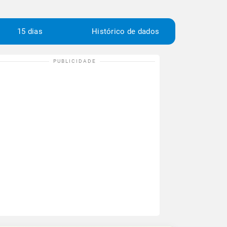
15 dias
Histórico de dados