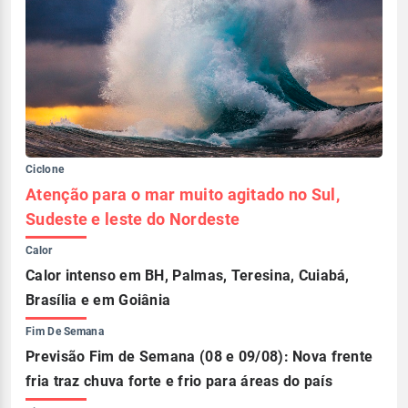
Ciclone
Atenção para o mar muito agitado no Sul,
Sudeste e leste do Nordeste
Calor
Calor intenso em BH, Palmas, Teresina, Cuiabá,
Brasília e em Goiânia
Fim De Semana
Previsão Fim de Semana (08 e 09/08): Nova frente
fria traz chuva forte e frio para áreas do país