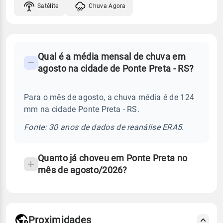
Satélite
Chuva Agora
FAQ
Qual é a média mensal de chuva em
-
agosto na cidade de Ponte Preta - RS?
Perguntas
frequentes
Para o mês de agosto, a chuva média é de 124
sobre
mm na cidade Ponte Preta - RS.
chuva
e
Fonte: 30 anos de dados de reanálise ERA5.
temperatura
Quanto já choveu em Ponte Preta no
mês de agosto/2026?
Proximidades