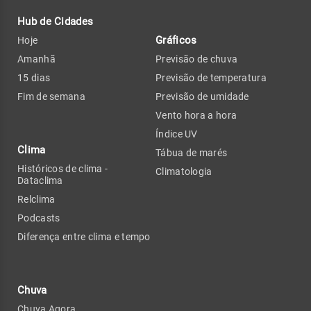
Hub de Cidades
Gráficos
Hoje
Amanhã
Previsão de chuva
15 dias
Previsão de temperatura
Fim de semana
Previsão de umidade
Vento hora a hora
Índice UV
Clima
Tábua de marés
Históricos de clima -
Climatologia
Dataclima
Relclima
Podcasts
Diferença entre clima e tempo
Chuva
Chuva Agora