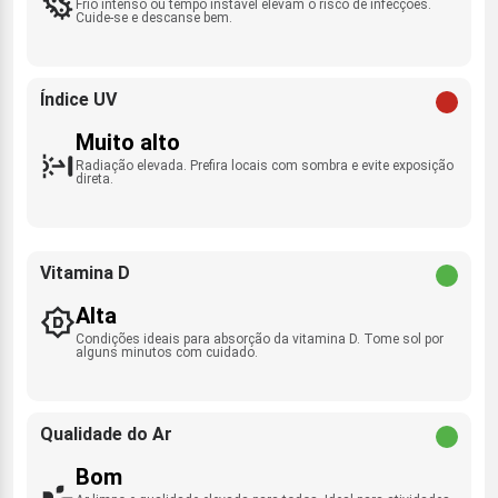
Frio intenso ou tempo instável elevam o risco de infecções.
Cuide-se e descanse bem.
Índice UV
Muito alto
Radiação elevada. Prefira locais com sombra e evite exposição
direta.
Vitamina D
Alta
Condições ideais para absorção da vitamina D. Tome sol por
alguns minutos com cuidado.
Qualidade do Ar
Bom