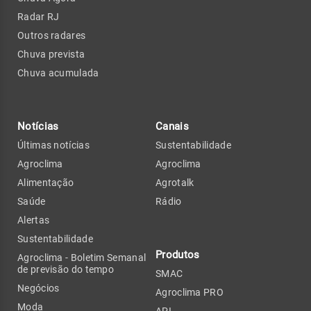
Radar RJ
Outros radares
Chuva prevista
Chuva acumulada
Notícias
Canais
Últimas notícias
Sustentabilidade
Agroclima
Agroclima
Alimentação
Agrotalk
Saúde
Rádio
Alertas
Sustentabilidade
Produtos
Agroclima - Boletim Semanal
de previsão do tempo
SMAC
Negócios
Agroclima PRO
Moda
API