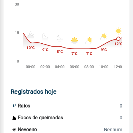
Registrados hoje
0
Raios
0
Focos de queimadas
Nenhum
Nevoeiro