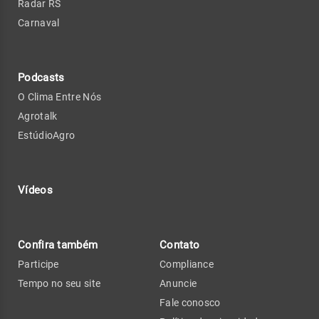
Radar RS
Carnaval
Podcasts
O Clima Entre Nós
Agrotalk
EstúdioAgro
Vídeos
Confira também
Contato
Participe
Compliance
Tempo no seu site
Anuncie
Fale conosco