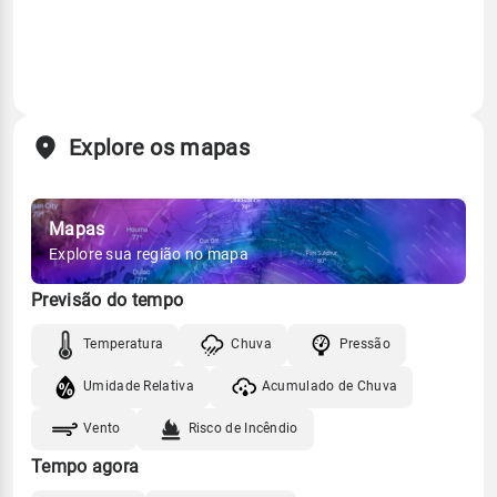
Explore os mapas
Mapas
Explore sua região no mapa
Previsão do tempo
Temperatura
Chuva
Pressão
Umidade Relativa
Acumulado de Chuva
Vento
Risco de Incêndio
Tempo agora