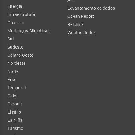
Energia
Levantamento de dados
Infraestrutura
Ocean Report
Governo
Relclima
Mudanças Climáticas
Weather Index
Sul
Sudeste
Centro-Oeste
Nordeste
Norte
Frio
Temporal
Calor
Ciclone
El Niño
La Niña
Turismo