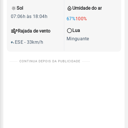
Sol
Umidade do ar
07:06h às 18:04h
67%
100%
Lua
Rajada de vento
Minguante
ESE - 33km/h