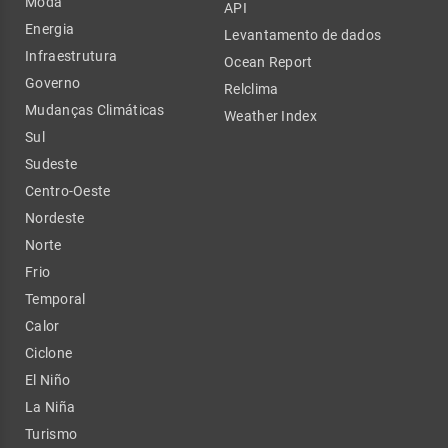
Moda
API
Energia
Levantamento de dados
Infraestrutura
Ocean Report
Governo
Relclima
Mudanças Climáticas
Weather Index
Sul
Sudeste
Centro-Oeste
Nordeste
Norte
Frio
Temporal
Calor
Ciclone
El Niño
La Niña
Turismo