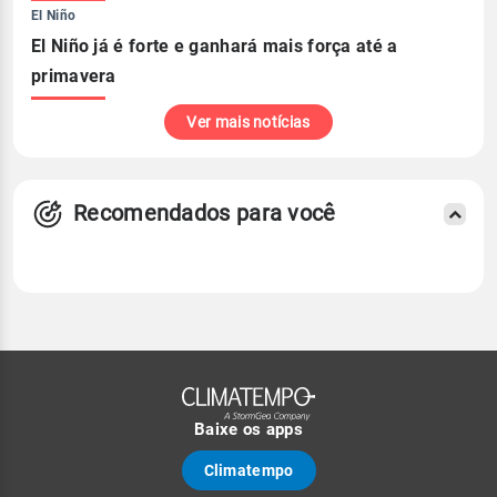
El Niño
El Niño já é forte e ganhará mais força até a
primavera
Ver mais notícias
Recomendados para você
Baixe os apps
Climatempo