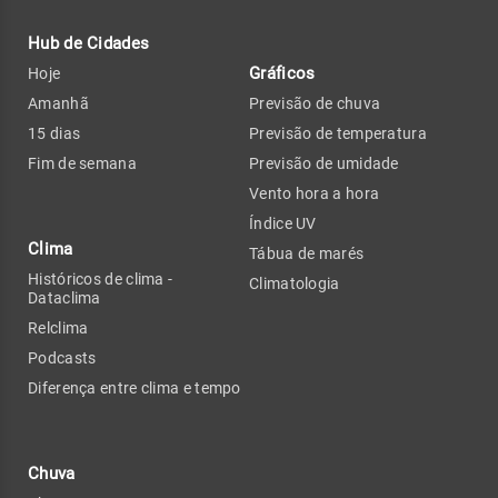
Hub de Cidades
Gráficos
Hoje
Amanhã
Previsão de chuva
15 dias
Previsão de temperatura
Fim de semana
Previsão de umidade
Vento hora a hora
Índice UV
Clima
Tábua de marés
Históricos de clima -
Climatologia
Dataclima
Relclima
Podcasts
Diferença entre clima e tempo
Chuva