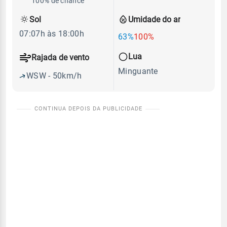
100% de chance
Sol
Umidade do ar
07:07h às 18:00h
63%
100%
Lua
Rajada de vento
Minguante
WSW - 50km/h