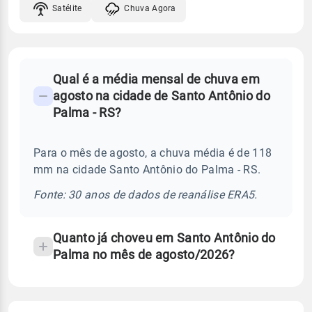
Satélite
Chuva Agora
FAQ
Qual é a média mensal de chuva em
-
agosto na cidade de Santo Antônio do
Perguntas
Palma - RS?
frequentes
sobre
Para o mês de agosto, a chuva média é de 118
chuva
mm na cidade Santo Antônio do Palma - RS.
e
temperatura
Fonte: 30 anos de dados de reanálise ERA5.
Quanto já choveu em Santo Antônio do
Palma no mês de agosto/2026?