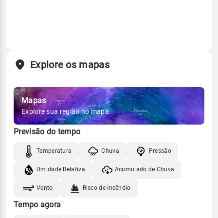
Explore os mapas
Mapas
Explore sua região no mapa
Previsão do tempo
Temperatura
Chuva
Pressão
Umidade Relativa
Acumulado de Chuva
Vento
Risco de Incêndio
Tempo agora