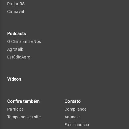
Radar RS
Carnaval
Podcasts
O Clima Entre Nós
Agrotalk
EstúdioAgro
Vídeos
Confira também
Contato
Participe
Compliance
Tempo no seu site
Anuncie
Fale conosco