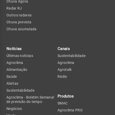
Chuva Agora
Radar RJ
Outros radares
Chuva prevista
Chuva acumulada
Notícias
Canais
Últimas notícias
Sustentabilidade
Agroclima
Agroclima
Alimentação
Agrotalk
Saúde
Rádio
Alertas
Sustentabilidade
Produtos
Agroclima - Boletim Semanal
de previsão do tempo
SMAC
Negócios
Agroclima PRO