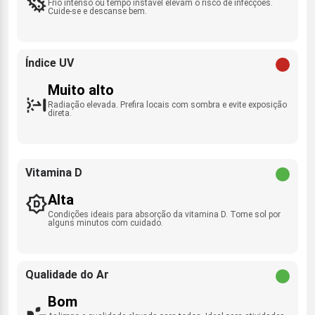
Frio intenso ou tempo instável elevam o risco de infecções.
Cuide-se e descanse bem.
Índice UV
Muito alto
Radiação elevada. Prefira locais com sombra e evite exposição
direta.
Vitamina D
Alta
Condições ideais para absorção da vitamina D. Tome sol por
alguns minutos com cuidado.
Qualidade do Ar
Bom