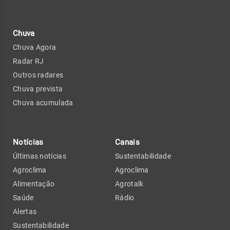
Chuva
Chuva Agora
Radar RJ
Outros radares
Chuva prevista
Chuva acumulada
Notícias
Canais
Últimas notícias
Sustentabilidade
Agroclima
Agroclima
Alimentação
Agrotalk
Saúde
Rádio
Alertas
Sustentabilidade