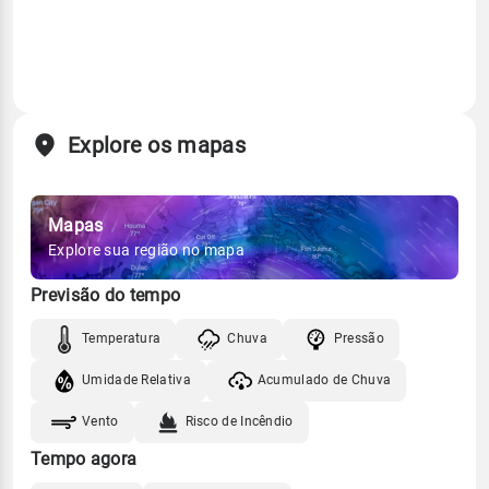
Explore os mapas
Mapas
Explore sua região no mapa
Previsão do tempo
Temperatura
Chuva
Pressão
Umidade Relativa
Acumulado de Chuva
Vento
Risco de Incêndio
Tempo agora