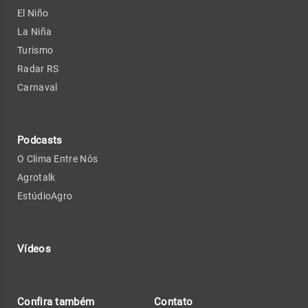
El Niño
La Niña
Turismo
Radar RS
Carnaval
Podcasts
O Clima Entre Nós
Agrotalk
EstúdioAgro
Vídeos
Confira também
Contato