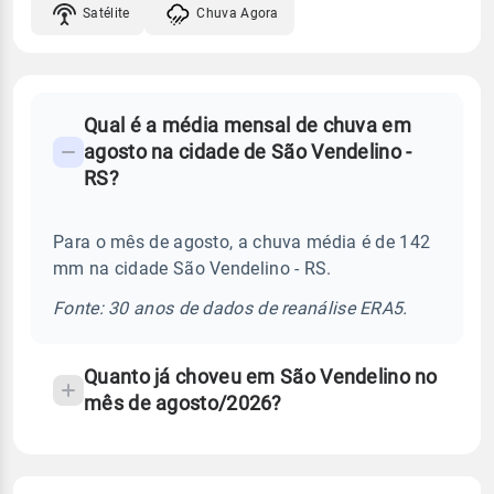
Satélite
Chuva Agora
FAQ
Qual é a média mensal de chuva em
-
agosto na cidade de São Vendelino -
Perguntas
RS?
frequentes
sobre
Para o mês de agosto, a chuva média é de 142
chuva
mm na cidade São Vendelino - RS.
e
temperatura
Fonte: 30 anos de dados de reanálise ERA5.
Quanto já choveu em São Vendelino no
mês de agosto/2026?