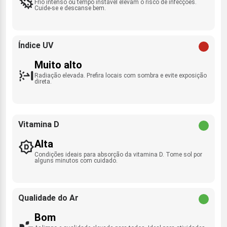
Frio intenso ou tempo instável elevam o risco de infecções.
Cuide-se e descanse bem.
Índice UV
Muito alto
Radiação elevada. Prefira locais com sombra e evite exposição
direta.
Vitamina D
Alta
Condições ideais para absorção da vitamina D. Tome sol por
alguns minutos com cuidado.
Qualidade do Ar
Bom