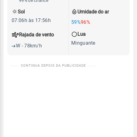
99% de chance
Sol
Umidade do ar
07:06h às 17:56h
59%
96%
Lua
Rajada de vento
Minguante
W - 78km/h