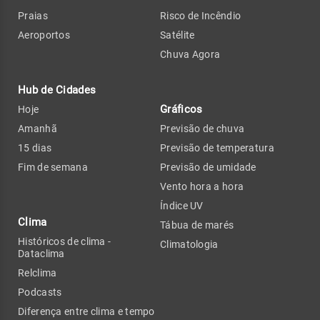
Praias
Risco de Incêndio
Aeroportos
Satélite
Chuva Agora
Hub de Cidades
Gráficos
Hoje
Amanhã
Previsão de chuva
15 dias
Previsão de temperatura
Fim de semana
Previsão de umidade
Vento hora a hora
Índice UV
Clima
Tábua de marés
Históricos de clima -
Climatologia
Dataclima
Relclima
Podcasts
Diferença entre clima e tempo