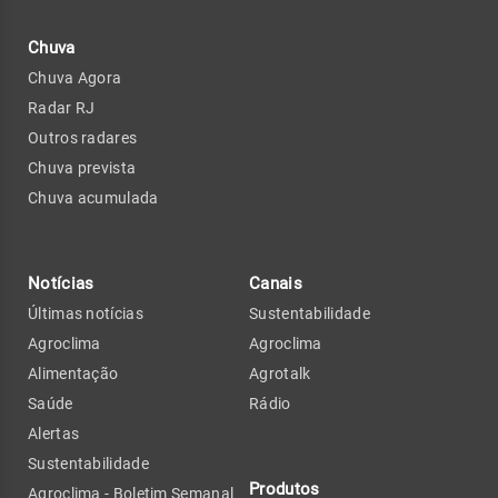
Chuva
Chuva Agora
Radar RJ
Outros radares
Chuva prevista
Chuva acumulada
Notícias
Canais
Últimas notícias
Sustentabilidade
Agroclima
Agroclima
Alimentação
Agrotalk
Saúde
Rádio
Alertas
Sustentabilidade
Produtos
Agroclima - Boletim Semanal