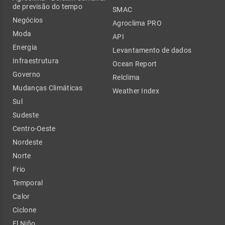
de previsão do tempo
SMAC
Negócios
Agroclima PRO
Moda
API
Energia
Levantamento de dados
Infraestrutura
Ocean Report
Governo
Relclima
Mudanças Climáticas
Weather Index
Sul
Sudeste
Centro-Oeste
Nordeste
Norte
Frio
Temporal
Calor
Ciclone
El Niño