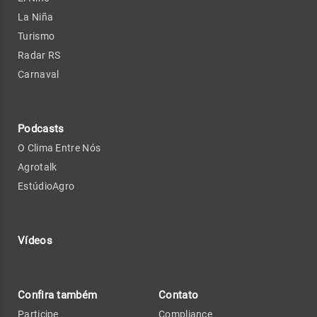
La Niña
Turismo
Radar RS
Carnaval
Podcasts
O Clima Entre Nós
Agrotalk
EstúdioAgro
Vídeos
Confira também
Contato
Participe
Compliance