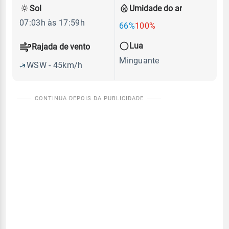
Sol
Umidade do ar
07:03h às 17:59h
66%
100%
Lua
Rajada de vento
Minguante
WSW - 45km/h