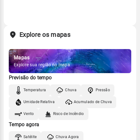
Explore os mapas
Mapas
Explore sua região no mapa
Previsão do tempo
Temperatura
Chuva
Pressão
Umidade Relativa
Acumulado de Chuva
Vento
Risco de Incêndio
Tempo agora
Satélite
Chuva Agora