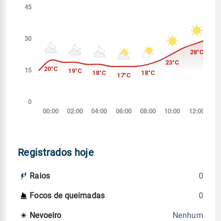
Registrados hoje
0
Raios
0
Focos de queimadas
Nenhum
Nevoeiro