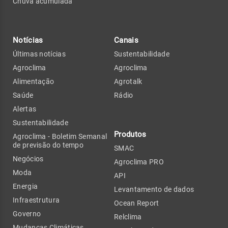
Chuva acumulada
Notícias
Canais
Últimas notícias
Sustentabilidade
Agroclima
Agroclima
Alimentação
Agrotalk
Saúde
Rádio
Alertas
Sustentabilidade
Produtos
Agroclima - Boletim Semanal
de previsão do tempo
SMAC
Negócios
Agroclima PRO
Moda
API
Energia
Levantamento de dados
Infraestrutura
Ocean Report
Governo
Relclima
Mudanças Climáticas