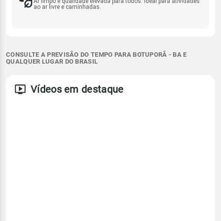
Ar limpo e qualidade elevada para todos. Ideal para atividades
ao ar livre e caminhadas.
CONSULTE A PREVISÃO DO TEMPO PARA BOTUPORÃ - BA E
QUALQUER LUGAR DO BRASIL
Vídeos em destaque