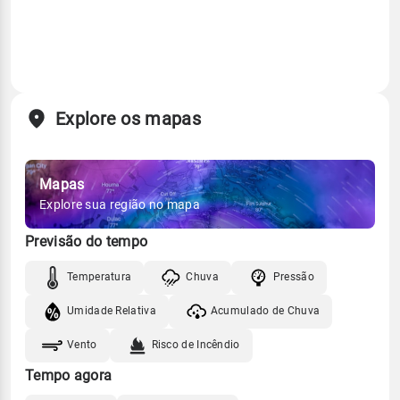
Explore os mapas
Mapas
Explore sua região no mapa
Previsão do tempo
Temperatura
Chuva
Pressão
Umidade Relativa
Acumulado de Chuva
Vento
Risco de Incêndio
Tempo agora