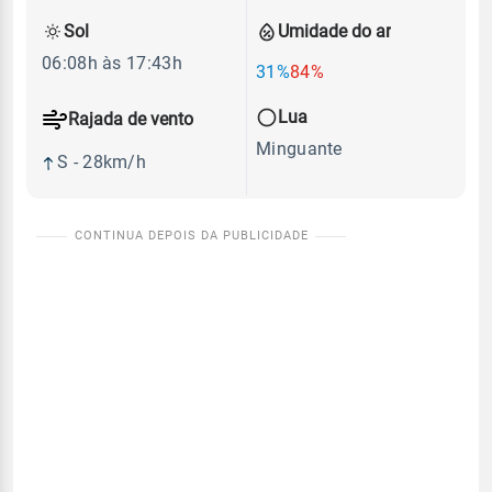
Sol
Umidade do ar
06:08h às 17:43h
31%
84%
Lua
Rajada de vento
Minguante
S - 28km/h