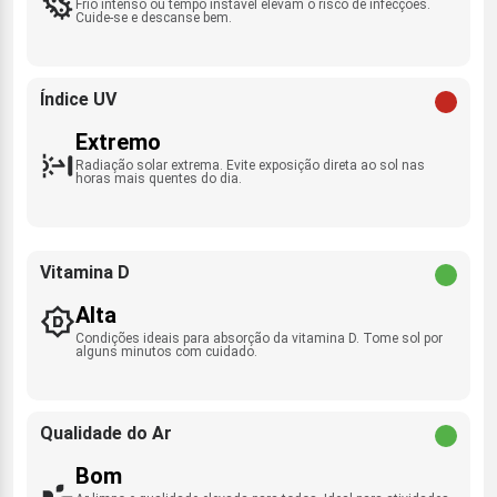
Frio intenso ou tempo instável elevam o risco de infecções.
Cuide-se e descanse bem.
Índice UV
Extremo
Radiação solar extrema. Evite exposição direta ao sol nas
horas mais quentes do dia.
Vitamina D
Alta
Condições ideais para absorção da vitamina D. Tome sol por
alguns minutos com cuidado.
Qualidade do Ar
Bom