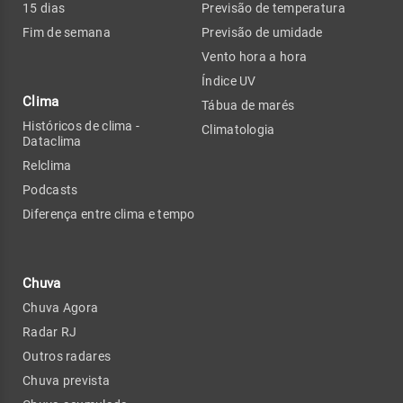
15 dias
Previsão de temperatura
Fim de semana
Previsão de umidade
Vento hora a hora
Índice UV
Clima
Tábua de marés
Históricos de clima -
Climatologia
Dataclima
Relclima
Podcasts
Diferença entre clima e tempo
Chuva
Chuva Agora
Radar RJ
Outros radares
Chuva prevista