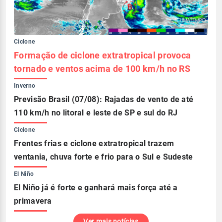
Ciclone
Formação de ciclone extratropical provoca
tornado e ventos acima de 100 km/h no RS
Inverno
Previsão Brasil (07/08): Rajadas de vento de até
110 km/h no litoral e leste de SP e sul do RJ
Ciclone
Frentes frias e ciclone extratropical trazem
ventania, chuva forte e frio para o Sul e Sudeste
El Niño
El Niño já é forte e ganhará mais força até a
primavera
Ver mais notícias