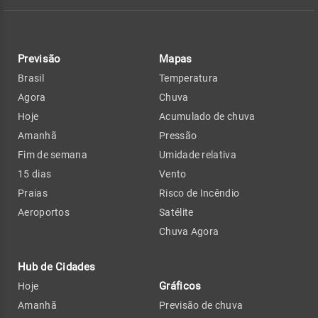
Previsão
Mapas
Brasil
Temperatura
Agora
Chuva
Hoje
Acumulado de chuva
Amanhã
Pressão
Fim de semana
Umidade relativa
15 dias
Vento
Praias
Risco de Incêndio
Aeroportos
Satélite
Chuva Agora
Hub de Cidades
Gráficos
Hoje
Amanhã
Previsão de chuva