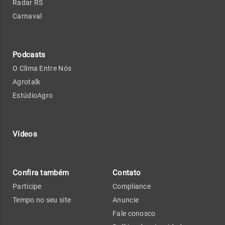
Radar RS
Carnaval
Podcasts
O Clima Entre Nós
Agrotalk
EstúdioAgro
Vídeos
Confira também
Contato
Participe
Compliance
Tempo no seu site
Anuncie
Fale conosco