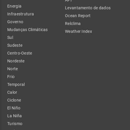
Energia
Levantamento de dados
Infraestrutura
Ocean Report
Governo
Relclima
Mudanças Climáticas
Weather Index
Sul
Sudeste
Centro-Oeste
Nordeste
Norte
Frio
Temporal
Calor
Ciclone
El Niño
La Niña
Turismo