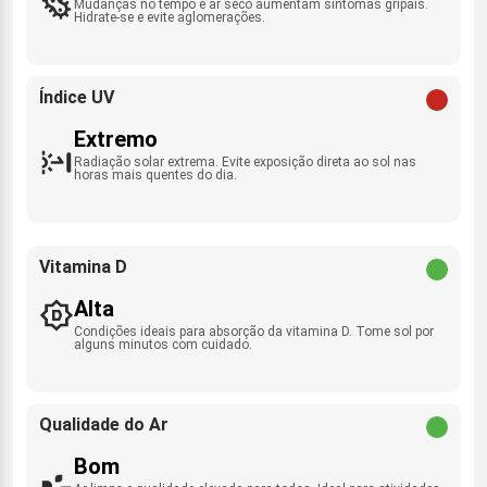
Mudanças no tempo e ar seco aumentam sintomas gripais.
Hidrate-se e evite aglomerações.
Índice UV
Extremo
Radiação solar extrema. Evite exposição direta ao sol nas
horas mais quentes do dia.
Vitamina D
Alta
Condições ideais para absorção da vitamina D. Tome sol por
alguns minutos com cuidado.
Qualidade do Ar
Bom