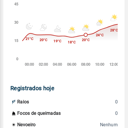
Registrados hoje
0
Raios
0
Focos de queimadas
Nenhum
Nevoeiro