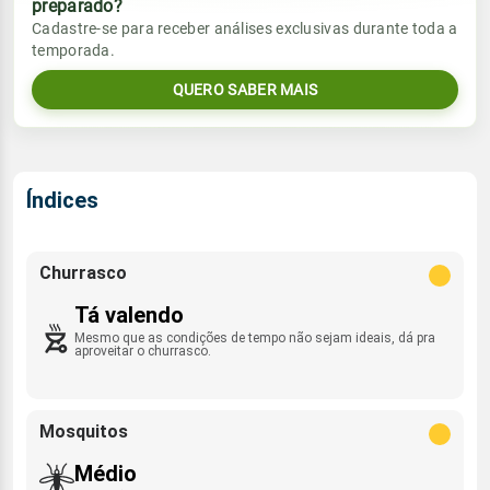
preparado?
Vento
Chuva
Cadastre-se para receber análises exclusivas durante toda a
Sol
Umidade do ar
temporada.
05:58h às 17:29h
SSE - 7km/h
0.0mm
68%
98%
QUERO SABER MAIS
Sol
Umidade do ar
Lua
Rajada de vento
05:57h às 17:29h
Nova
55%
95%
SSE - 41km/h
Lua
Índices
Rajada de vento
Nova
SSE - 25km/h
Churrasco
Tá valendo
Mesmo que as condições de tempo não sejam ideais, dá pra
aproveitar o churrasco.
Mosquitos
Médio