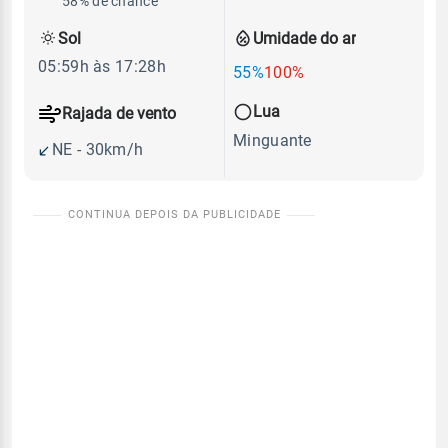
58% de chance
Sol
Umidade do ar
05:59h às 17:28h
55%
100%
Lua
Rajada de vento
Minguante
NE - 30km/h