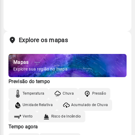
Explore os mapas
Mapas
Explore sua região no mapa
Previsão do tempo
Temperatura
Chuva
Pressão
Umidade Relativa
Acumulado de Chuva
Vento
Risco de Incêndio
Tempo agora