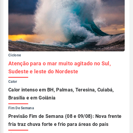
Ciclone
Atenção para o mar muito agitado no Sul,
Sudeste e leste do Nordeste
Calor
Calor intenso em BH, Palmas, Teresina, Cuiabá,
Brasília e em Goiânia
Fim De Semana
Previsão Fim de Semana (08 e 09/08): Nova frente
fria traz chuva forte e frio para áreas do país