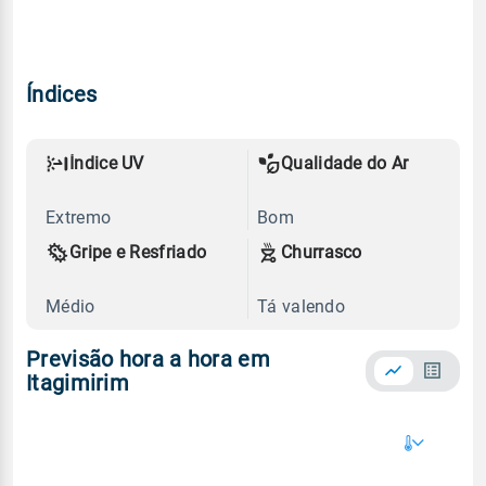
Índices
Índice UV
Qualidade do Ar
Extremo
Bom
Gripe e Resfriado
Churrasco
Médio
Tá valendo
Previsão hora a hora em
Itagimirim