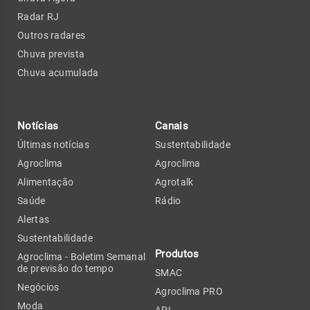
Radar RJ
Outros radares
Chuva prevista
Chuva acumulada
Notícias
Canais
Últimas notícias
Sustentabilidade
Agroclima
Agroclima
Alimentação
Agrotalk
Saúde
Rádio
Alertas
Sustentabilidade
Produtos
Agroclima - Boletim Semanal
de previsão do tempo
SMAC
Negócios
Agroclima PRO
Moda
API