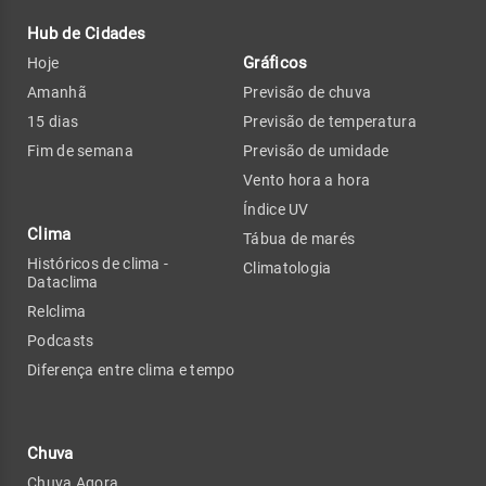
Hub de Cidades
Gráficos
Hoje
Amanhã
Previsão de chuva
15 dias
Previsão de temperatura
Fim de semana
Previsão de umidade
Vento hora a hora
Índice UV
Clima
Tábua de marés
Históricos de clima -
Climatologia
Dataclima
Relclima
Podcasts
Diferença entre clima e tempo
Chuva
Chuva Agora