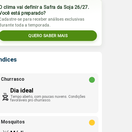
O clima vai definir a Safra da Soja 26/27.
Você está preparado?
Cadastre-se para receber análises exclusivas
durante toda a temporada.
QUERO SABER MAIS
Índices
Churrasco
Dia ideal
Tempo aberto, com poucas nuvens. Condições
favoráveis pro churrasco.
Mosquitos