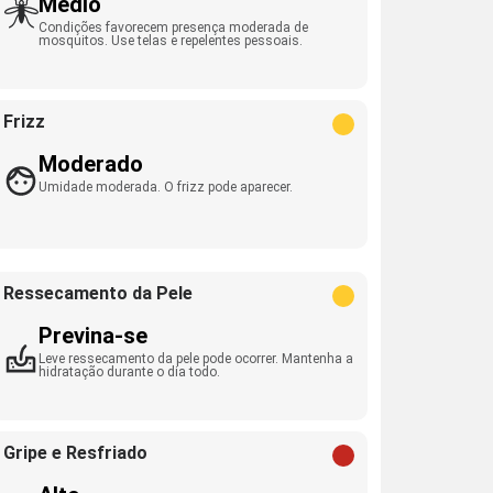
Médio
Condições favorecem presença moderada de
mosquitos. Use telas e repelentes pessoais.
Frizz
Moderado
Umidade moderada. O frizz pode aparecer.
Ressecamento da Pele
Previna-se
Leve ressecamento da pele pode ocorrer. Mantenha a
hidratação durante o dia todo.
Gripe e Resfriado