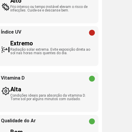
Alto
Frio intenso ou tempo instável elevam o risco de
infecções. Cuide-se e descanse bem.
Índice UV
Extremo
Radiação solar extrema. Evite exposição direta ao
sol nas horas mais quentes do dia.
Vitamina D
Alta
Condições ideais para absorção da vitamina D.
Tome sol por alguns minutos com cuidado.
Qualidade do Ar