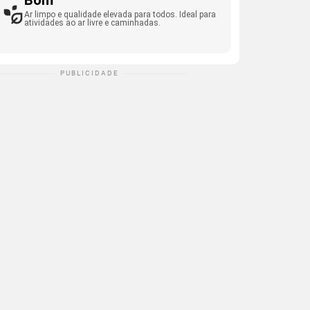
Bom
Ar limpo e qualidade elevada para todos. Ideal para
atividades ao ar livre e caminhadas.