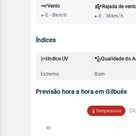
Vento
Rajada de vent
E - 8km/h
E - 36km/h
Índices
Índice UV
Qualidade do A
Extremo
Bom
Previsão hora a hora em Gilbués
Temperatura