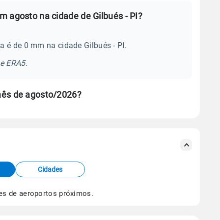
 agosto na cidade de Gilbués - PI?
 é de 0 mm na cidade Gilbués - PI.
se ERA5.
mês de agosto/2026?
s meteorológicas e satélite do Centro de Previsão
TEC).
Cidades
os dados climáticos,
clique aqui.
es de aeroportos próximos.