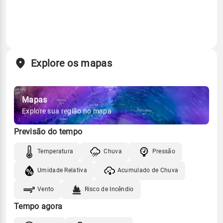
Explore os mapas
Mapas
Explore sua região no mapa
Previsão do tempo
Temperatura
Chuva
Pressão
Umidade Relativa
Acumulado de Chuva
Vento
Risco de Incêndio
Tempo agora