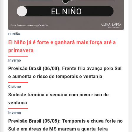
El Niño
El Niño já é forte e ganhará mais força até a
primavera
Inverno
Previsão Brasil (06/08): Frente fria avança pelo Sul
e aumenta o risco de temporais e ventania
Ciclone
Sudeste termina a semana com novo risco de
ventania
Inverno
Previsão Brasil (05/08): Temporais e chuva forte no
Sul e em áreas de MS marcam a quarta-feira