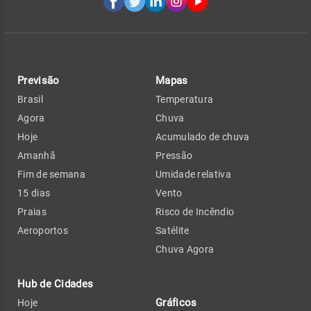
Previsão
Mapas
Brasil
Temperatura
Agora
Chuva
Hoje
Acumulado de chuva
Amanhã
Pressão
Fim de semana
Umidade relativa
15 dias
Vento
Praias
Risco de Incêndio
Aeroportos
Satélite
Chuva Agora
Hub de Cidades
Gráficos
Hoje