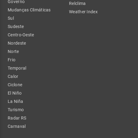
Governo
Relclima
Mudanças Climáticas
Weather Index
Sul
Sudeste
Centro-Oeste
Nordeste
Norte
Frio
Temporal
Calor
Ciclone
El Niño
La Niña
Turismo
Radar RS
Carnaval