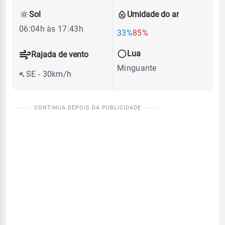
Sol
Umidade do ar
06:04h às 17:43h
33%
85%
Lua
Rajada de vento
Minguante
SE - 30km/h