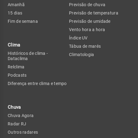
Amanhã
Previsão de chuva
15 dias
Previsão de temperatura
Fim de semana
Previsão de umidade
Vento hora a hora
Índice UV
Clima
Tábua de marés
Históricos de clima -
Climatologia
Dataclima
Relclima
Podcasts
Diferença entre clima e tempo
Chuva
Chuva Agora
Radar RJ
Outros radares