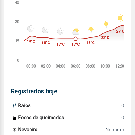
Registrados hoje
0
Raios
0
Focos de queimadas
Nenhum
Nevoeiro