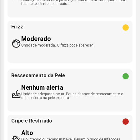
telas e repelentes pessoais.
Frizz
Moderado
Umidade moderada. O frizz pode aparecer.
Ressecamento da Pele
Nenhum alerta
Umidade adequada no ar. Pouca chance de ressecamento e
desconforto na pele exposta.
Gripe e Resfriado
Alto
Frio intenso ou tempo instável elevam o risco de infecções.