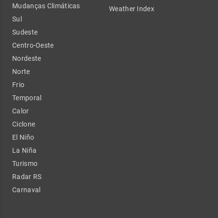
Mudanças Climáticas
Weather Index
Sul
Sudeste
Centro-Oeste
Nordeste
Norte
Frio
Temporal
Calor
Ciclone
El Niño
La Niña
Turismo
Radar RS
Carnaval