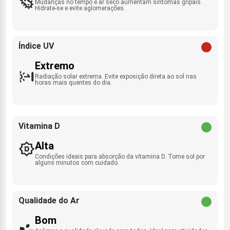
Mudanças no tempo e ar seco aumentam sintomas gripais.
Hidrate-se e evite aglomerações.
Índice UV
Extremo
Radiação solar extrema. Evite exposição direta ao sol nas
horas mais quentes do dia.
Vitamina D
Alta
Condições ideais para absorção da vitamina D. Tome sol por
alguns minutos com cuidado.
Qualidade do Ar
Bom