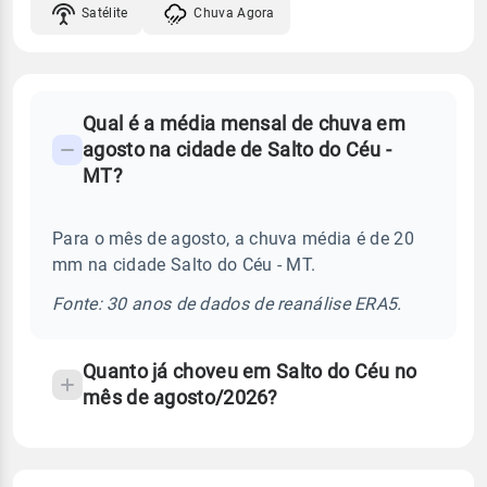
Satélite
Chuva Agora
FAQ
Qual é a média mensal de chuva em
-
agosto na cidade de Salto do Céu -
Perguntas
MT?
frequentes
sobre
Para o mês de agosto, a chuva média é de 20
chuva
mm na cidade Salto do Céu - MT.
e
temperatura
Fonte: 30 anos de dados de reanálise ERA5.
Quanto já choveu em Salto do Céu no
mês de agosto/2026?