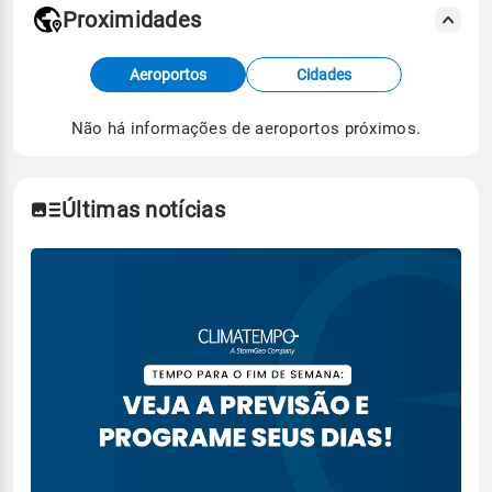
Proximidades
Fonte: dados combinados de estações
Aeroportos
Cidades
meteorológicas e satélite do Centro de Previsão
de Tempo e Estudos Climáticos (CPTEC).
Não há informações de aeroportos próximos.
Para obter mais informações sobre os dados
climáticos,
clique aqui.
Últimas notícias