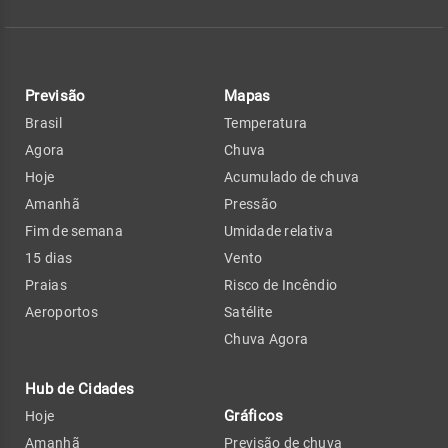
Previsão
Mapas
Brasil
Temperatura
Agora
Chuva
Hoje
Acumulado de chuva
Amanhã
Pressão
Fim de semana
Umidade relativa
15 dias
Vento
Praias
Risco de Incêndio
Aeroportos
Satélite
Chuva Agora
Hub de Cidades
Gráficos
Hoje
Amanhã
Previsão de chuva