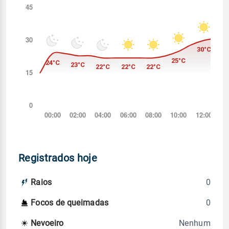
Registrados hoje
0
Raios
0
Focos de queimadas
Nenhum
Nevoeiro