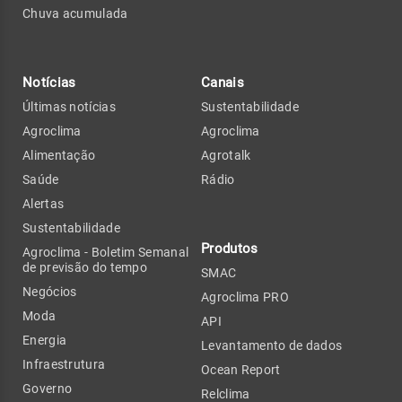
Chuva acumulada
Notícias
Canais
Últimas notícias
Sustentabilidade
Agroclima
Agroclima
Alimentação
Agrotalk
Saúde
Rádio
Alertas
Sustentabilidade
Produtos
Agroclima - Boletim Semanal
de previsão do tempo
SMAC
Negócios
Agroclima PRO
Moda
API
Energia
Levantamento de dados
Infraestrutura
Ocean Report
Governo
Relclima