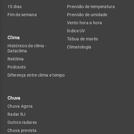
15 dias
Previsão de temperatura
Fim de semana
Previsão de umidade
Vento hora a hora
Índice UV
Clima
Tábua de marés
Históricos de clima -
Climatologia
Dataclima
Relclima
Podcasts
Diferença entre clima e tempo
Chuva
Chuva Agora
Radar RJ
Outros radares
Chuva prevista