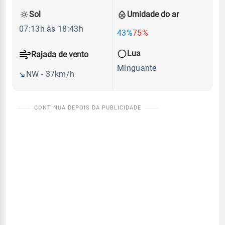
Sol
Umidade do ar
07:13h às 18:43h
43%
75%
Lua
Rajada de vento
Minguante
NW - 37km/h