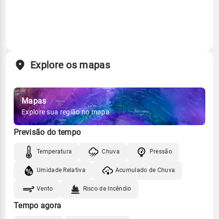
Explore os mapas
Mapas
Explore sua região no mapa
Previsão do tempo
Temperatura
Chuva
Pressão
Umidade Relativa
Acumulado de Chuva
Vento
Risco de Incêndio
Tempo agora