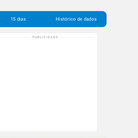
15 dias
Histórico de dados