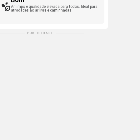
Bom
Ar limpo e qualidade elevada para todos. Ideal para
atividades ao ar livre e caminhadas.