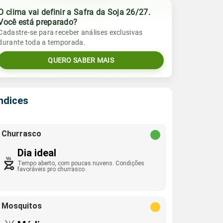
O clima vai definir a Safra da Soja 26/27.
Você está preparado?
Cadastre-se para receber análises exclusivas
durante toda a temporada.
QUERO SABER MAIS
Índices
Churrasco
Dia ideal
Tempo aberto, com poucas nuvens. Condições
favoráveis pro churrasco.
Mosquitos