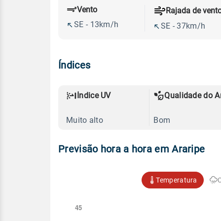
Vento
Rajada de vent
SE - 13km/h
SE - 37km/h
Índices
Índice UV
Qualidade do A
Muito alto
Bom
Previsão hora a hora em Araripe
Temperatura