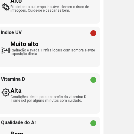
Alto
Frio intenso ou tempo instável elevam o risco de
infecções. Cuide-se e descanse bem.
Índice UV
Muito alto
Radiação elevada. Prefira locais com sombra e evite
exposição direta.
Vitamina D
Alta
Condições ideais para absorção da vitamina D.
Tome sol por alguns minutos com cuidado.
Qualidade do Ar