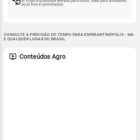
Ar limpo e qualidade elevada para todos. Ideal para atividades
ao ar livre e caminhadas.
CONSULTE A PREVISÃO DO TEMPO PARA ESPERANTINÓPOLIS - MA
E QUALQUER LUGAR DO BRASIL
Conteúdos Agro