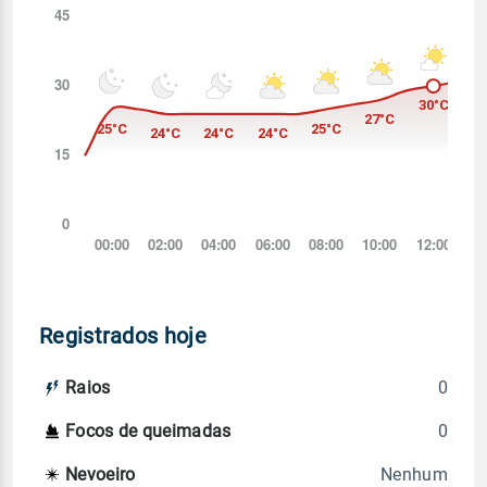
Registrados hoje
0
Raios
0
Focos de queimadas
Nenhum
Nevoeiro