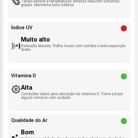
Tempo estável e temperaturas amenas reduzem sintomas
gripais. Mantenha bons hábitos.
Índice UV
Muito alto
Radiação elevada. Prefira locais com sombra e evite exposição
direta.
Vitamina D
Alta
Condições ideais para absorção da vitamina D. Tome sol por
alguns minutos com cuidado.
Qualidade do Ar
Bom