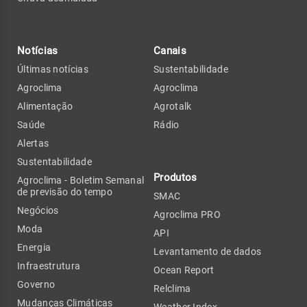
Notícias
Canais
Últimas notícias
Sustentabilidade
Agroclima
Agroclima
Alimentação
Agrotalk
Saúde
Rádio
Alertas
Sustentabilidade
Produtos
Agroclima - Boletim Semanal
de previsão do tempo
SMAC
Negócios
Agroclima PRO
Moda
API
Energia
Levantamento de dados
Infraestrutura
Ocean Report
Governo
Relclima
Mudanças Climáticas
Weather Index