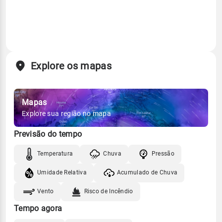
Explore os mapas
Mapas
Explore sua região no mapa
Previsão do tempo
Temperatura
Chuva
Pressão
Umidade Relativa
Acumulado de Chuva
Vento
Risco de Incêndio
Tempo agora