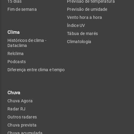
15 dias
Previsão de temperatura
Fim de semana
Previsão de umidade
Vento hora a hora
Índice UV
Clima
Tábua de marés
Históricos de clima -
Climatologia
Dataclima
Relclima
Podcasts
Diferença entre clima e tempo
Chuva
Chuva Agora
Radar RJ
Outros radares
Chuva prevista
Chuva acumulada