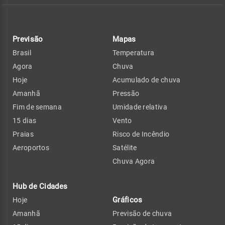
Previsão
Mapas
Brasil
Temperatura
Agora
Chuva
Hoje
Acumulado de chuva
Amanhã
Pressão
Fim de semana
Umidade relativa
15 dias
Vento
Praias
Risco de Incêndio
Aeroportos
Satélite
Chuva Agora
Hub de Cidades
Gráficos
Hoje
Amanhã
Previsão de chuva