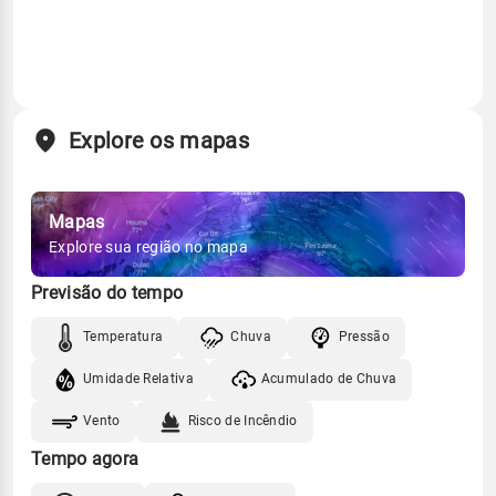
Explore os mapas
Mapas
Explore sua região no mapa
Previsão do tempo
Temperatura
Chuva
Pressão
Umidade Relativa
Acumulado de Chuva
Vento
Risco de Incêndio
Tempo agora