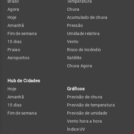
Brasil
Temperatura
Agora
Chuva
Hoje
Acumulado de chuva
Amanhã
Pressão
Fim de semana
Umidade relativa
15 dias
Vento
Praias
Risco de Incêndio
Aeroportos
Satélite
Chuva Agora
Hub de Cidades
Gráficos
Hoje
Amanhã
Previsão de chuva
15 dias
Previsão de temperatura
Fim de semana
Previsão de umidade
Vento hora a hora
Índice UV