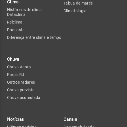
Clima
Tábua de marés
Históricos de clima -
Climatologia
Dataclima
Relclima
Podcasts
Diferença entre clima e tempo
Chuva
Chuva Agora
Radar RJ
Outros radares
Chuva prevista
Chuva acumulada
Notícias
Canais