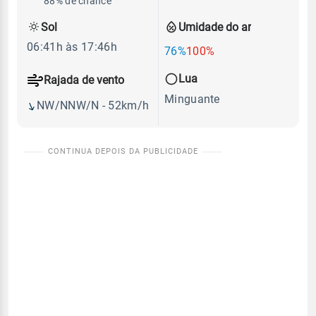
88% de chance
Sol
Umidade do ar
06:41h às 17:46h
76%
100%
Lua
Rajada de vento
Minguante
NW/NNW/N - 52km/h