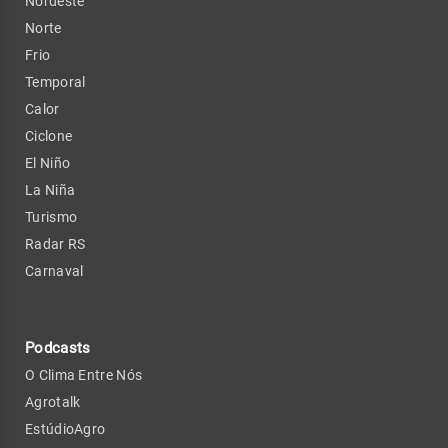
Nordeste
Norte
Frio
Temporal
Calor
Ciclone
El Niño
La Niña
Turismo
Radar RS
Carnaval
Podcasts
O Clima Entre Nós
Agrotalk
EstúdioAgro