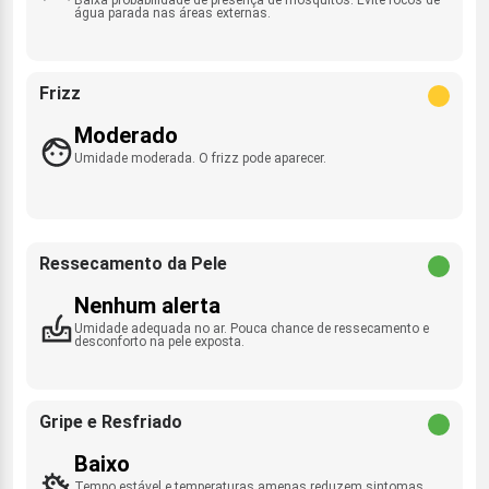
água parada nas áreas externas.
Frizz
Moderado
Umidade moderada. O frizz pode aparecer.
Ressecamento da Pele
Nenhum alerta
Umidade adequada no ar. Pouca chance de ressecamento e
desconforto na pele exposta.
Gripe e Resfriado
Baixo
Tempo estável e temperaturas amenas reduzem sintomas