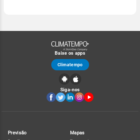
Baixe os apps
Climatempo
Siga-nos
Previsão
Mapas