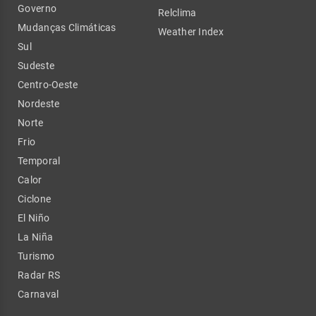
Governo
Relclima
Mudanças Climáticas
Weather Index
Sul
Sudeste
Centro-Oeste
Nordeste
Norte
Frio
Temporal
Calor
Ciclone
El Niño
La Niña
Turismo
Radar RS
Carnaval