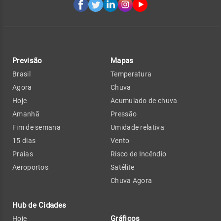
Previsão
Mapas
Brasil
Temperatura
Agora
Chuva
Hoje
Acumulado de chuva
Amanhã
Pressão
Fim de semana
Umidade relativa
15 dias
Vento
Praias
Risco de Incêndio
Aeroportos
Satélite
Chuva Agora
Hub de Cidades
Gráficos
Hoje