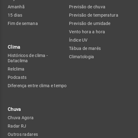
Amanhã
Previsão de chuva
15 dias
Previsão de temperatura
Fim de semana
Previsão de umidade
Vento hora a hora
Índice UV
Clima
Tábua de marés
Históricos de clima -
Climatologia
Dataclima
Relclima
Podcasts
Diferença entre clima e tempo
Chuva
Chuva Agora
Radar RJ
Outros radares