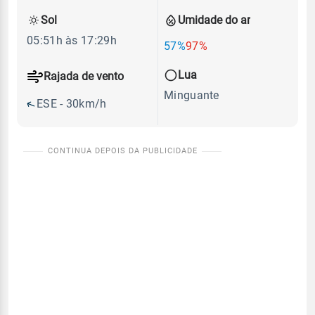
Sol
Umidade do ar
05:51h às 17:29h
57%
97%
Lua
Rajada de vento
Minguante
ESE - 30km/h