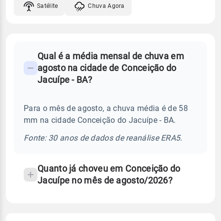
Satélite
Chuva Agora
FAQ
Qual é a média mensal de chuva em
-
agosto na cidade de Conceição do
Perguntas
Jacuípe - BA?
frequentes
sobre
Para o mês de agosto, a chuva média é de 58
chuva
mm na cidade Conceição do Jacuípe - BA.
e
temperatura
Fonte: 30 anos de dados de reanálise ERA5.
Quanto já choveu em Conceição do
Jacuípe no mês de agosto/2026?