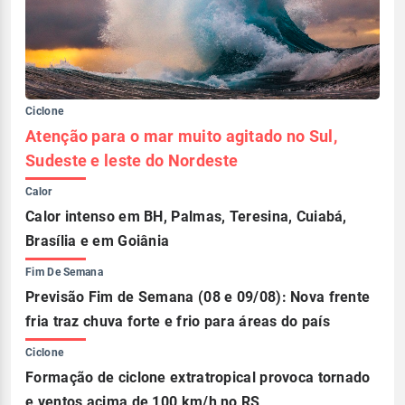
Ciclone
Atenção para o mar muito agitado no Sul,
Sudeste e leste do Nordeste
Calor
Calor intenso em BH, Palmas, Teresina, Cuiabá,
Brasília e em Goiânia
Fim De Semana
Previsão Fim de Semana (08 e 09/08): Nova frente
fria traz chuva forte e frio para áreas do país
Ciclone
Formação de ciclone extratropical provoca tornado
e ventos acima de 100 km/h no RS