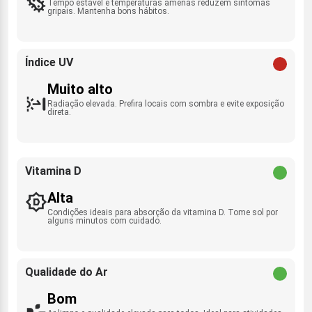
Tempo estável e temperaturas amenas reduzem sintomas
gripais. Mantenha bons hábitos.
Índice UV
Muito alto
Radiação elevada. Prefira locais com sombra e evite exposição
direta.
Vitamina D
Alta
Condições ideais para absorção da vitamina D. Tome sol por
alguns minutos com cuidado.
Qualidade do Ar
Bom