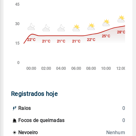
Registrados hoje
0
Raios
0
Focos de queimadas
Nenhum
Nevoeiro