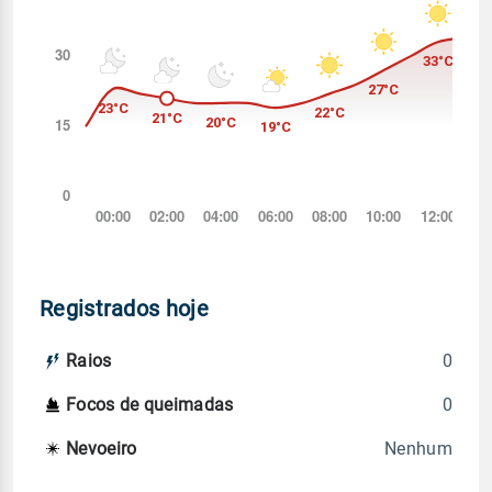
Registrados hoje
0
Raios
0
Focos de queimadas
Nenhum
Nevoeiro