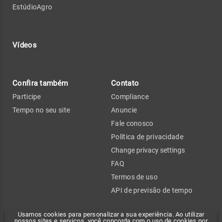
EstúdioAgro
Vídeos
Confira também
Contato
Participe
Compliance
Tempo no seu site
Anuncie
Fale conosco
Política de privacidade
Change privacy settings
FAQ
Termos de uso
API de previsão de tempo
Usamos cookies para personalizar a sua experiência. Ao utilizar
nossos sites e serviços, você concorda com o uso de cookies por