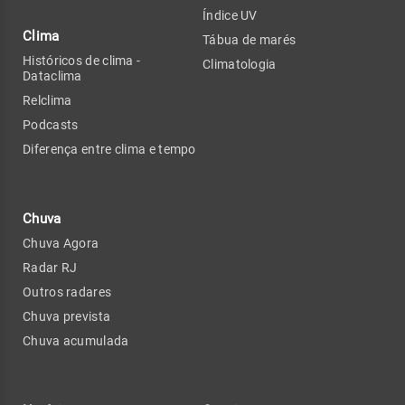
Índice UV
Clima
Tábua de marés
Históricos de clima -
Climatologia
Dataclima
Relclima
Podcasts
Diferença entre clima e tempo
Chuva
Chuva Agora
Radar RJ
Outros radares
Chuva prevista
Chuva acumulada