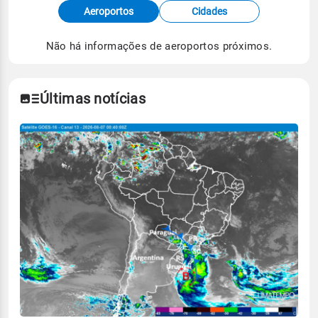
Fonte: dados combinados de estações
Aeroportos
Cidades
meteorológicas e satélite do Centro de Previsão
de Tempo e Estudos Climáticos (CPTEC).
Não há informações de aeroportos próximos.
Para obter mais informações sobre os dados
climáticos,
clique aqui.
Últimas notícias