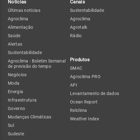
Notícias
Canais
Últimas notícias
Sustentabilidade
Agroclima
Agroclima
Alimentação
Agrotalk
Saúde
Rádio
Alertas
Sustentabilidade
Produtos
Agroclima - Boletim Semanal
de previsão do tempo
SMAC
Negócios
Agroclima PRO
Moda
API
Energia
Levantamento de dados
Infraestrutura
Ocean Report
Governo
Relclima
Mudanças Climáticas
Weather Index
Sul
Sudeste