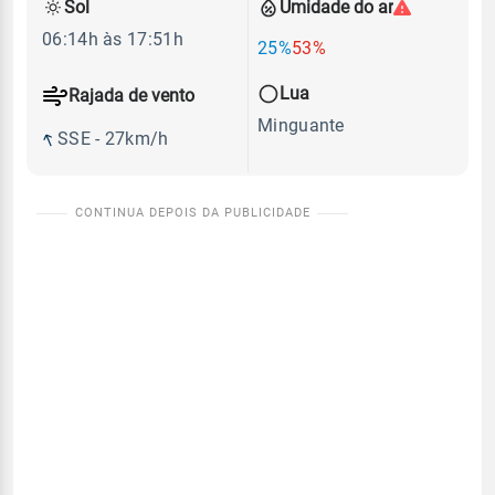
Sol
Umidade do ar
06:14h às 17:51h
25%
53%
Lua
Rajada de vento
Minguante
SSE - 27km/h