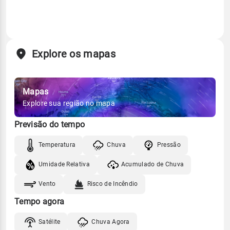
Explore os mapas
Mapas
Explore sua região no mapa
Previsão do tempo
Temperatura
Chuva
Pressão
Umidade Relativa
Acumulado de Chuva
Vento
Risco de Incêndio
Tempo agora
Satélite
Chuva Agora