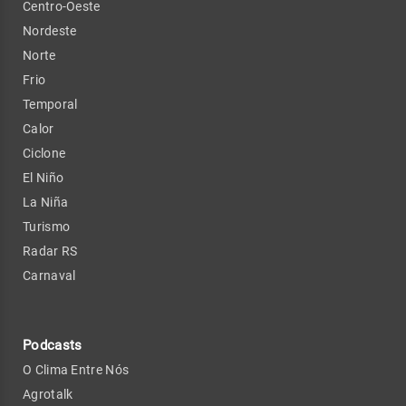
Centro-Oeste
Nordeste
Norte
Frio
Temporal
Calor
Ciclone
El Niño
La Niña
Turismo
Radar RS
Carnaval
Podcasts
O Clima Entre Nós
Agrotalk