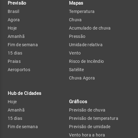
Previsão
Mapas
Brasil
Temperatura
Agora
Chuva
Hoje
Acumulado de chuva
Amanhã
Pressão
Fim de semana
Umidade relativa
15 dias
Vento
Praias
Risco de Incêndio
Aeroportos
Satélite
Chuva Agora
Hub de Cidades
Gráficos
Hoje
Amanhã
Previsão de chuva
15 dias
Previsão de temperatura
Fim de semana
Previsão de umidade
Vento hora a hora