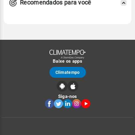
Recomendados para você
Baixe os apps
Climatempo
Siga-nos