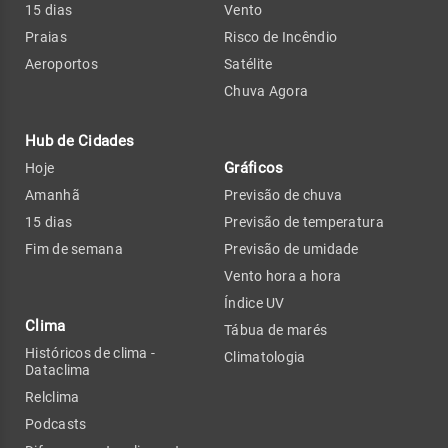
15 dias
Vento
Praias
Risco de Incêndio
Aeroportos
Satélite
Chuva Agora
Hub de Cidades
Gráficos
Hoje
Amanhã
Previsão de chuva
15 dias
Previsão de temperatura
Fim de semana
Previsão de umidade
Vento hora a hora
Índice UV
Clima
Tábua de marés
Históricos de clima -
Climatologia
Dataclima
Relclima
Podcasts