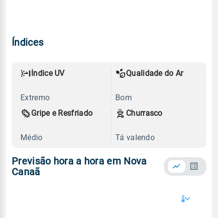
Índices
Índice UV
Qualidade do Ar
Extremo
Bom
Gripe e Resfriado
Churrasco
Médio
Tá valendo
Previsão hora a hora em Nova
Canaã