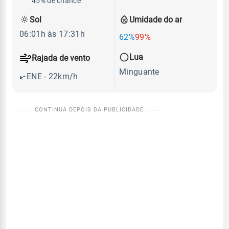
45% de chance
Sol
Umidade do ar
06:01h às 17:31h
62%
99%
Lua
Rajada de vento
Minguante
ENE - 22km/h