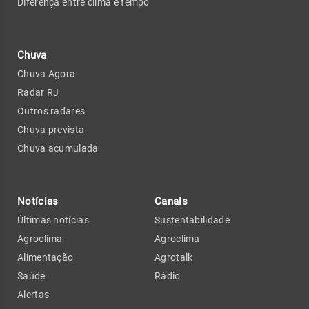
Diferença entre clima e tempo
Chuva
Chuva Agora
Radar RJ
Outros radares
Chuva prevista
Chuva acumulada
Notícias
Canais
Últimas notícias
Sustentabilidade
Agroclima
Agroclima
Alimentação
Agrotalk
Saúde
Rádio
Alertas