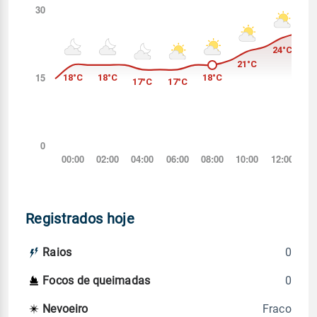
Registrados hoje
0
Raios
0
Focos de queimadas
Fraco
Nevoeiro