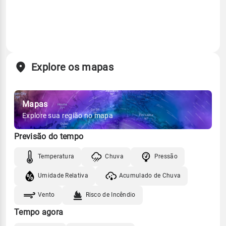
Explore os mapas
Mapas
Explore sua região no mapa
Previsão do tempo
Temperatura
Chuva
Pressão
Umidade Relativa
Acumulado de Chuva
Vento
Risco de Incêndio
Tempo agora