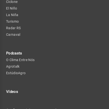
Ciclone
El Niño
La Niña
Turismo
Radar RS
Carnaval
Podcasts
O Clima Entre Nós
Agrotalk
EstúdioAgro
Vídeos