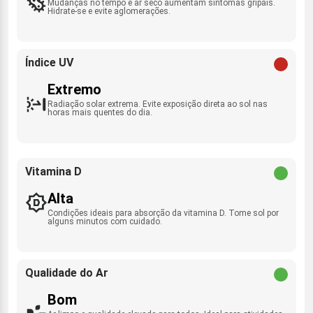
Mudanças no tempo e ar seco aumentam sintomas gripais.
Hidrate-se e evite aglomerações.
Índice UV
Extremo
Radiação solar extrema. Evite exposição direta ao sol nas
horas mais quentes do dia.
Vitamina D
Alta
Condições ideais para absorção da vitamina D. Tome sol por
alguns minutos com cuidado.
Qualidade do Ar
Bom