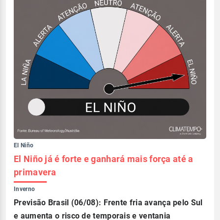
El Niño
El Niño já é forte e ganhará mais força até a
primavera
Inverno
Previsão Brasil (06/08): Frente fria avança pelo Sul
e aumenta o risco de temporais e ventania