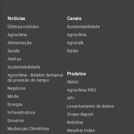
Notícias
Canais
Últimas notícias
Sustentabilidade
Agroclima
Agroclima
Alimentação
Agrotalk
Saúde
Rádio
Alertas
Sustentabilidade
Produtos
Agroclima - Boletim Semanal
de previsão do tempo
SMAC
Negócios
Agroclima PRO
Moda
API
Energia
Levantamento de dados
Infraestrutura
Ocean Report
Governo
Relclima
Mudanças Climáticas
Weather Index