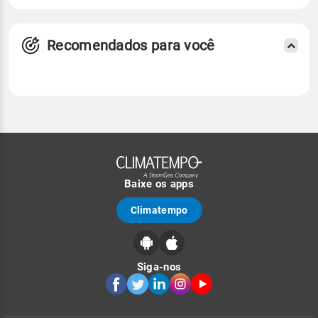
Recomendados para você
Baixe os apps
Climatempo
Siga-nos