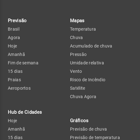
Previsão
Mapas
Brasil
Temperatura
Agora
Chuva
Hoje
Acumulado de chuva
Amanhã
Pressão
Fim de semana
Umidade relativa
15 dias
Vento
Praias
Risco de Incêndio
Aeroportos
Satélite
Chuva Agora
Hub de Cidades
Gráficos
Hoje
Amanhã
Previsão de chuva
15 dias
Previsão de temperatura