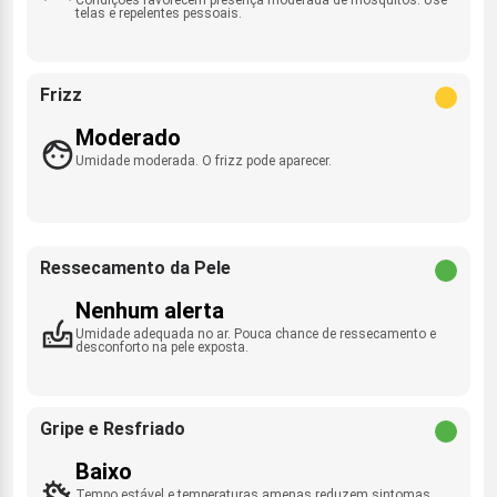
telas e repelentes pessoais.
Frizz
Moderado
Umidade moderada. O frizz pode aparecer.
Ressecamento da Pele
Nenhum alerta
Umidade adequada no ar. Pouca chance de ressecamento e
desconforto na pele exposta.
Gripe e Resfriado
Baixo
Tempo estável e temperaturas amenas reduzem sintomas