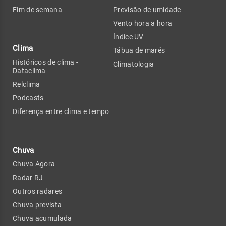
Fim de semana
Previsão de umidade
Vento hora a hora
Índice UV
Clima
Tábua de marés
Históricos de clima -
Climatologia
Dataclima
Relclima
Podcasts
Diferença entre clima e tempo
Chuva
Chuva Agora
Radar RJ
Outros radares
Chuva prevista
Chuva acumulada