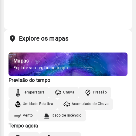
Explore os mapas
Mapas
Explore sua região no mapa
Previsão do tempo
Temperatura
Chuva
Pressão
Umidade Relativa
Acumulado de Chuva
Vento
Risco de Incêndio
Tempo agora