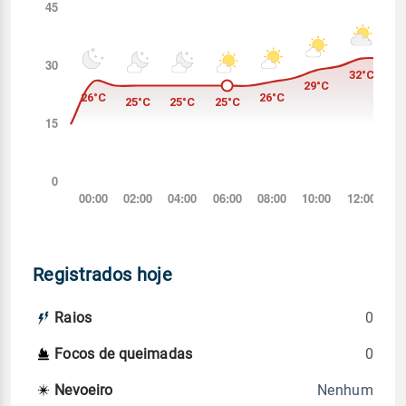
Registrados hoje
0
Raios
0
Focos de queimadas
Nenhum
Nevoeiro