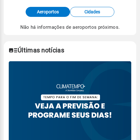
Fonte: dados combinados de estações
Aeroportos
Cidades
meteorológicas e satélite do Centro de Previsão
de Tempo e Estudos Climáticos (CPTEC).
Não há informações de aeroportos próximos.
Para obter mais informações sobre os dados
climáticos,
clique aqui.
Últimas notícias