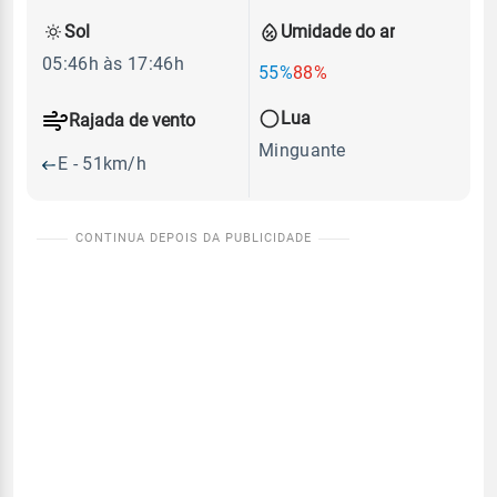
Sol
Umidade do ar
05:46h às 17:46h
55%
88%
Lua
Rajada de vento
Minguante
E - 51km/h