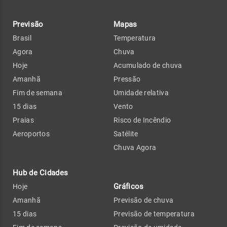
Previsão
Mapas
Brasil
Temperatura
Agora
Chuva
Hoje
Acumulado de chuva
Amanhã
Pressão
Fim de semana
Umidade relativa
15 dias
Vento
Praias
Risco de Incêndio
Aeroportos
Satélite
Chuva Agora
Hub de Cidades
Gráficos
Hoje
Amanhã
Previsão de chuva
15 dias
Previsão de temperatura