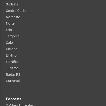
Sudeste
Centro-Oeste
Nordeste
Norte
Frio
Temporal
Calor
Ciclone
El Niño
La Niña
Turismo
Radar RS
Carnaval
Podcasts
O Clima Entre Nós