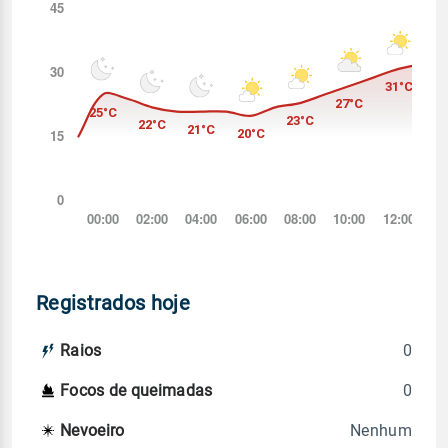
Registrados hoje
0
Raios
0
Focos de queimadas
Nenhum
Nevoeiro