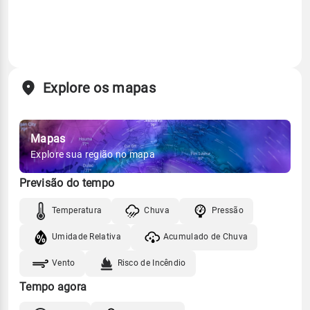
Explore os mapas
Mapas
Explore sua região no mapa
Previsão do tempo
Temperatura
Chuva
Pressão
Umidade Relativa
Acumulado de Chuva
Vento
Risco de Incêndio
Tempo agora