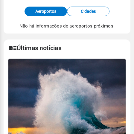
Fonte: dados combinados de estações
Aeroportos
Cidades
meteorológicas e satélite do Centro de Previsão
de Tempo e Estudos Climáticos (CPTEC).
Não há informações de aeroportos próximos.
Para obter mais informações sobre os dados
climáticos,
clique aqui.
Últimas notícias