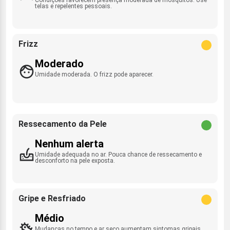
telas e repelentes pessoais.
Frizz
Moderado
Umidade moderada. O frizz pode aparecer.
Ressecamento da Pele
Nenhum alerta
Umidade adequada no ar. Pouca chance de ressecamento e
desconforto na pele exposta.
Gripe e Resfriado
Médio
Mudanças no tempo e ar seco aumentam sintomas gripais.