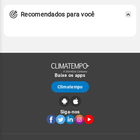
Recomendados para você
Baixe os apps
Climatempo
Siga-nos