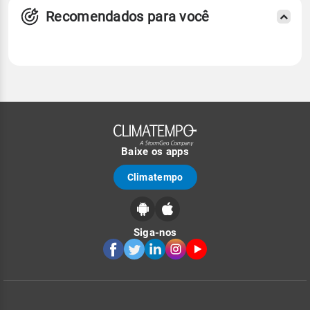
Recomendados para você
Baixe os apps
Climatempo
Siga-nos