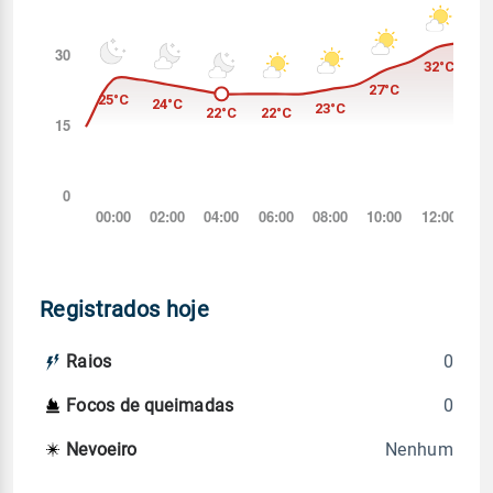
Registrados hoje
0
Raios
0
Focos de queimadas
Nenhum
Nevoeiro