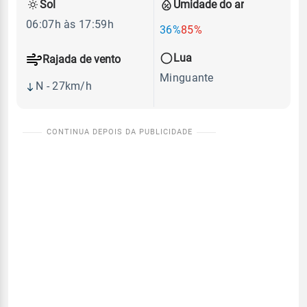
Sol
Umidade do ar
06:07h às 17:59h
36%
85%
Lua
Rajada de vento
Minguante
N - 27km/h