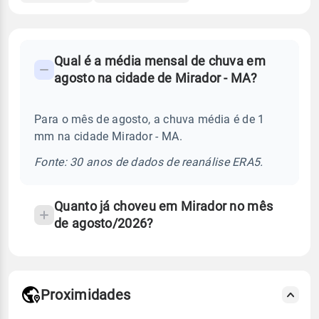
FAQ
Qual é a média mensal de chuva em
-
agosto na cidade de Mirador - MA?
Perguntas
frequentes
Para o mês de agosto, a chuva média é de 1
sobre
mm na cidade Mirador - MA.
chuva
e
Fonte: 30 anos de dados de reanálise ERA5.
temperatura
Quanto já choveu em Mirador no mês
de agosto/2026?
Proximidades