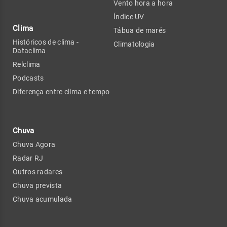
Vento hora a hora
Índice UV
Clima
Tábua de marés
Históricos de clima -
Climatologia
Dataclima
Relclima
Podcasts
Diferença entre clima e tempo
Chuva
Chuva Agora
Radar RJ
Outros radares
Chuva prevista
Chuva acumulada