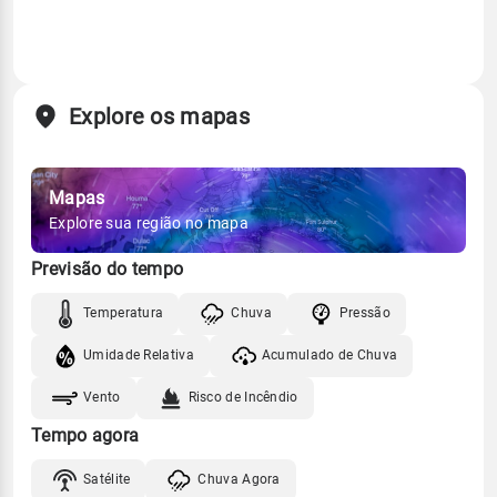
Explore os mapas
Mapas
Explore sua região no mapa
Previsão do tempo
Temperatura
Chuva
Pressão
Umidade Relativa
Acumulado de Chuva
Vento
Risco de Incêndio
Tempo agora
Satélite
Chuva Agora