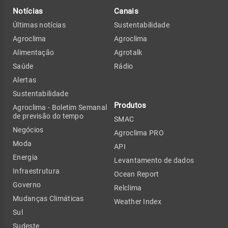
Notícias
Canais
Últimas notícias
Sustentabilidade
Agroclima
Agroclima
Alimentação
Agrotalk
Saúde
Rádio
Alertas
Sustentabilidade
Produtos
Agroclima - Boletim Semanal
de previsão do tempo
SMAC
Negócios
Agroclima PRO
Moda
API
Energia
Levantamento de dados
Infraestrutura
Ocean Report
Governo
Relclima
Mudanças Climáticas
Weather Index
Sul
Sudeste