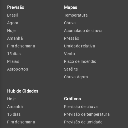
Previsão
Mapas
Brasil
Temperatura
Agora
Chuva
Hoje
Acumulado de chuva
Amanhã
Pressão
Fim de semana
Umidade relativa
15 dias
Vento
Praias
Risco de Incêndio
Aeroportos
Satélite
Chuva Agora
Hub de Cidades
Gráficos
Hoje
Amanhã
Previsão de chuva
15 dias
Previsão de temperatura
Fim de semana
Previsão de umidade