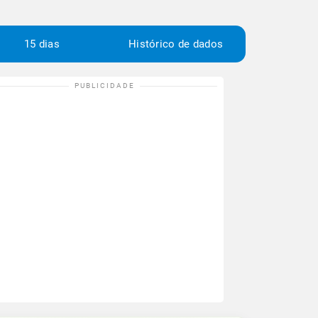
15 dias
Histórico de dados