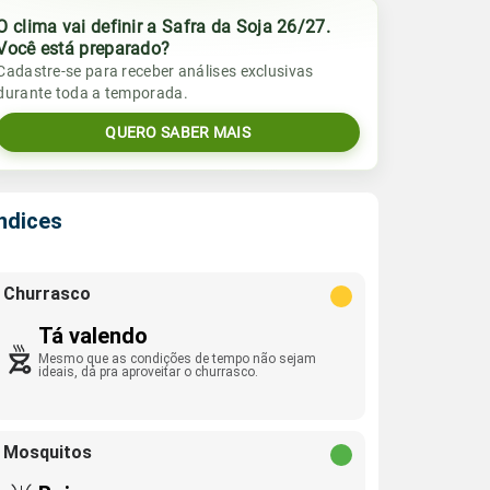
O clima vai definir a Safra da Soja 26/27.
Você está preparado?
Cadastre-se para receber análises exclusivas
durante toda a temporada.
QUERO SABER MAIS
Índices
Churrasco
Tá valendo
Mesmo que as condições de tempo não sejam
ideais, dá pra aproveitar o churrasco.
Mosquitos