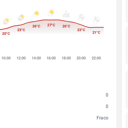
0
0
Fraco