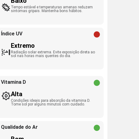
Baixo
Tempo estável e temperaturas amenas reduzem
sintomas gripais. Mantenha bons hábitos.
Índice UV
Extremo
Radiação solar extrema. Evite exposição direta ao
sol nas horas mais quentes do dia.
Vitamina D
Alta
Condições ideais para absorção da vitamina D.
Tome sol por alguns minutos com cuidado.
Qualidade do Ar