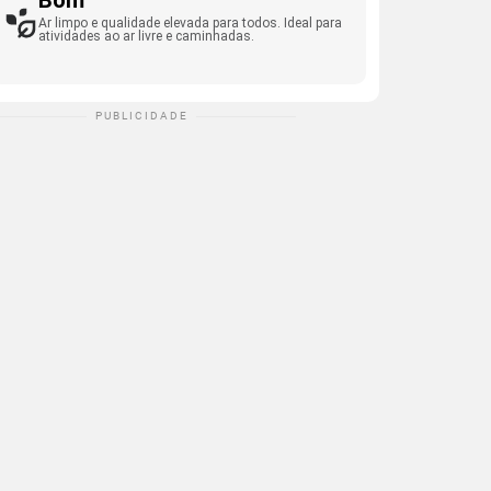
Bom
Ar limpo e qualidade elevada para todos. Ideal para
atividades ao ar livre e caminhadas.