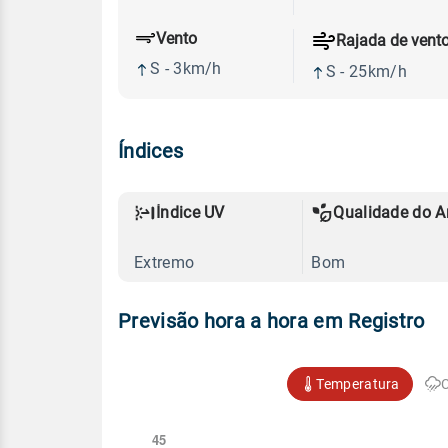
Vento
Rajada de vent
S - 3km/h
S - 25km/h
Índices
Índice UV
Qualidade do A
Extremo
Bom
Previsão hora a hora em Registro
Temperatura