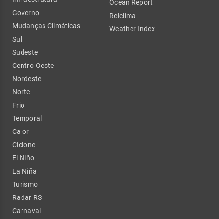
Ocean Report
Governo
Relclima
Mudanças Climáticas
Weather Index
Sul
Sudeste
Centro-Oeste
Nordeste
Norte
Frio
Temporal
Calor
Ciclone
El Niño
La Niña
Turismo
Radar RS
Carnaval