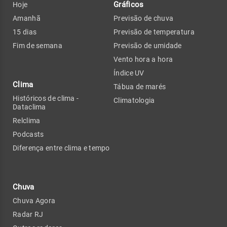
Gráficos
Hoje
Amanhã
Previsão de chuva
15 dias
Previsão de temperatura
Fim de semana
Previsão de umidade
Vento hora a hora
Índice UV
Clima
Tábua de marés
Históricos de clima -
Climatologia
Dataclima
Relclima
Podcasts
Diferença entre clima e tempo
Chuva
Chuva Agora
Radar RJ