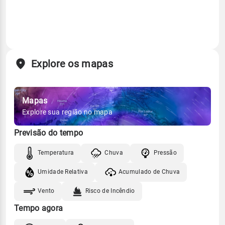
Explore os mapas
Mapas
Explore sua região no mapa
Previsão do tempo
Temperatura
Chuva
Pressão
Umidade Relativa
Acumulado de Chuva
Vento
Risco de Incêndio
Tempo agora