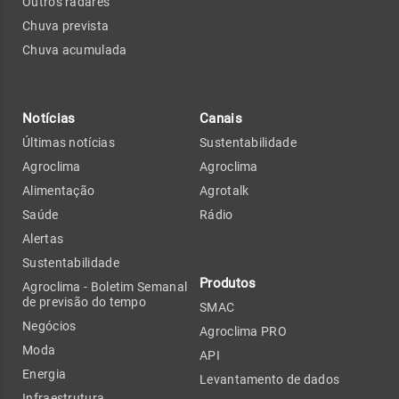
Outros radares
Chuva prevista
Chuva acumulada
Notícias
Canais
Últimas notícias
Sustentabilidade
Agroclima
Agroclima
Alimentação
Agrotalk
Saúde
Rádio
Alertas
Sustentabilidade
Produtos
Agroclima - Boletim Semanal
de previsão do tempo
SMAC
Negócios
Agroclima PRO
Moda
API
Energia
Levantamento de dados
Infraestrutura