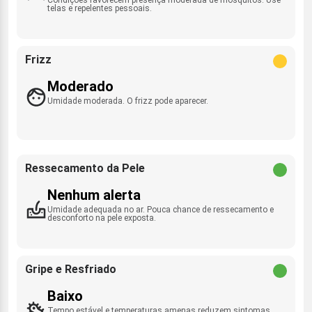
telas e repelentes pessoais.
Frizz
Moderado
Umidade moderada. O frizz pode aparecer.
Ressecamento da Pele
Nenhum alerta
Umidade adequada no ar. Pouca chance de ressecamento e
desconforto na pele exposta.
Gripe e Resfriado
Baixo
Tempo estável e temperaturas amenas reduzem sintomas