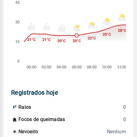
Registrados hoje
0
Raios
0
Focos de queimadas
Nenhum
Nevoeiro