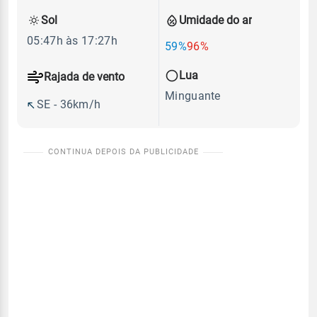
Sol
Umidade do ar
05:47h às 17:27h
59%
96%
Lua
Rajada de vento
Minguante
SE - 36km/h