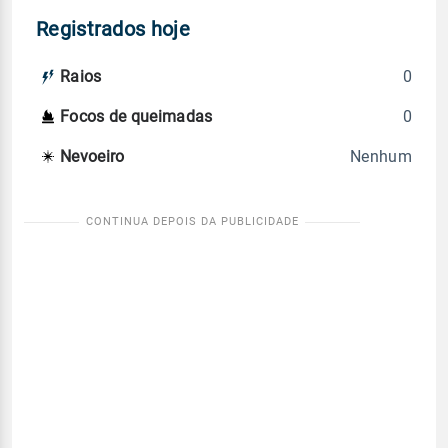
Registrados hoje
0
Raios
0
Focos de queimadas
Nenhum
Nevoeiro