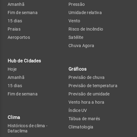
Amanhã
Pressão
Fim de semana
Umidade relativa
15 dias
Vento
Praias
Risco de Incêndio
Aeroportos
Satélite
Chuva Agora
Hub de Cidades
Gráficos
Hoje
Amanhã
Previsão de chuva
15 dias
Previsão de temperatura
Fim de semana
Previsão de umidade
Vento hora a hora
Índice UV
Clima
Tábua de marés
Históricos de clima -
Climatologia
Dataclima