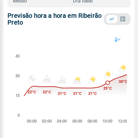
Médio
Dia ideal
Previsão hora a hora em Ribeirão
Preto