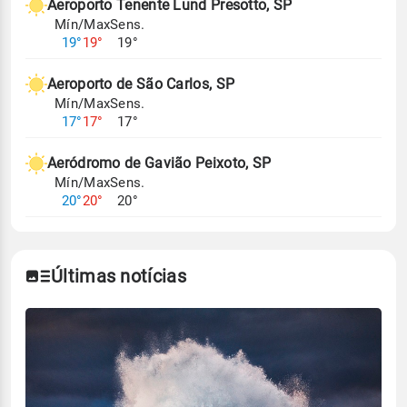
Aeroporto Tenente Lund Presotto, SP
Mín/Max
Sens.
19°
19°
19°
Aeroporto de São Carlos, SP
Mín/Max
Sens.
17°
17°
17°
Aeródromo de Gavião Peixoto, SP
Mín/Max
Sens.
20°
20°
20°
Últimas notícias