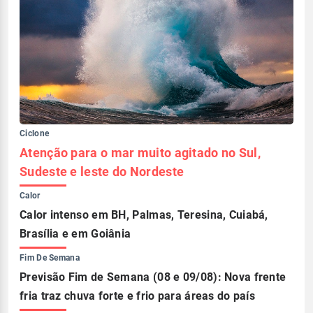
Ciclone
Atenção para o mar muito agitado no Sul,
Sudeste e leste do Nordeste
Calor
Calor intenso em BH, Palmas, Teresina, Cuiabá,
Brasília e em Goiânia
Fim De Semana
Previsão Fim de Semana (08 e 09/08): Nova frente
fria traz chuva forte e frio para áreas do país