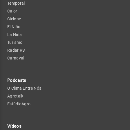
Temporal
Calor
Ciclone
El Niño
La Niña
Turismo
Radar RS
Carnaval
Podcasts
O Clima Entre Nós
Agrotalk
EstúdioAgro
Vídeos