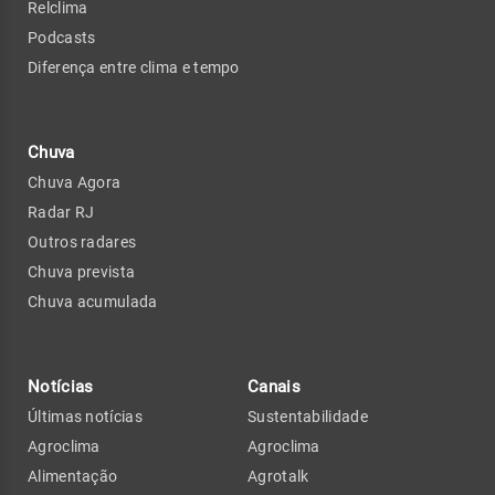
Relclima
Podcasts
Diferença entre clima e tempo
Chuva
Chuva Agora
Radar RJ
Outros radares
Chuva prevista
Chuva acumulada
Notícias
Canais
Últimas notícias
Sustentabilidade
Agroclima
Agroclima
Alimentação
Agrotalk