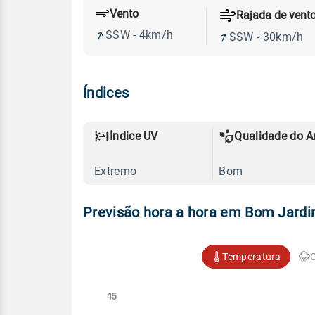
Vento
Rajada de vent
SSW - 4km/h
SSW - 30km/h
Índices
Índice UV
Qualidade do A
Extremo
Bom
Previsão hora a hora em Bom Jardi
Temperatura