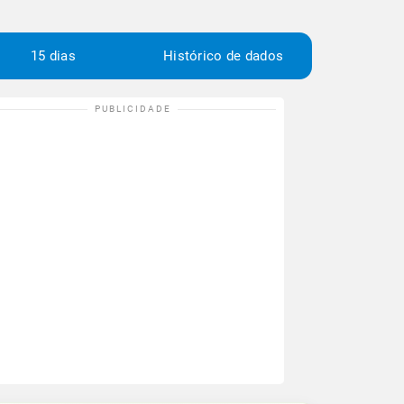
15 dias
Histórico de dados