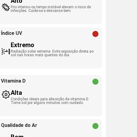
Alto
Frio intenso ou tempo instável elevam o risco de
infecções. Cuide-se e descanse bem.
Índice UV
Extremo
Radiação solar extrema. Evite exposição direta ao
sol nas horas mais quentes do dia.
Vitamina D
Alta
Condições ideais para absorção da vitamina D.
Tome sol por alguns minutos com cuidado.
Qualidade do Ar