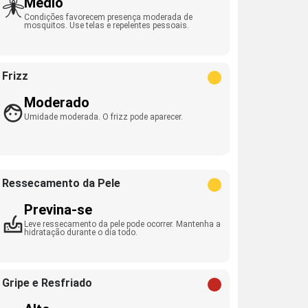
Médio
Condições favorecem presença moderada de
mosquitos. Use telas e repelentes pessoais.
Frizz
Moderado
Umidade moderada. O frizz pode aparecer.
Ressecamento da Pele
Previna-se
Leve ressecamento da pele pode ocorrer. Mantenha a
hidratação durante o dia todo.
Gripe e Resfriado