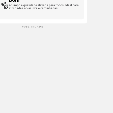
Bom
Ar limpo e qualidade elevada para todos. Ideal para
atividades ao ar livre e caminhadas.