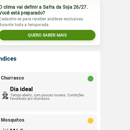
O clima vai definir a Safra da Soja 26/27.
Você está preparado?
Cadastre-se para receber análises exclusivas
durante toda a temporada.
QUERO SABER MAIS
Índices
Churrasco
Dia ideal
Tempo aberto, com poucas nuvens. Condições
favoráveis pro churrasco.
Mosquitos