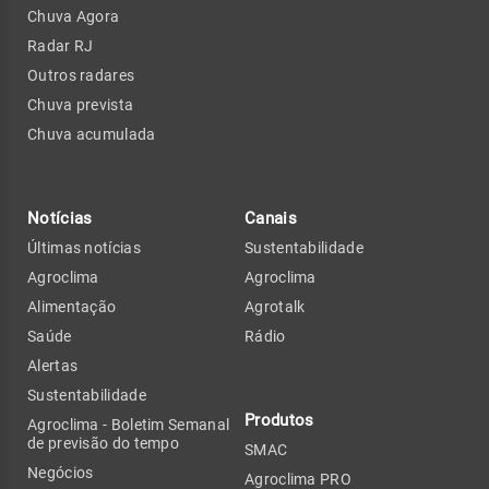
Chuva Agora
Radar RJ
Outros radares
Chuva prevista
Chuva acumulada
Notícias
Canais
Últimas notícias
Sustentabilidade
Agroclima
Agroclima
Alimentação
Agrotalk
Saúde
Rádio
Alertas
Sustentabilidade
Produtos
Agroclima - Boletim Semanal
de previsão do tempo
SMAC
Negócios
Agroclima PRO