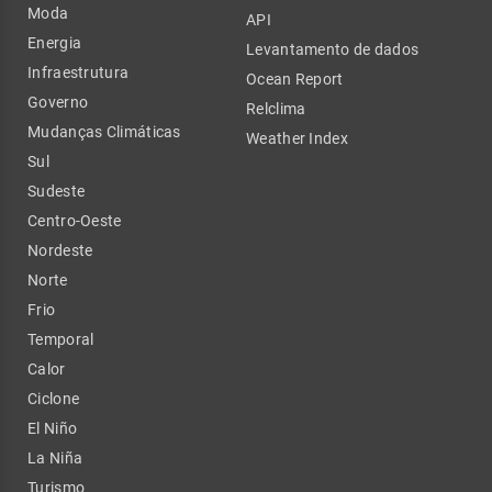
Moda
API
Energia
Levantamento de dados
Infraestrutura
Ocean Report
Governo
Relclima
Mudanças Climáticas
Weather Index
Sul
Sudeste
Centro-Oeste
Nordeste
Norte
Frio
Temporal
Calor
Ciclone
El Niño
La Niña
Turismo