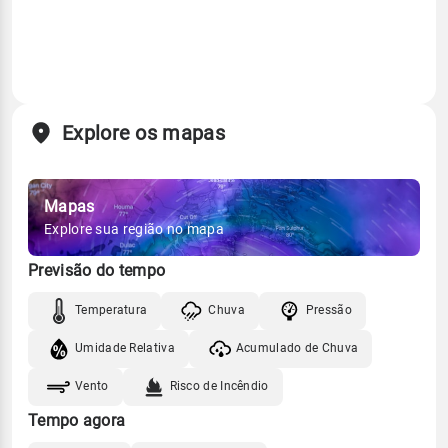
Explore os mapas
Mapas
Explore sua região no mapa
Previsão do tempo
Temperatura
Chuva
Pressão
Umidade Relativa
Acumulado de Chuva
Vento
Risco de Incêndio
Tempo agora