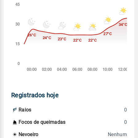
Registrados hoje
0
Raios
0
Focos de queimadas
Nenhum
Nevoeiro