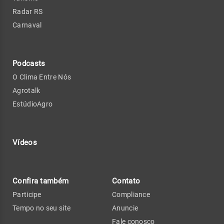
Radar RS
Carnaval
Podcasts
O Clima Entre Nós
Agrotalk
EstúdioAgro
Vídeos
Confira também
Contato
Participe
Compliance
Tempo no seu site
Anuncie
Fale conosco