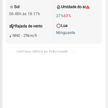
Sol
Umidade do ar
06:48h às 18:17h
27%
63%
Lua
Rajada de vento
Minguante
NNE - 29km/h