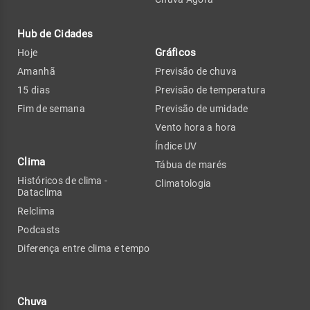
Hub de Cidades
Gráficos
Hoje
Amanhã
Previsão de chuva
15 dias
Previsão de temperatura
Fim de semana
Previsão de umidade
Vento hora a hora
Índice UV
Clima
Tábua de marés
Históricos de clima -
Climatologia
Dataclima
Relclima
Podcasts
Diferença entre clima e tempo
Chuva