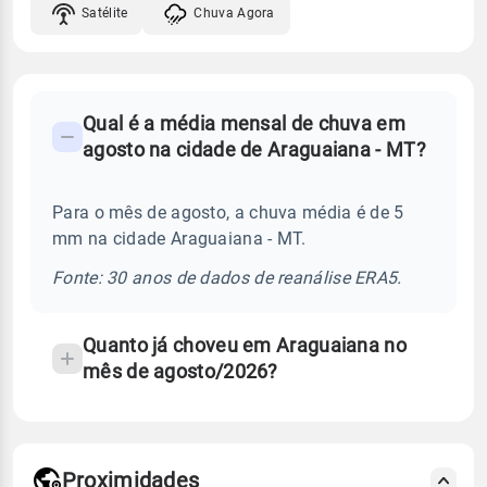
Satélite
Chuva Agora
FAQ
Qual é a média mensal de chuva em
-
agosto na cidade de Araguaiana - MT?
Perguntas
frequentes
Para o mês de agosto, a chuva média é de 5
sobre
mm na cidade Araguaiana - MT.
chuva
e
Fonte: 30 anos de dados de reanálise ERA5.
temperatura
Quanto já choveu em Araguaiana no
mês de agosto/2026?
Proximidades