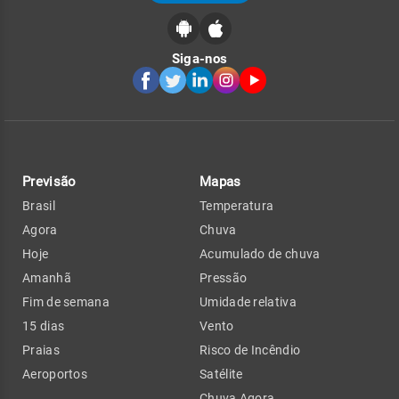
Siga-nos
Previsão
Mapas
Brasil
Temperatura
Agora
Chuva
Hoje
Acumulado de chuva
Amanhã
Pressão
Fim de semana
Umidade relativa
15 dias
Vento
Praias
Risco de Incêndio
Aeroportos
Satélite
Chuva Agora