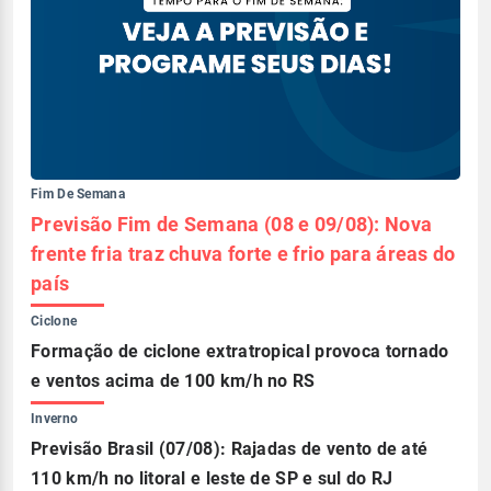
Fim De Semana
Previsão Fim de Semana (08 e 09/08): Nova
frente fria traz chuva forte e frio para áreas do
país
Ciclone
Formação de ciclone extratropical provoca tornado
e ventos acima de 100 km/h no RS
Inverno
Previsão Brasil (07/08): Rajadas de vento de até
110 km/h no litoral e leste de SP e sul do RJ