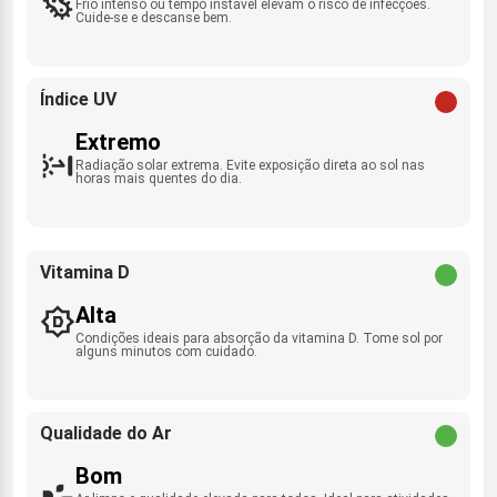
Frio intenso ou tempo instável elevam o risco de infecções.
Cuide-se e descanse bem.
Índice UV
Extremo
Radiação solar extrema. Evite exposição direta ao sol nas
horas mais quentes do dia.
Vitamina D
Alta
Condições ideais para absorção da vitamina D. Tome sol por
alguns minutos com cuidado.
Qualidade do Ar
Bom