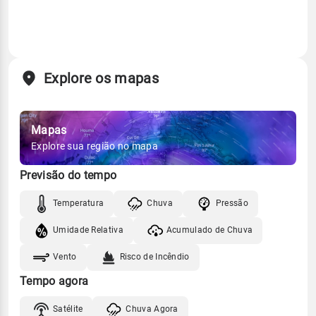
Explore os mapas
Mapas
Explore sua região no mapa
Previsão do tempo
Temperatura
Chuva
Pressão
Umidade Relativa
Acumulado de Chuva
Vento
Risco de Incêndio
Tempo agora
Satélite
Chuva Agora