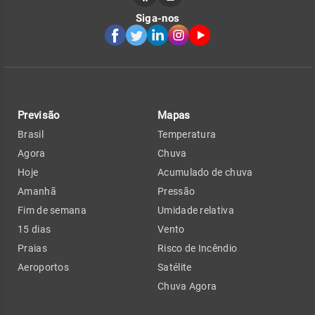
Siga-nos
Previsão
Mapas
Brasil
Temperatura
Agora
Chuva
Hoje
Acumulado de chuva
Amanhã
Pressão
Fim de semana
Umidade relativa
15 dias
Vento
Praias
Risco de Incêndio
Aeroportos
Satélite
Chuva Agora