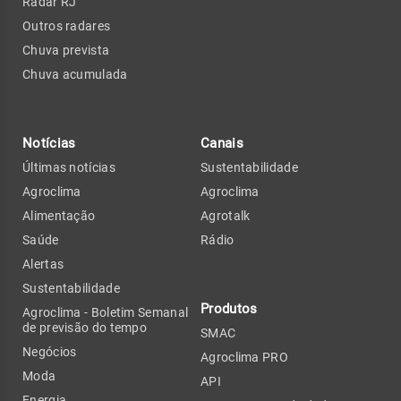
Radar RJ
Outros radares
Chuva prevista
Chuva acumulada
Notícias
Canais
Últimas notícias
Sustentabilidade
Agroclima
Agroclima
Alimentação
Agrotalk
Saúde
Rádio
Alertas
Sustentabilidade
Produtos
Agroclima - Boletim Semanal
de previsão do tempo
SMAC
Negócios
Agroclima PRO
Moda
API
Energia