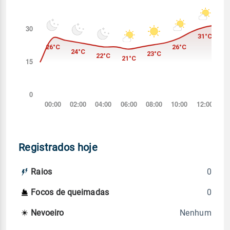
Registrados hoje
0
Raios
0
Focos de queimadas
Nenhum
Nevoeiro