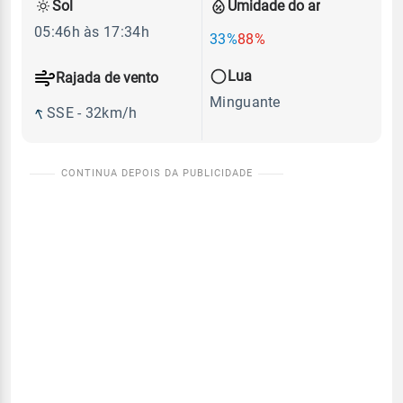
Sol
Umidade do ar
05:46h às 17:34h
33%
88%
Lua
Rajada de vento
Minguante
SSE - 32km/h