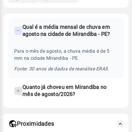
FAQ
Qual é a média mensal de chuva em
-
agosto na cidade de Mirandiba - PE?
Perguntas
frequentes
Para o mês de agosto, a chuva média é de 5
sobre
mm na cidade Mirandiba - PE.
chuva
e
Fonte: 30 anos de dados de reanálise ERA5.
temperatura
Quanto já choveu em Mirandiba no
mês de agosto/2026?
Proximidades