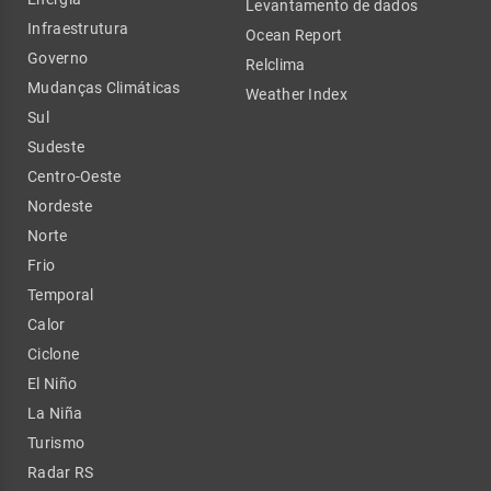
Levantamento de dados
Infraestrutura
Ocean Report
Governo
Relclima
Mudanças Climáticas
Weather Index
Sul
Sudeste
Centro-Oeste
Nordeste
Norte
Frio
Temporal
Calor
Ciclone
El Niño
La Niña
Turismo
Radar RS