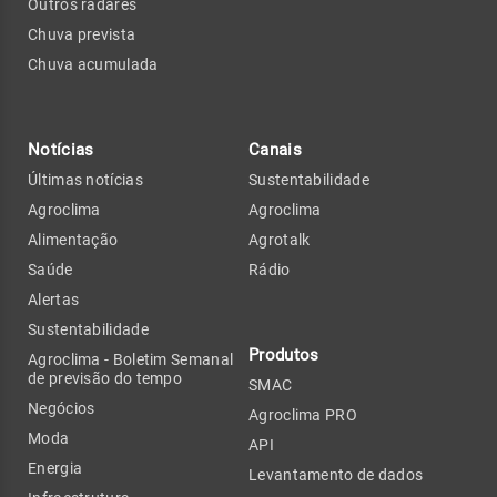
Outros radares
Chuva prevista
Chuva acumulada
Notícias
Canais
Últimas notícias
Sustentabilidade
Agroclima
Agroclima
Alimentação
Agrotalk
Saúde
Rádio
Alertas
Sustentabilidade
Produtos
Agroclima - Boletim Semanal
de previsão do tempo
SMAC
Negócios
Agroclima PRO
Moda
API
Energia
Levantamento de dados