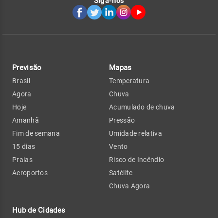
Siga-nos
Previsão
Mapas
Brasil
Temperatura
Agora
Chuva
Hoje
Acumulado de chuva
Amanhã
Pressão
Fim de semana
Umidade relativa
15 dias
Vento
Praias
Risco de Incêndio
Aeroportos
Satélite
Chuva Agora
Hub de Cidades