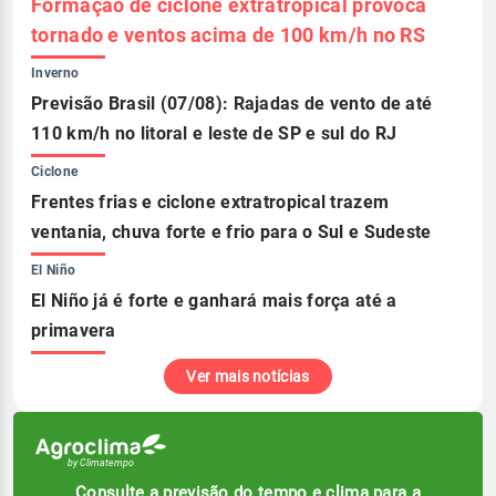
Formação de ciclone extratropical provoca
tornado e ventos acima de 100 km/h no RS
Inverno
Previsão Brasil (07/08): Rajadas de vento de até
110 km/h no litoral e leste de SP e sul do RJ
Ciclone
Frentes frias e ciclone extratropical trazem
ventania, chuva forte e frio para o Sul e Sudeste
El Niño
El Niño já é forte e ganhará mais força até a
primavera
Ver mais notícias
Consulte a previsão do tempo e clima para a