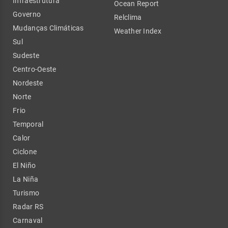
Infraestrutura
Ocean Report
Governo
Relclima
Mudanças Climáticas
Weather Index
Sul
Sudeste
Centro-Oeste
Nordeste
Norte
Frio
Temporal
Calor
Ciclone
El Niño
La Niña
Turismo
Radar RS
Carnaval