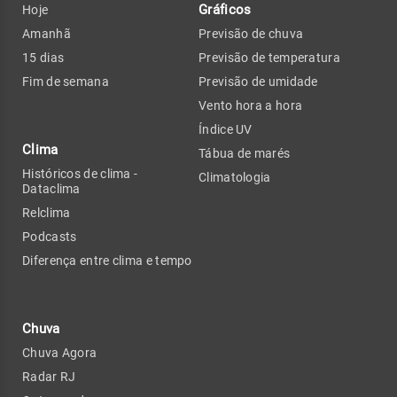
Gráficos
Hoje
Amanhã
Previsão de chuva
15 dias
Previsão de temperatura
Fim de semana
Previsão de umidade
Vento hora a hora
Índice UV
Clima
Tábua de marés
Históricos de clima -
Climatologia
Dataclima
Relclima
Podcasts
Diferença entre clima e tempo
Chuva
Chuva Agora
Radar RJ