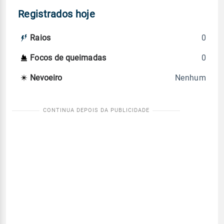
Registrados hoje
0
Raios
0
Focos de queimadas
Nenhum
Nevoeiro