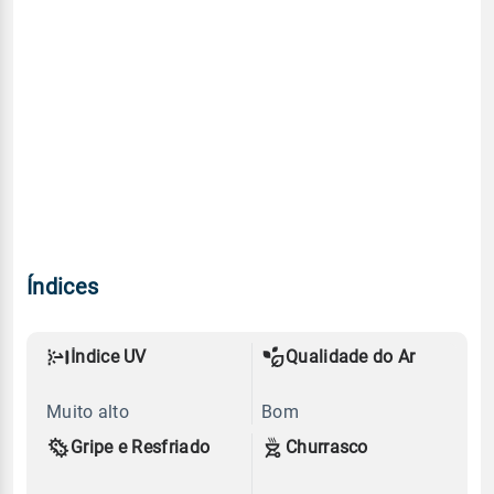
Índices
Índice UV
Qualidade do Ar
Muito alto
Bom
Gripe e Resfriado
Churrasco