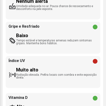
Nenhum alerta
Umidade adequada no ar. Pouca chance de ressecamento e
desconforto na pele exposta.
Gripe e Resfriado
Baixo
Tempo estável e temperaturas amenas reduzem sintomas
gripais. Mantenha bons hábitos.
Índice UV
Muito alto
Radiação elevada. Prefira locais com sombra e evite exposição
direta.
Vitamina D