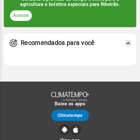
agricultura e boletins especiais para Ribeirão.
Acesse
Recomendados para você
Baixe os apps
Climatempo