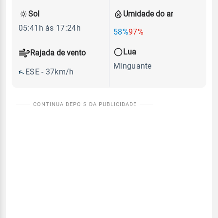
Sol
Umidade do ar
05:41h às 17:24h
58%
97%
Lua
Rajada de vento
Minguante
ESE - 37km/h