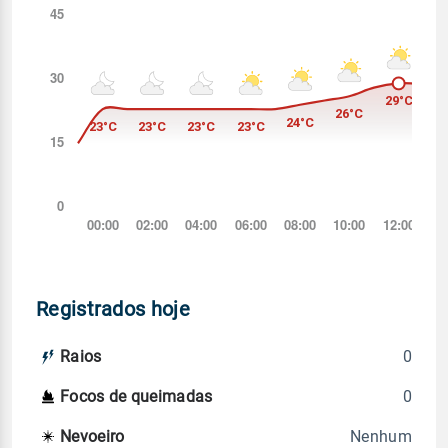
Registrados hoje
0
Raios
0
Focos de queimadas
Nenhum
Nevoeiro