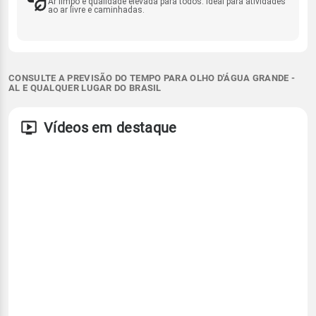
Ar limpo e qualidade elevada para todos. Ideal para atividades
ao ar livre e caminhadas.
CONSULTE A PREVISÃO DO TEMPO PARA OLHO D'ÁGUA GRANDE -
AL E QUALQUER LUGAR DO BRASIL
Vídeos em destaque