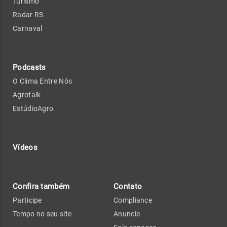
Turismo
Radar RS
Carnaval
Podcasts
O Clima Entre Nós
Agrotalk
EstúdioAgro
Vídeos
Confira também
Contato
Participe
Compliance
Tempo no seu site
Anuncie