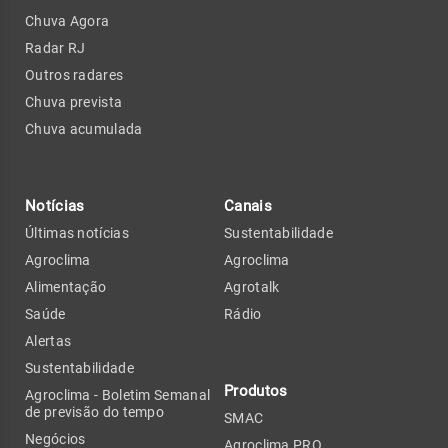
Chuva Agora
Radar RJ
Outros radares
Chuva prevista
Chuva acumulada
Notícias
Canais
Últimas notícias
Sustentabilidade
Agroclima
Agroclima
Alimentação
Agrotalk
Saúde
Rádio
Alertas
Sustentabilidade
Produtos
Agroclima - Boletim Semanal
de previsão do tempo
SMAC
Negócios
Agroclima PRO