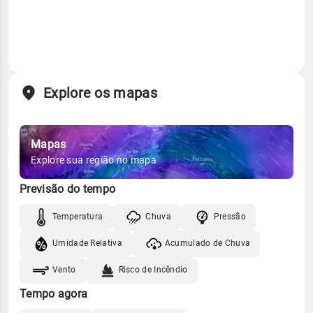
Explore os mapas
Mapas
Explore sua região no mapa
Previsão do tempo
Temperatura
Chuva
Pressão
Umidade Relativa
Acumulado de Chuva
Vento
Risco de Incêndio
Tempo agora