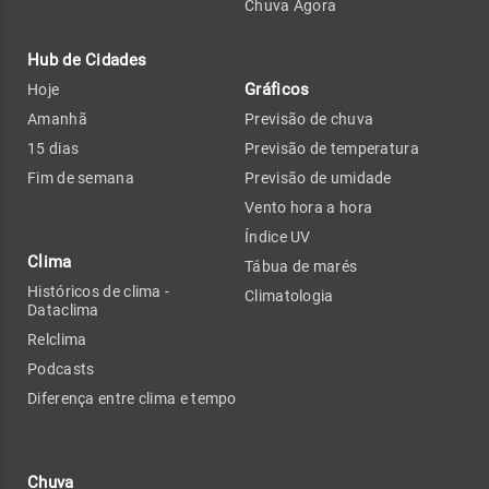
Chuva Agora
Hub de Cidades
Gráficos
Hoje
Amanhã
Previsão de chuva
15 dias
Previsão de temperatura
Fim de semana
Previsão de umidade
Vento hora a hora
Índice UV
Clima
Tábua de marés
Históricos de clima -
Climatologia
Dataclima
Relclima
Podcasts
Diferença entre clima e tempo
Chuva