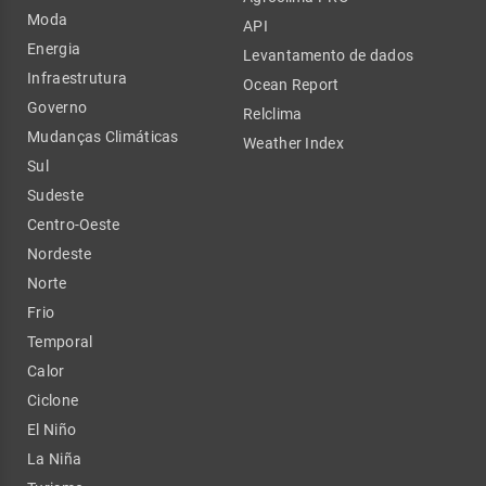
Moda
API
Energia
Levantamento de dados
Infraestrutura
Ocean Report
Governo
Relclima
Mudanças Climáticas
Weather Index
Sul
Sudeste
Centro-Oeste
Nordeste
Norte
Frio
Temporal
Calor
Ciclone
El Niño
La Niña