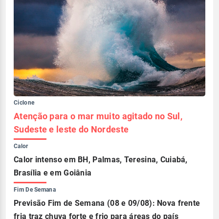
Ciclone
Atenção para o mar muito agitado no Sul,
Sudeste e leste do Nordeste
Calor
Calor intenso em BH, Palmas, Teresina, Cuiabá,
Brasília e em Goiânia
Fim De Semana
Previsão Fim de Semana (08 e 09/08): Nova frente
fria traz chuva forte e frio para áreas do país