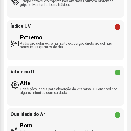
Tempo estável e temperaturas amenas reduzem sintomas
gripais. Mantenha bons hábitos.
Índice UV
Extremo
Radiação solar extrema. Evite exposição direta ao sol nas
horas mais quentes do dia.
Vitamina D
Alta
Condições ideais para absorção da vitamina D. Tome sol por
alguns minutos com cuidado.
Qualidade do Ar
Bom