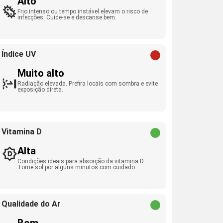
Alto
Frio intenso ou tempo instável elevam o risco de
infecções. Cuide-se e descanse bem.
Índice UV
Muito alto
Radiação elevada. Prefira locais com sombra e evite
exposição direta.
Vitamina D
Alta
Condições ideais para absorção da vitamina D.
Tome sol por alguns minutos com cuidado.
Qualidade do Ar