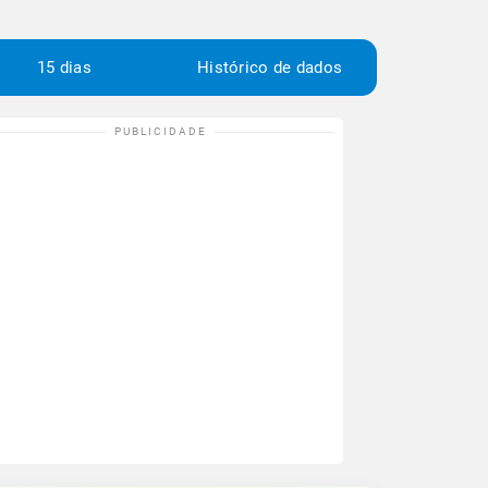
15 dias
Histórico de dados