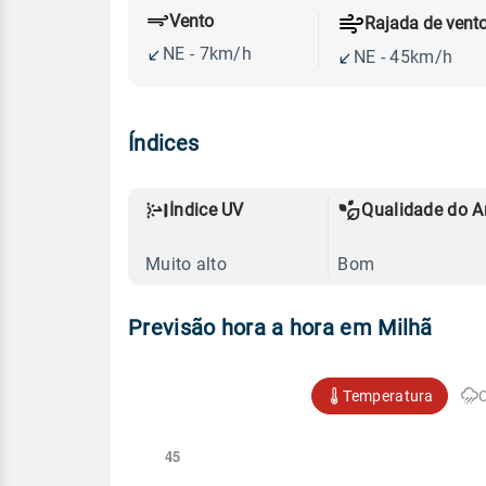
Vento
Rajada de vent
NE - 7km/h
NE - 45km/h
Índices
Índice UV
Qualidade do A
Muito alto
Bom
Previsão hora a hora em Milhã
Temperatura