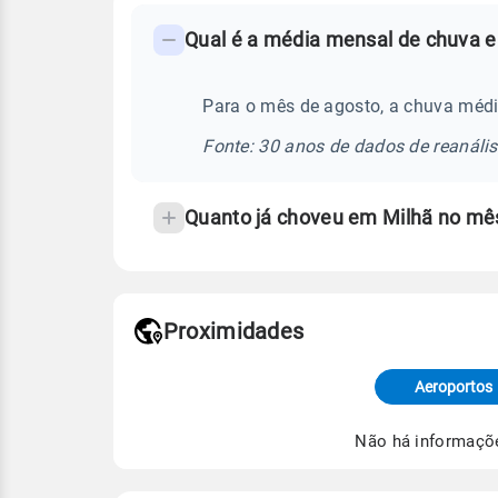
FAQ
Qual é a média mensal de chuva e
-
Perguntas
frequentes
Para o mês de agosto, a chuva médi
sobre
Fonte: 30 anos de dados de reanáli
chuva
e
Quanto já choveu em Milhã no mê
temperatura
Proximidades
Fonte: dados combinados de estaçõe
de Tempo e Estudos Climáticos (CP
Aeroportos
Para obter mais informações sobre 
Não há informaçõ