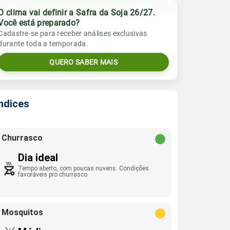
O clima vai definir a Safra da Soja 26/27.
Você está preparado?
Cadastre-se para receber análises exclusivas
durante toda a temporada.
QUERO SABER MAIS
Índices
Churrasco
Dia ideal
Tempo aberto, com poucas nuvens. Condições
favoráveis pro churrasco.
Mosquitos