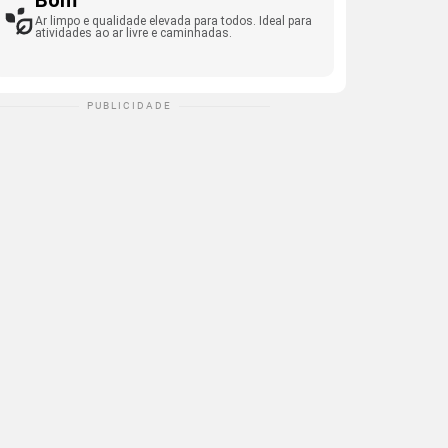
Bom
Ar limpo e qualidade elevada para todos. Ideal para
atividades ao ar livre e caminhadas.