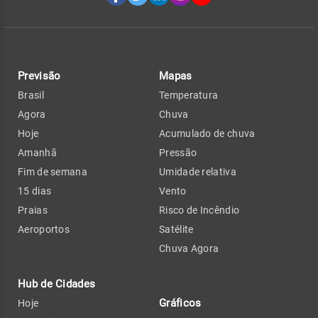
Previsão
Mapas
Brasil
Temperatura
Agora
Chuva
Hoje
Acumulado de chuva
Amanhã
Pressão
Fim de semana
Umidade relativa
15 dias
Vento
Praias
Risco de Incêndio
Aeroportos
Satélite
Chuva Agora
Hub de Cidades
Gráficos
Hoje