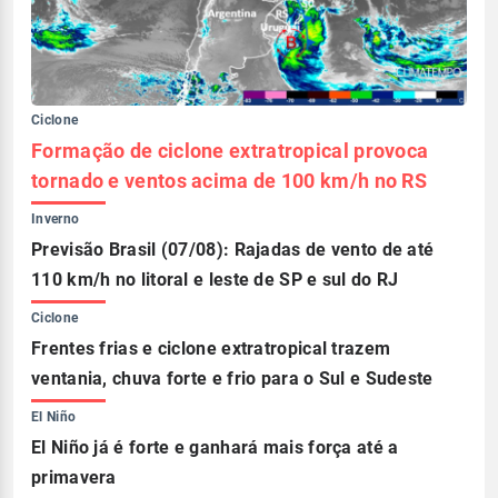
Ciclone
Formação de ciclone extratropical provoca
tornado e ventos acima de 100 km/h no RS
Inverno
Previsão Brasil (07/08): Rajadas de vento de até
110 km/h no litoral e leste de SP e sul do RJ
Ciclone
Frentes frias e ciclone extratropical trazem
ventania, chuva forte e frio para o Sul e Sudeste
El Niño
El Niño já é forte e ganhará mais força até a
primavera