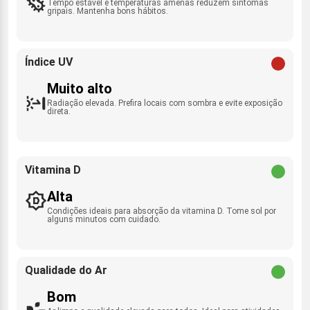
Tempo estável e temperaturas amenas reduzem sintomas
gripais. Mantenha bons hábitos.
Índice UV
Muito alto
Radiação elevada. Prefira locais com sombra e evite exposição
direta.
Vitamina D
Alta
Condições ideais para absorção da vitamina D. Tome sol por
alguns minutos com cuidado.
Qualidade do Ar
Bom