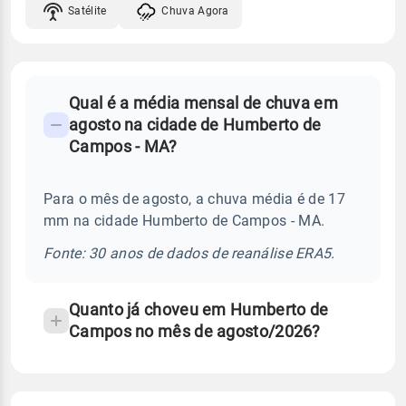
Satélite
Chuva Agora
FAQ
Qual é a média mensal de chuva em
-
agosto na cidade de Humberto de
Perguntas
Campos - MA?
frequentes
sobre
Para o mês de agosto, a chuva média é de 17
chuva
mm na cidade Humberto de Campos - MA.
e
temperatura
Fonte: 30 anos de dados de reanálise ERA5.
Quanto já choveu em Humberto de
Campos no mês de agosto/2026?