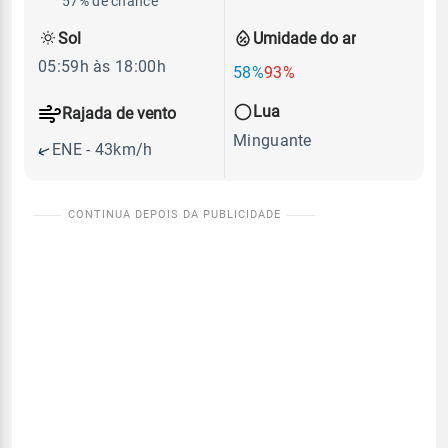
57% de chance
Sol
Umidade do ar
05:59h às 18:00h
58%
93%
Lua
Rajada de vento
Minguante
ENE - 43km/h