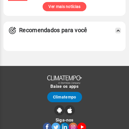
Ver mais notícias
Recomendados para você
Baixe os apps
Climatempo
Siga-nos