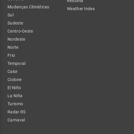
Relclima
Mudanças Climáticas
Weather Index
Sul
Sudeste
Centro-Oeste
Nordeste
Norte
Frio
Temporal
Calor
Ciclone
El Niño
La Niña
Turismo
Radar RS
Carnaval