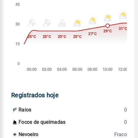
Registrados hoje
0
Raios
0
Focos de queimadas
Fraco
Nevoeiro