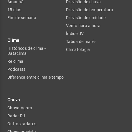
Amanhã
Previsão de chuva
15 dias
Previsão de temperatura
Fim de semana
Previsão de umidade
Vento hora a hora
Índice UV
Clima
Tábua de marés
Históricos de clima -
Climatologia
Dataclima
Relclima
Podcasts
Diferença entre clima e tempo
Chuva
Chuva Agora
Radar RJ
Outros radares
Chuva prevista