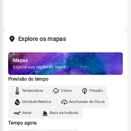
Explore os mapas
Mapas
Explore sua região no mapa
Previsão do tempo
Temperatura
Chuva
Pressão
Umidade Relativa
Acumulado de Chuva
Vento
Risco de Incêndio
Tempo agora