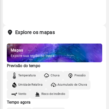
Explore os mapas
Mapas
Explore sua região no mapa
Previsão do tempo
Temperatura
Chuva
Pressão
Umidade Relativa
Acumulado de Chuva
Vento
Risco de Incêndio
Tempo agora