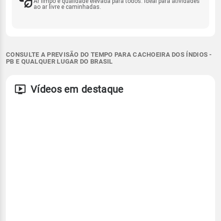
Ar limpo e qualidade elevada para todos. Ideal para atividades
ao ar livre e caminhadas.
CONSULTE A PREVISÃO DO TEMPO PARA CACHOEIRA DOS ÍNDIOS -
PB E QUALQUER LUGAR DO BRASIL
Vídeos em destaque