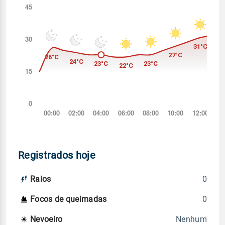
Registrados hoje
0
Raios
0
Focos de queimadas
Nenhum
Nevoeiro