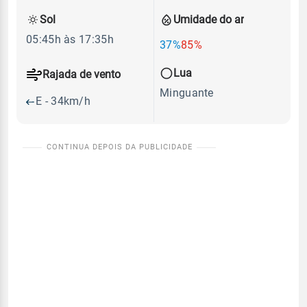
Sol
Umidade do ar
05:45h às 17:35h
37%
85%
Lua
Rajada de vento
Minguante
E - 34km/h