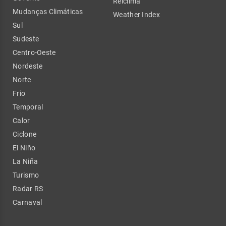
Relclima
Mudanças Climáticas
Weather Index
Sul
Sudeste
Centro-Oeste
Nordeste
Norte
Frio
Temporal
Calor
Ciclone
El Niño
La Niña
Turismo
Radar RS
Carnaval