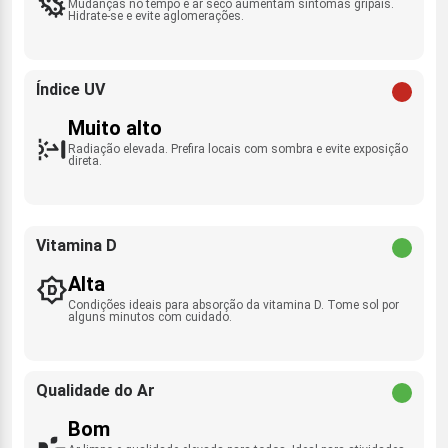
Mudanças no tempo e ar seco aumentam sintomas gripais.
Hidrate-se e evite aglomerações.
Índice UV
Muito alto
Radiação elevada. Prefira locais com sombra e evite exposição
direta.
Vitamina D
Alta
Condições ideais para absorção da vitamina D. Tome sol por
alguns minutos com cuidado.
Qualidade do Ar
Bom