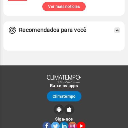
Ver mais notícias
Recomendados para você
Baixe os apps
Climatempo
Siga-nos