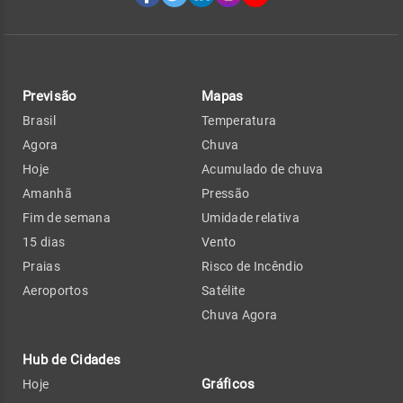
Previsão
Mapas
Brasil
Temperatura
Agora
Chuva
Hoje
Acumulado de chuva
Amanhã
Pressão
Fim de semana
Umidade relativa
15 dias
Vento
Praias
Risco de Incêndio
Aeroportos
Satélite
Chuva Agora
Hub de Cidades
Gráficos
Hoje