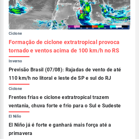
Ciclone
Formação de ciclone extratropical provoca
tornado e ventos acima de 100 km/h no RS
Inverno
Previsão Brasil (07/08): Rajadas de vento de até
110 km/h no litoral e leste de SP e sul do RJ
Ciclone
Frentes frias e ciclone extratropical trazem
ventania, chuva forte e frio para o Sul e Sudeste
El Niño
El Niño já é forte e ganhará mais força até a
primavera