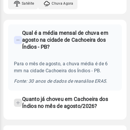
Satélite
Chuva Agora
FAQ
Qual é a média mensal de chuva em
-
agosto na cidade de Cachoeira dos
Perguntas
Índios - PB?
frequentes
sobre
Para o mês de agosto, a chuva média é de 6
chuva
mm na cidade Cachoeira dos Índios - PB.
e
temperatura
Fonte: 30 anos de dados de reanálise ERA5.
Quanto já choveu em Cachoeira dos
Índios no mês de agosto/2026?