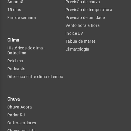
Amanhã
Previsão de chuva
15 dias
Previsão de temperatura
Fim de semana
Previsão de umidade
Vento hora a hora
Índice UV
Clima
Tábua de marés
Históricos de clima -
Climatologia
Dataclima
Relclima
Podcasts
Diferença entre clima e tempo
Chuva
Chuva Agora
Radar RJ
Outros radares
Chuva prevista