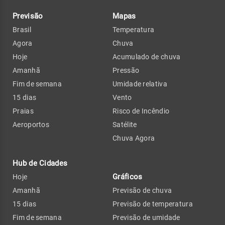
Previsão
Mapas
Brasil
Temperatura
Agora
Chuva
Hoje
Acumulado de chuva
Amanhã
Pressão
Fim de semana
Umidade relativa
15 dias
Vento
Praias
Risco de Incêndio
Aeroportos
Satélite
Chuva Agora
Hub de Cidades
Gráficos
Hoje
Amanhã
Previsão de chuva
15 dias
Previsão de temperatura
Fim de semana
Previsão de umidade