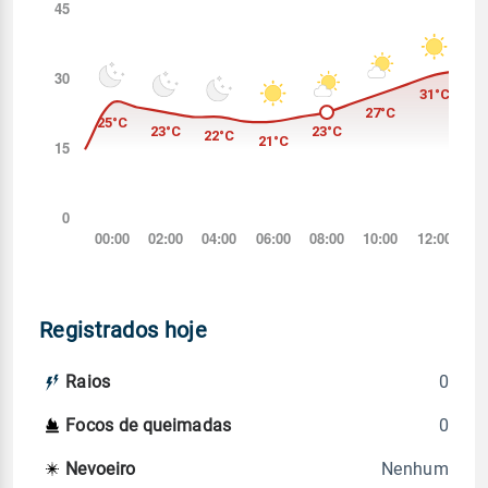
Registrados hoje
0
Raios
0
Focos de queimadas
Nenhum
Nevoeiro