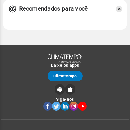
Recomendados para você
Baixe os apps
Climatempo
Siga-nos