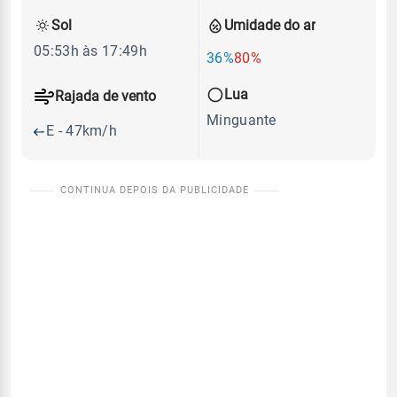
Sol
Umidade do ar
05:53h às 17:49h
36%
80%
Lua
Rajada de vento
Minguante
E - 47km/h