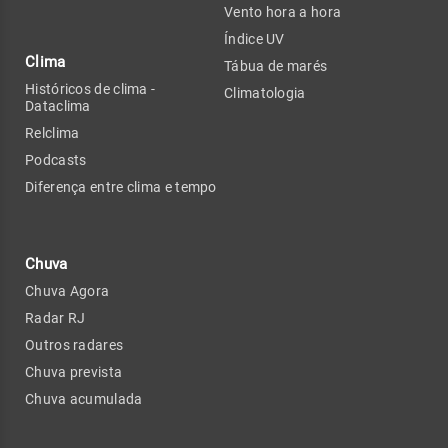
Vento hora a hora
Índice UV
Clima
Tábua de marés
Históricos de clima -
Climatologia
Dataclima
Relclima
Podcasts
Diferença entre clima e tempo
Chuva
Chuva Agora
Radar RJ
Outros radares
Chuva prevista
Chuva acumulada