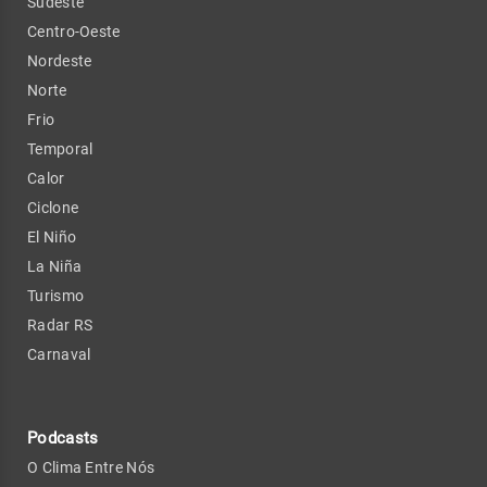
Sudeste
Centro-Oeste
Nordeste
Norte
Frio
Temporal
Calor
Ciclone
El Niño
La Niña
Turismo
Radar RS
Carnaval
Podcasts
O Clima Entre Nós