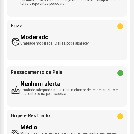
telas e repelentes pessoais.
Frizz
Moderado
Umidade moderada. O frizz pode aparecer.
Ressecamento da Pele
Nenhum alerta
Umidade adequada no ar. Pouca chance de ressecamento e
desconforto na pele exposta.
Gripe e Resfriado
Médio
Mudanças no tempo e ar seco aumentam sintomas gripais.