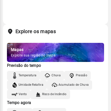
Explore os mapas
Mapas
Explore sua região no mapa
Previsão do tempo
Temperatura
Chuva
Pressão
Umidade Relativa
Acumulado de Chuva
Vento
Risco de Incêndio
Tempo agora