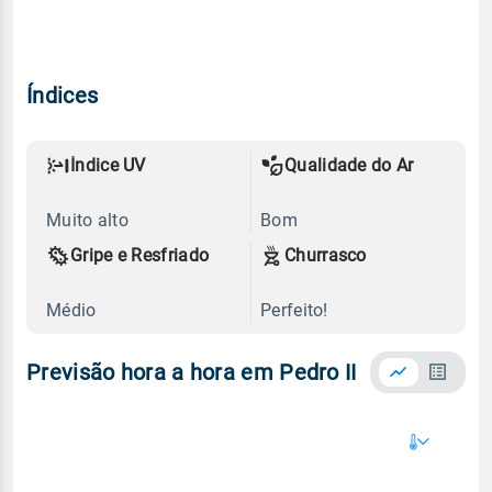
Índices
Índice UV
Qualidade do Ar
Muito alto
Bom
Gripe e Resfriado
Churrasco
Médio
Perfeito!
Previsão hora a hora em Pedro II