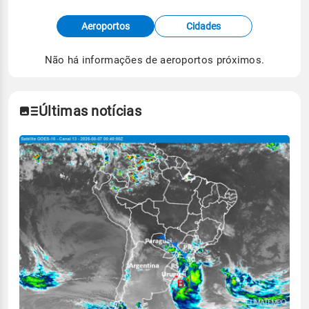
Fonte: dados combinados de estações
Aeroportos
Cidades
meteorológicas e satélite do Centro de Previsão
de Tempo e Estudos Climáticos (CPTEC).
Não há informações de aeroportos próximos.
Para obter mais informações sobre os dados
climáticos,
clique aqui.
Últimas notícias