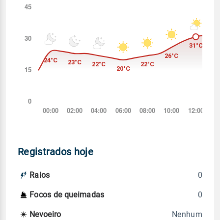
Registrados hoje
0
Raios
0
Focos de queimadas
Nenhum
Nevoeiro