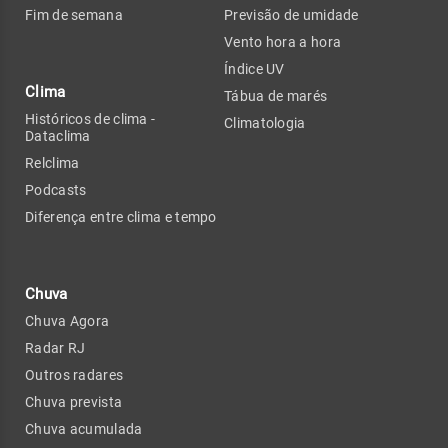
Fim de semana
Previsão de umidade
Vento hora a hora
Índice UV
Clima
Tábua de marés
Históricos de clima -
Climatologia
Dataclima
Relclima
Podcasts
Diferença entre clima e tempo
Chuva
Chuva Agora
Radar RJ
Outros radares
Chuva prevista
Chuva acumulada