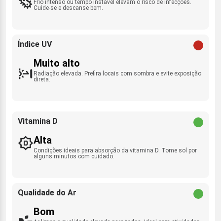
Frio intenso ou tempo instável elevam o risco de infecções.
Cuide-se e descanse bem.
Índice UV
Muito alto
Radiação elevada. Prefira locais com sombra e evite exposição
direta.
Vitamina D
Alta
Condições ideais para absorção da vitamina D. Tome sol por
alguns minutos com cuidado.
Qualidade do Ar
Bom