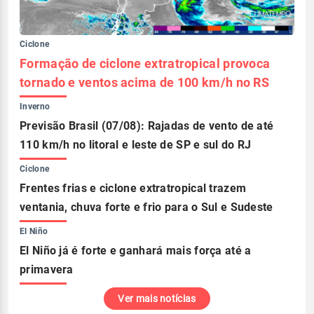
Ciclone
Formação de ciclone extratropical provoca
tornado e ventos acima de 100 km/h no RS
Inverno
Previsão Brasil (07/08): Rajadas de vento de até
110 km/h no litoral e leste de SP e sul do RJ
Ciclone
Frentes frias e ciclone extratropical trazem
ventania, chuva forte e frio para o Sul e Sudeste
El Niño
El Niño já é forte e ganhará mais força até a
primavera
Ver mais notícias