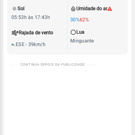
Sol
Umidade do ar
05:53h às 17:43h
30%
62%
Lua
Rajada de vento
Minguante
ESE - 39km/h