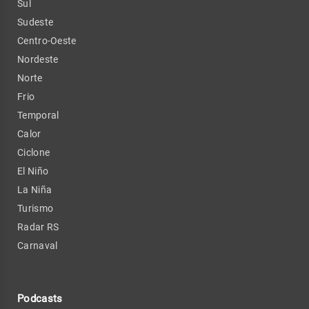
Sul
Sudeste
Centro-Oeste
Nordeste
Norte
Frio
Temporal
Calor
Ciclone
El Niño
La Niña
Turismo
Radar RS
Carnaval
Podcasts