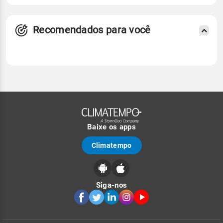
Recomendados para você
Baixe os apps
Climatempo
Siga-nos