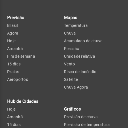
Previsão
Mapas
Brasil
Temperatura
Agora
Chuva
Hoje
Acumulado de chuva
Amanhã
Pressão
Fim de semana
Umidade relativa
15 dias
Vento
Praias
Risco de Incêndio
Aeroportos
Satélite
Chuva Agora
Hub de Cidades
Gráficos
Hoje
Amanhã
Previsão de chuva
15 dias
Previsão de temperatura