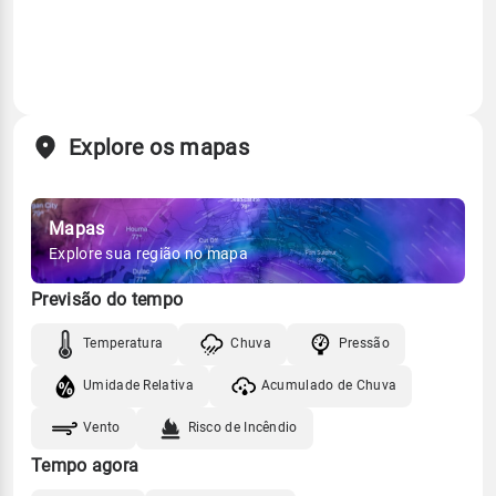
Explore os mapas
Mapas
Explore sua região no mapa
Previsão do tempo
Temperatura
Chuva
Pressão
Umidade Relativa
Acumulado de Chuva
Vento
Risco de Incêndio
Tempo agora