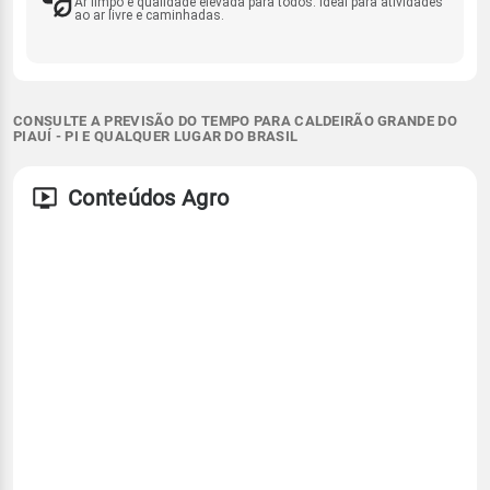
Ar limpo e qualidade elevada para todos. Ideal para atividades
ao ar livre e caminhadas.
CONSULTE A PREVISÃO DO TEMPO PARA CALDEIRÃO GRANDE DO
PIAUÍ - PI E QUALQUER LUGAR DO BRASIL
Conteúdos Agro