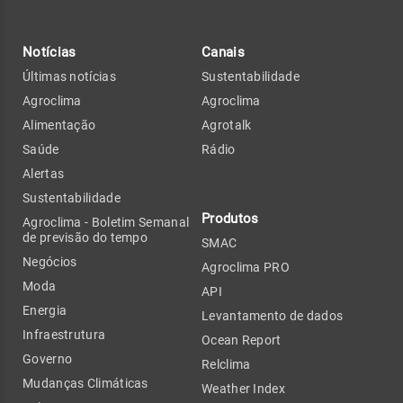
Notícias
Canais
Últimas notícias
Sustentabilidade
Agroclima
Agroclima
Alimentação
Agrotalk
Saúde
Rádio
Alertas
Sustentabilidade
Produtos
Agroclima - Boletim Semanal
de previsão do tempo
SMAC
Negócios
Agroclima PRO
Moda
API
Energia
Levantamento de dados
Infraestrutura
Ocean Report
Governo
Relclima
Mudanças Climáticas
Weather Index