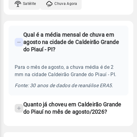
Satélite
Chuva Agora
FAQ
Qual é a média mensal de chuva em
-
agosto na cidade de Caldeirão Grande
Perguntas
do Piauí - PI?
frequentes
sobre
Para o mês de agosto, a chuva média é de 2
chuva
mm na cidade Caldeirão Grande do Piauí - PI.
e
temperatura
Fonte: 30 anos de dados de reanálise ERA5.
Quanto já choveu em Caldeirão Grande
do Piauí no mês de agosto/2026?