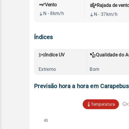
Vento
Rajada de vent
N - 8km/h
N - 37km/h
Índices
Índice UV
Qualidade do A
Extremo
Bom
Previsão hora a hora em Carapebus
Temperatura