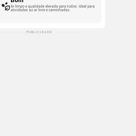
Bom
Ar limpo e qualidade elevada para todos. Ideal para
atividades ao ar livre e caminhadas.