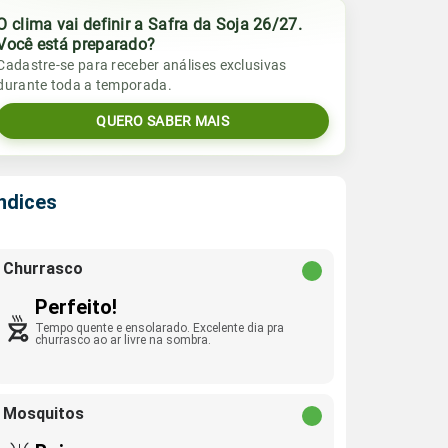
O clima vai definir a Safra da Soja 26/27.
Você está preparado?
Cadastre-se para receber análises exclusivas
durante toda a temporada.
QUERO SABER MAIS
Índices
Churrasco
Perfeito!
Tempo quente e ensolarado. Excelente dia pra
churrasco ao ar livre na sombra.
Mosquitos