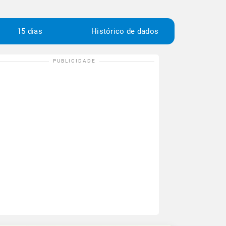
15 dias
Histórico de dados