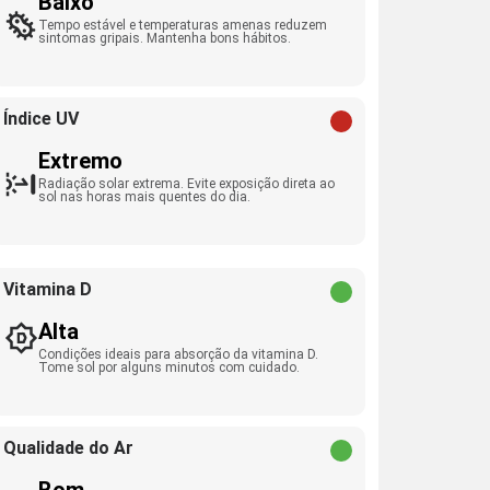
Baixo
Tempo estável e temperaturas amenas reduzem
sintomas gripais. Mantenha bons hábitos.
Índice UV
Extremo
Radiação solar extrema. Evite exposição direta ao
sol nas horas mais quentes do dia.
Vitamina D
Alta
Condições ideais para absorção da vitamina D.
Tome sol por alguns minutos com cuidado.
Qualidade do Ar