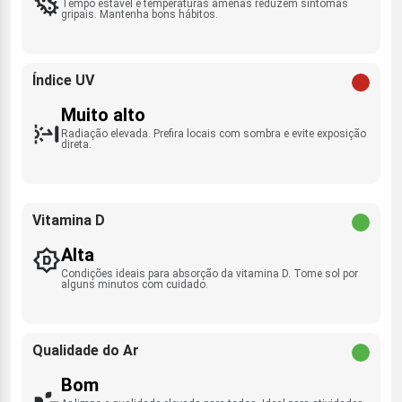
Tempo estável e temperaturas amenas reduzem sintomas
gripais. Mantenha bons hábitos.
Índice UV
Muito alto
Radiação elevada. Prefira locais com sombra e evite exposição
direta.
Vitamina D
Alta
Condições ideais para absorção da vitamina D. Tome sol por
alguns minutos com cuidado.
Qualidade do Ar
Bom