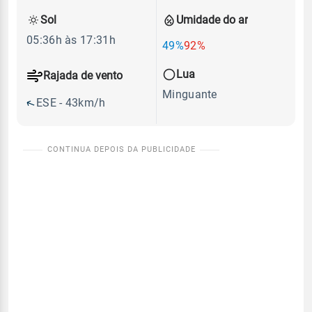
Sol
Umidade do ar
05:36h às 17:31h
49%
92%
Lua
Rajada de vento
Minguante
ESE - 43km/h