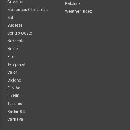
Governo
Relclima
Mudanças Climáticas
Weather Index
Sul
Sudeste
Centro-Oeste
Nordeste
Norte
Frio
Temporal
Calor
Ciclone
El Niño
La Niña
Turismo
Radar RS
Carnaval