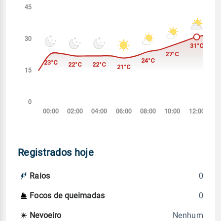
Registrados hoje
0
Raios
0
Focos de queimadas
Nenhum
Nevoeiro