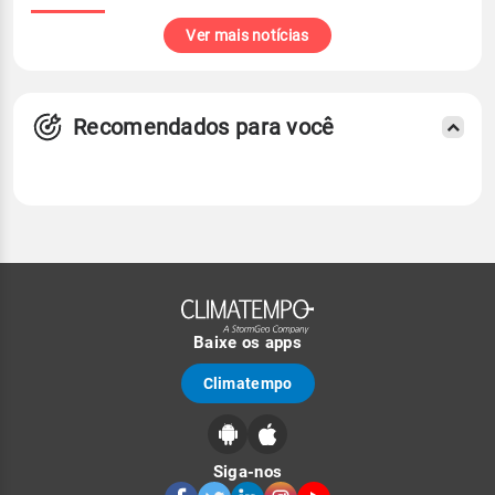
Ver mais notícias
Recomendados para você
Baixe os apps
Climatempo
Siga-nos