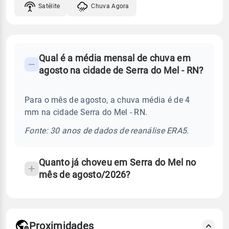
Satélite
Chuva Agora
FAQ
Qual é a média mensal de chuva em
-
agosto na cidade de Serra do Mel - RN?
Perguntas
frequentes
Para o mês de agosto, a chuva média é de 4
sobre
mm na cidade Serra do Mel - RN.
chuva
e
Fonte: 30 anos de dados de reanálise ERA5.
temperatura
Quanto já choveu em Serra do Mel no
mês de agosto/2026?
Proximidades