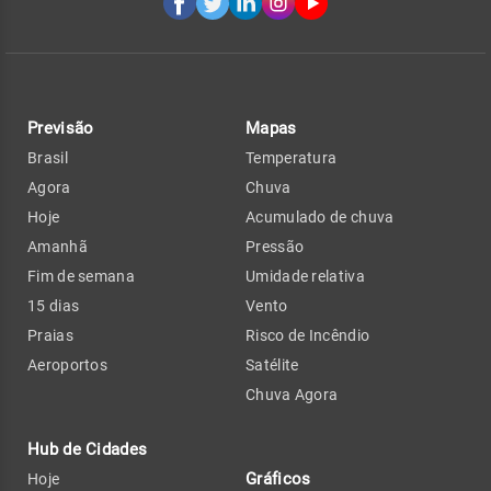
Previsão
Mapas
Brasil
Temperatura
Agora
Chuva
Hoje
Acumulado de chuva
Amanhã
Pressão
Fim de semana
Umidade relativa
15 dias
Vento
Praias
Risco de Incêndio
Aeroportos
Satélite
Chuva Agora
Hub de Cidades
Gráficos
Hoje