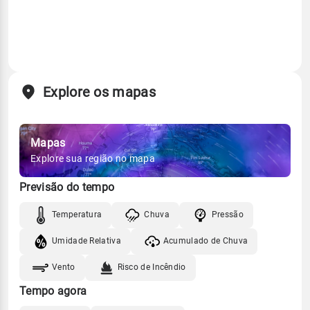
Explore os mapas
Mapas
Explore sua região no mapa
Previsão do tempo
Temperatura
Chuva
Pressão
Umidade Relativa
Acumulado de Chuva
Vento
Risco de Incêndio
Tempo agora