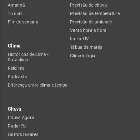
Amanhã
Previsão de chuva
15 dias
Previsão de temperatura
Fim de semana
Previsão de umidade
Vento hora a hora
Índice UV
Clima
Tábua de marés
Históricos de clima -
Climatologia
Dataclima
Relclima
Podcasts
Diferença entre clima e tempo
Chuva
Chuva Agora
Radar RJ
Outros radares