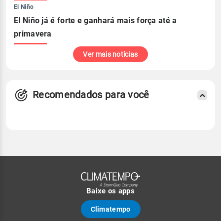
El Niño
El Niño já é forte e ganhará mais força até a
primavera
Ver mais notícias
Recomendados para você
Baixe os apps
Climatempo