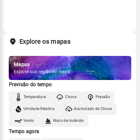
Explore os mapas
Mapas
Explore sua região no mapa
Previsão do tempo
Temperatura
Chuva
Pressão
Umidade Relativa
Acumulado de Chuva
Vento
Risco de Incêndio
Tempo agora