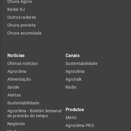
Chuva Agora
Radar RJ
Outros radares
Chuva prevista
Chuva acumulada
Notícias
Canais
Últimas notícias
Sustentabilidade
Agroclima
Agroclima
Alimentação
Agrotalk
Saúde
Rádio
Alertas
Sustentabilidade
Produtos
Agroclima - Boletim Semanal
de previsão do tempo
SMAC
Negócios
Agroclima PRO