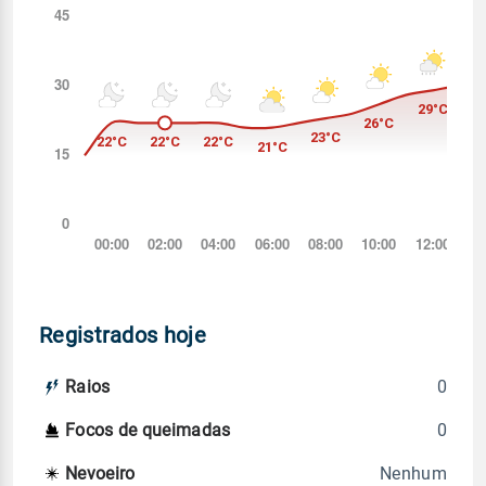
Registrados hoje
0
Raios
0
Focos de queimadas
Nenhum
Nevoeiro