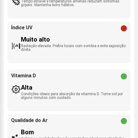
Tempo estável e temperaturas amenas reduzem sintomas
gripais. Mantenha bons hábitos.
Índice UV
Muito alto
Radiação elevada. Prefira locais com sombra e evite exposição
direta.
Vitamina D
Alta
Condições ideais para absorção da vitamina D. Tome sol por
alguns minutos com cuidado.
Qualidade do Ar
Bom