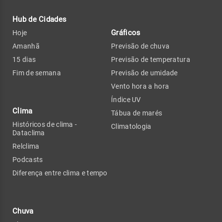
Hub de Cidades
Gráficos
Hoje
Amanhã
Previsão de chuva
15 dias
Previsão de temperatura
Fim de semana
Previsão de umidade
Vento hora a hora
Índice UV
Clima
Tábua de marés
Históricos de clima -
Climatologia
Dataclima
Relclima
Podcasts
Diferença entre clima e tempo
Chuva