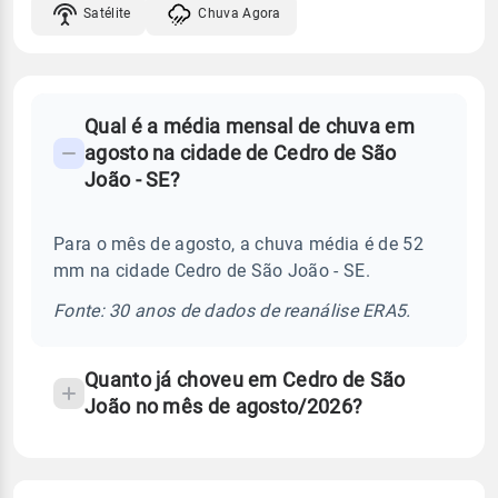
Satélite
Chuva Agora
FAQ
Qual é a média mensal de chuva em
-
agosto na cidade de Cedro de São
Perguntas
João - SE?
frequentes
sobre
Para o mês de agosto, a chuva média é de 52
chuva
mm na cidade Cedro de São João - SE.
e
temperatura
Fonte: 30 anos de dados de reanálise ERA5.
Quanto já choveu em Cedro de São
João no mês de agosto/2026?