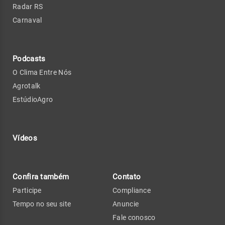
Radar RS
Carnaval
Podcasts
O Clima Entre Nós
Agrotalk
EstúdioAgro
Vídeos
Confira também
Contato
Participe
Compliance
Tempo no seu site
Anuncie
Fale conosco