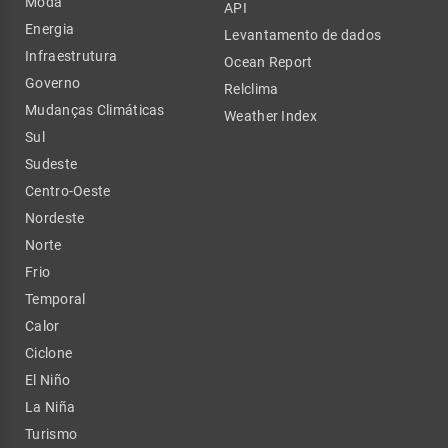
Moda
API
Energia
Levantamento de dados
Infraestrutura
Ocean Report
Governo
Relclima
Mudanças Climáticas
Weather Index
Sul
Sudeste
Centro-Oeste
Nordeste
Norte
Frio
Temporal
Calor
Ciclone
El Niño
La Niña
Turismo