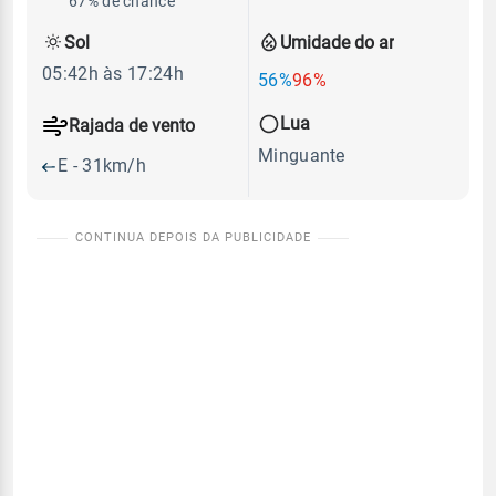
67% de chance
Sol
Umidade do ar
05:42h às 17:24h
56%
96%
Lua
Rajada de vento
Minguante
E - 31km/h