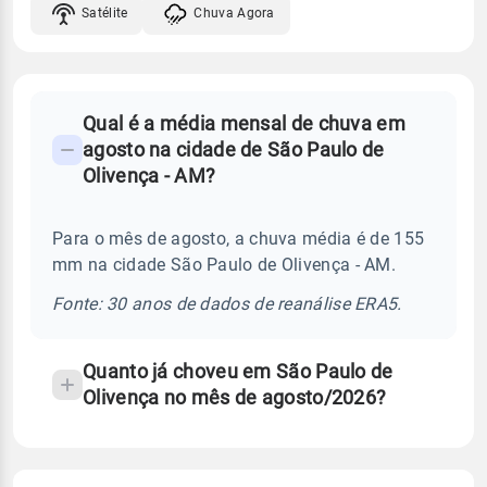
Satélite
Chuva Agora
FAQ
Qual é a média mensal de chuva em
-
agosto na cidade de São Paulo de
Perguntas
Olivença - AM?
frequentes
sobre
Para o mês de agosto, a chuva média é de 155
chuva
mm na cidade São Paulo de Olivença - AM.
e
temperatura
Fonte: 30 anos de dados de reanálise ERA5.
Quanto já choveu em São Paulo de
Olivença no mês de agosto/2026?