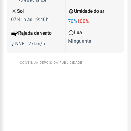
78% de chance
Sol
Umidade do ar
07:41h às 19:40h
70%
100%
Lua
Rajada de vento
Minguante
NNE - 27km/h