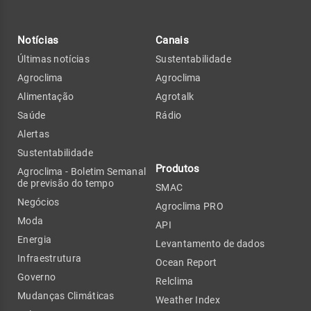
Notícias
Canais
Últimas notícias
Sustentabilidade
Agroclima
Agroclima
Alimentação
Agrotalk
Saúde
Rádio
Alertas
Sustentabilidade
Produtos
Agroclima - Boletim Semanal
de previsão do tempo
SMAC
Negócios
Agroclima PRO
Moda
API
Energia
Levantamento de dados
Infraestrutura
Ocean Report
Governo
Relclima
Mudanças Climáticas
Weather Index