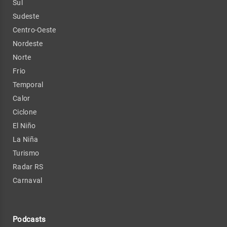
Sul
Sudeste
Centro-Oeste
Nordeste
Norte
Frio
Temporal
Calor
Ciclone
El Niño
La Niña
Turismo
Radar RS
Carnaval
Podcasts