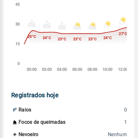
Registrados hoje
0
Raios
1
Focos de queimadas
Nenhum
Nevoeiro