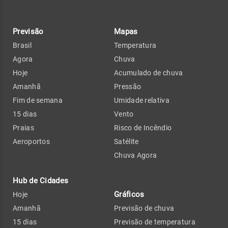
Previsão
Mapas
Brasil
Temperatura
Agora
Chuva
Hoje
Acumulado de chuva
Amanhã
Pressão
Fim de semana
Umidade relativa
15 dias
Vento
Praias
Risco de Incêndio
Aeroportos
Satélite
Chuva Agora
Hub de Cidades
Gráficos
Hoje
Amanhã
Previsão de chuva
15 dias
Previsão de temperatura