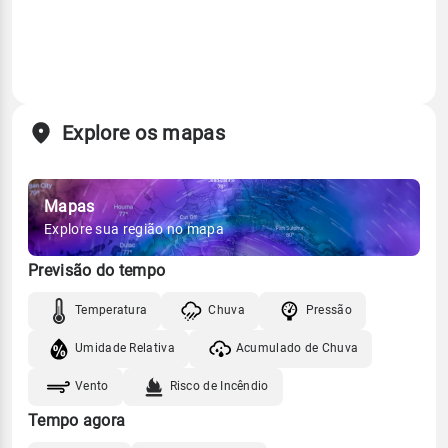
Explore os mapas
Mapas
Explore sua região no mapa
Previsão do tempo
Temperatura
Chuva
Pressão
Umidade Relativa
Acumulado de Chuva
Vento
Risco de Incêndio
Tempo agora