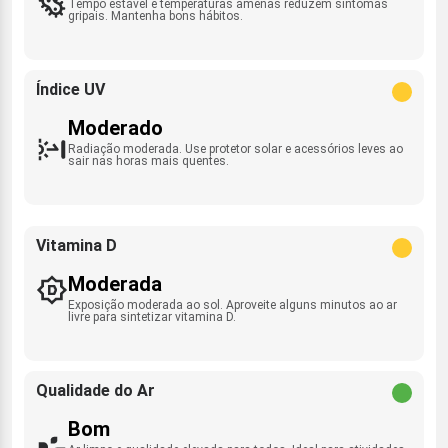
Tempo estável e temperaturas amenas reduzem sintomas
gripais. Mantenha bons hábitos.
Índice UV
Moderado
Radiação moderada. Use protetor solar e acessórios leves ao
sair nas horas mais quentes.
Vitamina D
Moderada
Exposição moderada ao sol. Aproveite alguns minutos ao ar
livre para sintetizar vitamina D.
Qualidade do Ar
Bom