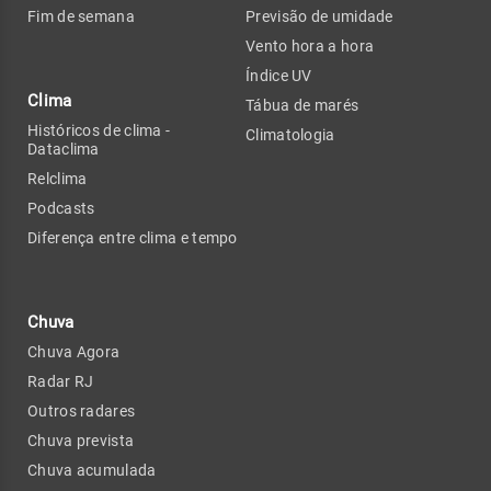
Fim de semana
Previsão de umidade
Vento hora a hora
Índice UV
Clima
Tábua de marés
Históricos de clima -
Climatologia
Dataclima
Relclima
Podcasts
Diferença entre clima e tempo
Chuva
Chuva Agora
Radar RJ
Outros radares
Chuva prevista
Chuva acumulada