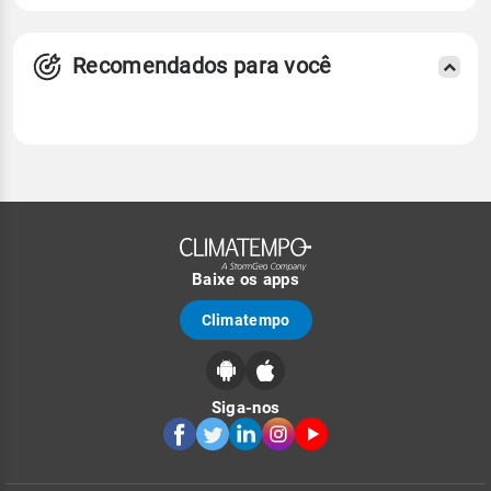
Recomendados para você
Baixe os apps
Climatempo
Siga-nos