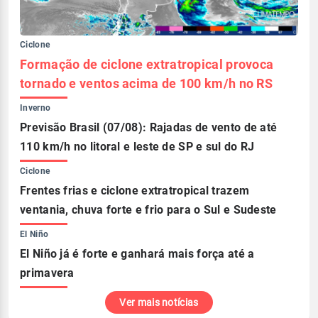
Ciclone
Formação de ciclone extratropical provoca
tornado e ventos acima de 100 km/h no RS
Inverno
Previsão Brasil (07/08): Rajadas de vento de até
110 km/h no litoral e leste de SP e sul do RJ
Ciclone
Frentes frias e ciclone extratropical trazem
ventania, chuva forte e frio para o Sul e Sudeste
El Niño
El Niño já é forte e ganhará mais força até a
primavera
Ver mais notícias