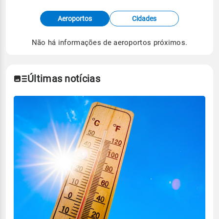
Fonte: dados combinados de estações
Aeroportos
Cidades
meteorológicas e satélite do Centro de Previsão
de Tempo e Estudos Climáticos (CPTEC).
Não há informações de aeroportos próximos.
Para obter mais informações sobre os dados
climáticos,
clique aqui.
Últimas notícias