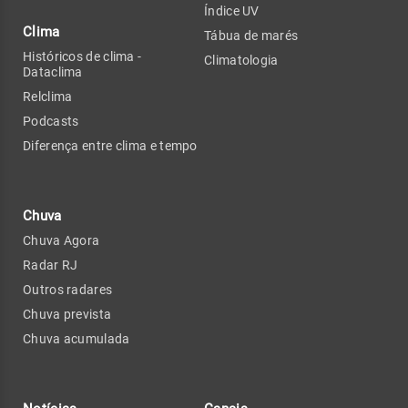
Índice UV
Clima
Tábua de marés
Históricos de clima -
Climatologia
Dataclima
Relclima
Podcasts
Diferença entre clima e tempo
Chuva
Chuva Agora
Radar RJ
Outros radares
Chuva prevista
Chuva acumulada