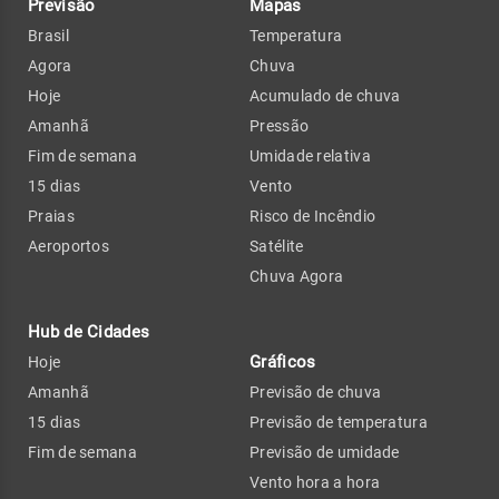
Previsão
Mapas
Brasil
Temperatura
Agora
Chuva
Hoje
Acumulado de chuva
Amanhã
Pressão
Fim de semana
Umidade relativa
15 dias
Vento
Praias
Risco de Incêndio
Aeroportos
Satélite
Chuva Agora
Hub de Cidades
Gráficos
Hoje
Amanhã
Previsão de chuva
15 dias
Previsão de temperatura
Fim de semana
Previsão de umidade
Vento hora a hora