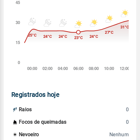
Registrados hoje
0
Raios
0
Focos de queimadas
Nenhum
Nevoeiro