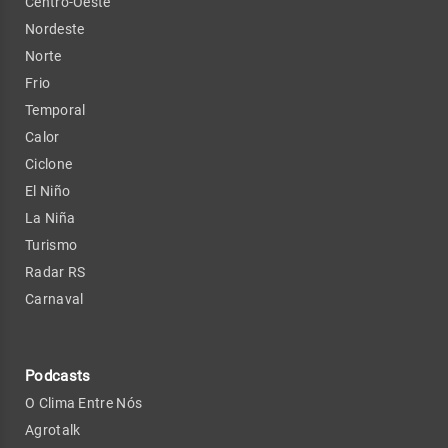
Centro-Oeste
Nordeste
Norte
Frio
Temporal
Calor
Ciclone
El Niño
La Niña
Turismo
Radar RS
Carnaval
Podcasts
O Clima Entre Nós
Agrotalk