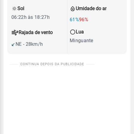
Sol
Umidade do ar
06:22h às 18:27h
61%
96%
Lua
Rajada de vento
Minguante
NE - 28km/h