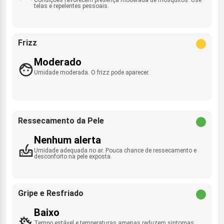
telas e repelentes pessoais.
Frizz
Moderado
Umidade moderada. O frizz pode aparecer.
Ressecamento da Pele
Nenhum alerta
Umidade adequada no ar. Pouca chance de ressecamento e
desconforto na pele exposta.
Gripe e Resfriado
Baixo
Tempo estável e temperaturas amenas reduzem sintomas