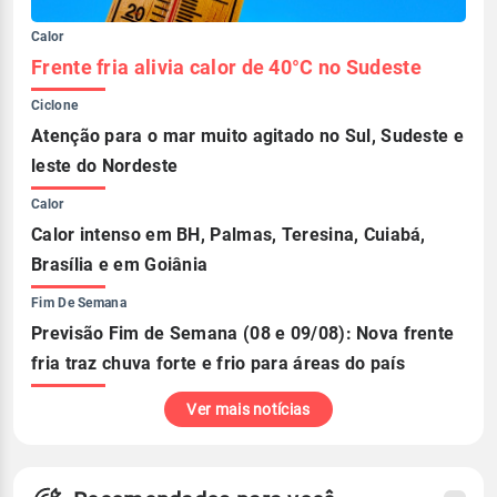
Calor
Frente fria alivia calor de 40°C no Sudeste
Ciclone
Atenção para o mar muito agitado no Sul, Sudeste e
leste do Nordeste
Calor
Calor intenso em BH, Palmas, Teresina, Cuiabá,
Brasília e em Goiânia
Fim De Semana
Previsão Fim de Semana (08 e 09/08): Nova frente
fria traz chuva forte e frio para áreas do país
Ver mais notícias