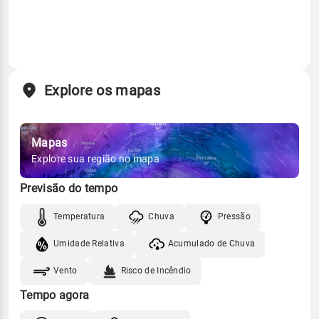
Explore os mapas
Mapas
Explore sua região no mapa
Previsão do tempo
Temperatura
Chuva
Pressão
Umidade Relativa
Acumulado de Chuva
Vento
Risco de Incêndio
Tempo agora