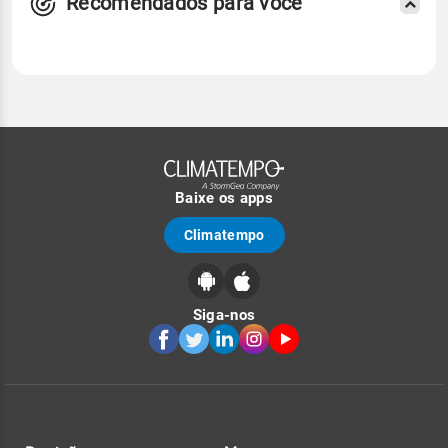
Recomendados para você
Baixe os apps
Climatempo
Siga-nos