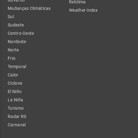
Relclima
Mudanças Climáticas
Weather Index
Sul
Sudeste
Centro-Oeste
Nordeste
Norte
Frio
Temporal
Calor
Ciclone
El Niño
La Niña
Turismo
Radar RS
Carnaval