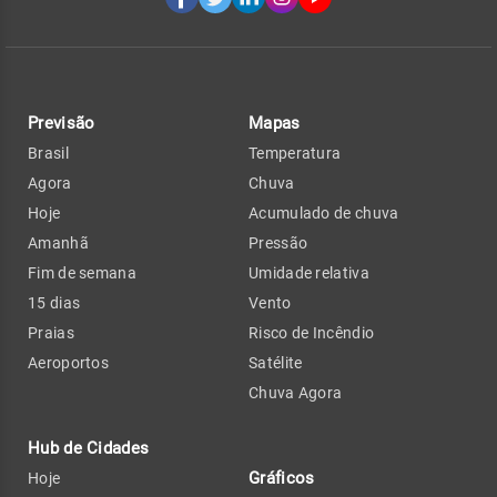
Previsão
Mapas
Brasil
Temperatura
Agora
Chuva
Hoje
Acumulado de chuva
Amanhã
Pressão
Fim de semana
Umidade relativa
15 dias
Vento
Praias
Risco de Incêndio
Aeroportos
Satélite
Chuva Agora
Hub de Cidades
Gráficos
Hoje