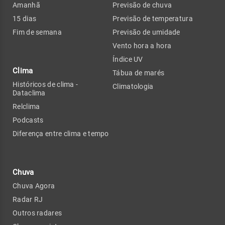
Amanhã
Previsão de chuva
15 dias
Previsão de temperatura
Fim de semana
Previsão de umidade
Vento hora a hora
Índice UV
Clima
Tábua de marés
Históricos de clima -
Climatologia
Dataclima
Relclima
Podcasts
Diferença entre clima e tempo
Chuva
Chuva Agora
Radar RJ
Outros radares