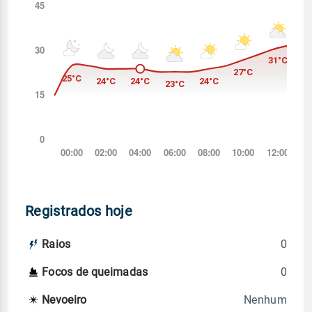
Registrados hoje
0
Raios
0
Focos de queimadas
Nenhum
Nevoeiro