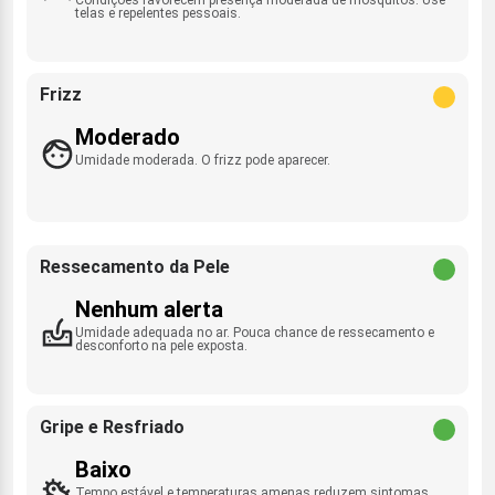
telas e repelentes pessoais.
Frizz
Moderado
Umidade moderada. O frizz pode aparecer.
Ressecamento da Pele
Nenhum alerta
Umidade adequada no ar. Pouca chance de ressecamento e
desconforto na pele exposta.
Gripe e Resfriado
Baixo
Tempo estável e temperaturas amenas reduzem sintomas