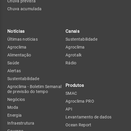
Chuva prevista
Chuva acumulada
Notícias
Canais
Últimas notícias
Sustentabilidade
Agroclima
Agroclima
Alimentação
Agrotalk
Saúde
Rádio
Alertas
Sustentabilidade
Produtos
Agroclima - Boletim Semanal
de previsão do tempo
SMAC
Negócios
Agroclima PRO
Moda
API
Energia
Levantamento de dados
Infraestrutura
Ocean Report
Governo