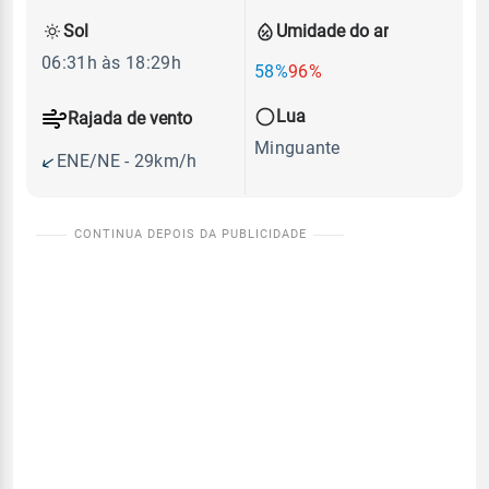
Sol
Umidade do ar
06:31h às 18:29h
58%
96%
Lua
Rajada de vento
Minguante
ENE/NE - 29km/h