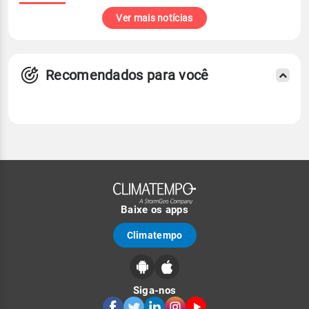
Ver mais notícias
Recomendados para você
Baixe os apps
Climatempo
Siga-nos