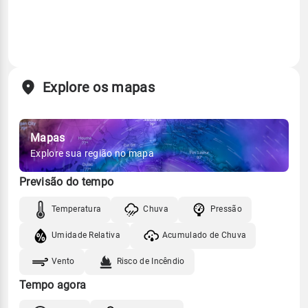
Explore os mapas
Mapas
Explore sua região no mapa
Previsão do tempo
Temperatura
Chuva
Pressão
Umidade Relativa
Acumulado de Chuva
Vento
Risco de Incêndio
Tempo agora