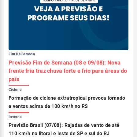
Fim De Semana
Previsão Fim de Semana (08 e 09/08): Nova
frente fria traz chuva forte e frio para áreas do
país
Ciclone
Formação de ciclone extratropical provoca tornado
e ventos acima de 100 km/h no RS
Inverno
Previsão Brasil (07/08): Rajadas de vento de até
110 km/h no litoral e leste de SP e sul do RJ