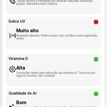
Tempo estável e temperaturas amenas reduzem sintomas
gripais. Mantenha bons hábitos.
Índice UV
Muito alto
Radiação elevada. Prefira locais com sombra e evite exposição
direta.
Vitamina D
Alta
Condições ideais para absorção da vitamina D. Tome sol por
alguns minutos com cuidado.
Qualidade do Ar
Bom