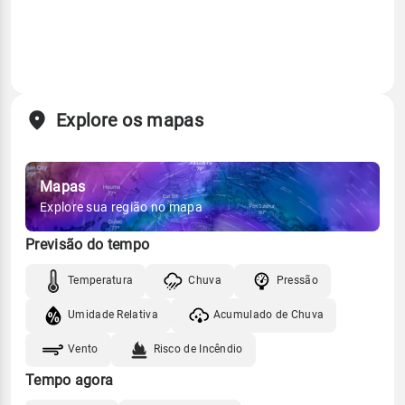
Explore os mapas
Mapas
Explore sua região no mapa
Previsão do tempo
Temperatura
Chuva
Pressão
Umidade Relativa
Acumulado de Chuva
Vento
Risco de Incêndio
Tempo agora