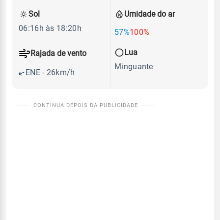
Sol
Umidade do ar
06:16h às 18:20h
57%
100%
Lua
Rajada de vento
Minguante
ENE - 26km/h