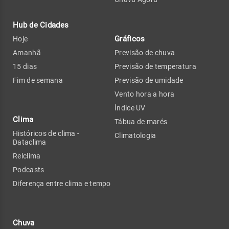
Hub de Cidades
Gráficos
Hoje
Amanhã
Previsão de chuva
15 dias
Previsão de temperatura
Fim de semana
Previsão de umidade
Vento hora a hora
Índice UV
Clima
Tábua de marés
Históricos de clima -
Climatologia
Dataclima
Relclima
Podcasts
Diferença entre clima e tempo
Chuva