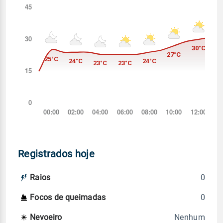
Registrados hoje
0
Raios
0
Focos de queimadas
Nenhum
Nevoeiro