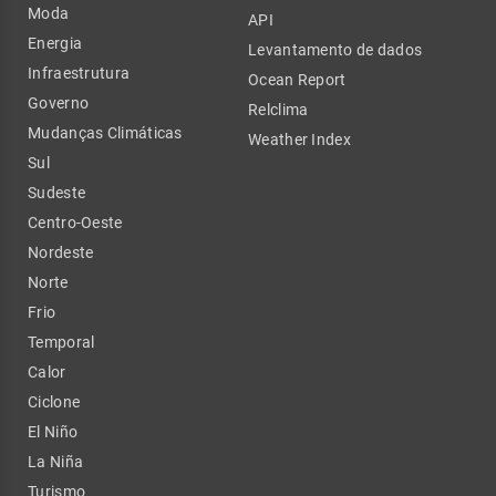
Moda
API
Energia
Levantamento de dados
Infraestrutura
Ocean Report
Governo
Relclima
Mudanças Climáticas
Weather Index
Sul
Sudeste
Centro-Oeste
Nordeste
Norte
Frio
Temporal
Calor
Ciclone
El Niño
La Niña
Turismo