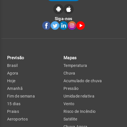
Siga-nos
Previsão
Mapas
Brasil
Temperatura
Agora
Chuva
Hoje
Acumulado de chuva
Amanhã
Pressão
Fim de semana
Umidade relativa
15 dias
Vento
Praias
Risco de Incêndio
Aeroportos
Satélite
Chuva Agora