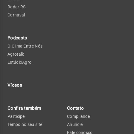
Radar RS
Carnaval
Podcasts
O Clima Entre Nós
Agrotalk
EstúdioAgro
Vídeos
Confira também
Contato
Participe
Compliance
Tempo no seu site
Anuncie
Fale conosco