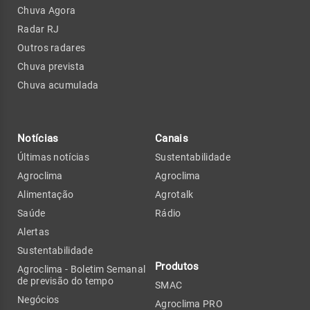
Chuva Agora
Radar RJ
Outros radares
Chuva prevista
Chuva acumulada
Notícias
Canais
Últimas notícias
Sustentabilidade
Agroclima
Agroclima
Alimentação
Agrotalk
Saúde
Rádio
Alertas
Sustentabilidade
Produtos
Agroclima - Boletim Semanal
de previsão do tempo
SMAC
Negócios
Agroclima PRO