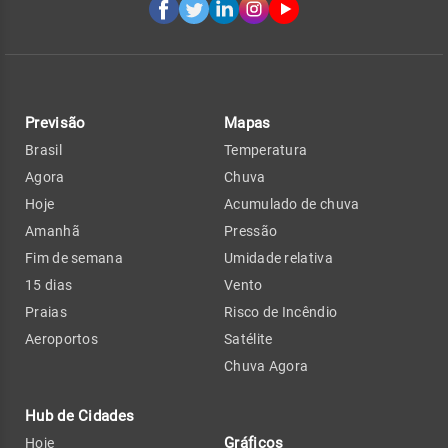
Previsão
Mapas
Brasil
Temperatura
Agora
Chuva
Hoje
Acumulado de chuva
Amanhã
Pressão
Fim de semana
Umidade relativa
15 dias
Vento
Praias
Risco de Incêndio
Aeroportos
Satélite
Chuva Agora
Hub de Cidades
Gráficos
Hoje