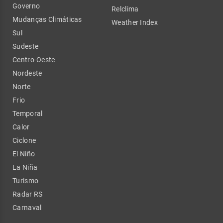
Governo
Relclima
Mudanças Climáticas
Weather Index
Sul
Sudeste
Centro-Oeste
Nordeste
Norte
Frio
Temporal
Calor
Ciclone
El Niño
La Niña
Turismo
Radar RS
Carnaval