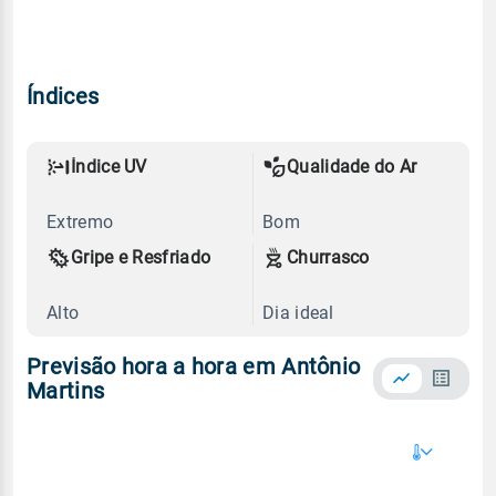
Índices
Índice UV
Qualidade do Ar
Extremo
Bom
Gripe e Resfriado
Churrasco
Alto
Dia ideal
Previsão hora a hora em Antônio
Martins