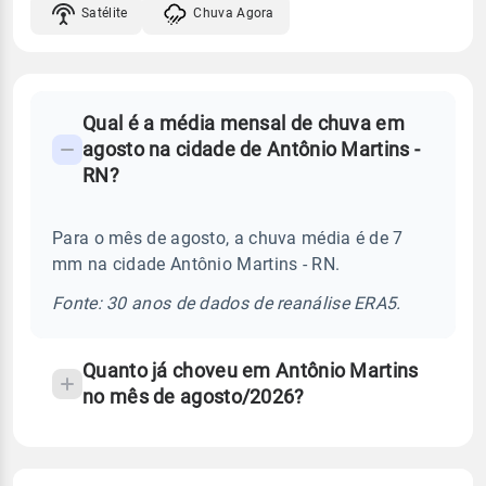
Satélite
Chuva Agora
FAQ
Qual é a média mensal de chuva em
-
agosto na cidade de Antônio Martins -
Perguntas
RN?
frequentes
sobre
Para o mês de agosto, a chuva média é de 7
chuva
mm na cidade Antônio Martins - RN.
e
temperatura
Fonte: 30 anos de dados de reanálise ERA5.
Quanto já choveu em Antônio Martins
no mês de agosto/2026?