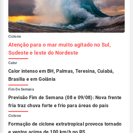
Ciclone
Atenção para o mar muito agitado no Sul,
Sudeste e leste do Nordeste
Calor
Calor intenso em BH, Palmas, Teresina, Cuiabá,
Brasília e em Goiânia
Fim De Semana
Previsão Fim de Semana (08 e 09/08): Nova frente
fria traz chuva forte e frio para áreas do país
Ciclone
Formação de ciclone extratropical provoca tornado
e ventos acima de 100 km/h no RS