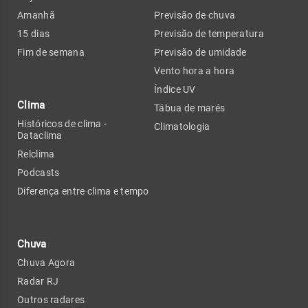
Amanhã
Previsão de chuva
15 dias
Previsão de temperatura
Fim de semana
Previsão de umidade
Vento hora a hora
Índice UV
Clima
Tábua de marés
Históricos de clima -
Climatologia
Dataclima
Relclima
Podcasts
Diferença entre clima e tempo
Chuva
Chuva Agora
Radar RJ
Outros radares