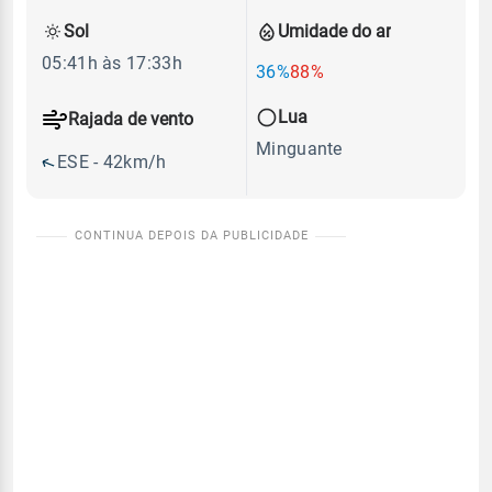
Sol
Umidade do ar
05:41h às 17:33h
36%
88%
Lua
Rajada de vento
Minguante
ESE - 42km/h