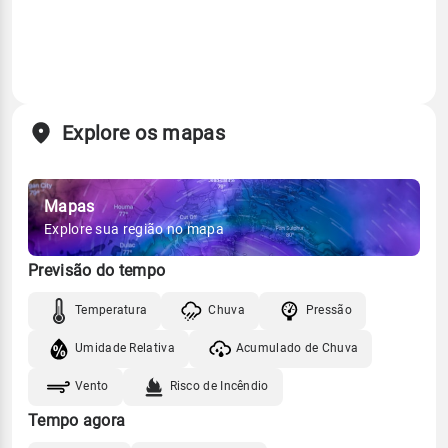
Explore os mapas
Mapas
Explore sua região no mapa
Previsão do tempo
Temperatura
Chuva
Pressão
Umidade Relativa
Acumulado de Chuva
Vento
Risco de Incêndio
Tempo agora