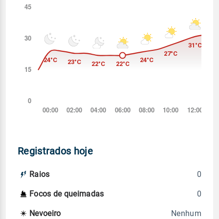
Registrados hoje
0
Raios
0
Focos de queimadas
Nenhum
Nevoeiro