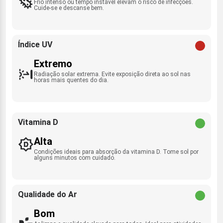
Frio intenso ou tempo instável elevam o risco de infecções.
Cuide-se e descanse bem.
Índice UV
Extremo
Radiação solar extrema. Evite exposição direta ao sol nas
horas mais quentes do dia.
Vitamina D
Alta
Condições ideais para absorção da vitamina D. Tome sol por
alguns minutos com cuidado.
Qualidade do Ar
Bom